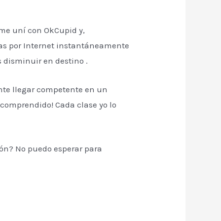
I me uní con OkCupid y,
tas por Internet instantáneamente
 disminuir en destino .
ente llegar competente en un
comprendido! Cada clase yo lo
ción? No puedo esperar para