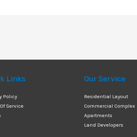
k Links
Our Service
y Policy
Residential Layout
Of Service
Commercial Complex
s
Apartments
Land Developers