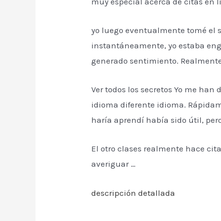
muy especial acerca de citas en l
yo luego eventualmente tomé el sa
instantáneamente, yo estaba enga
generado sentimiento. Realmente p
Ver todos los secretos Yo me han 
idioma diferente idioma. Rápidam
haría aprendí había sido útil, pe
El otro clases realmente hace cit
averiguar …
descripción detallada