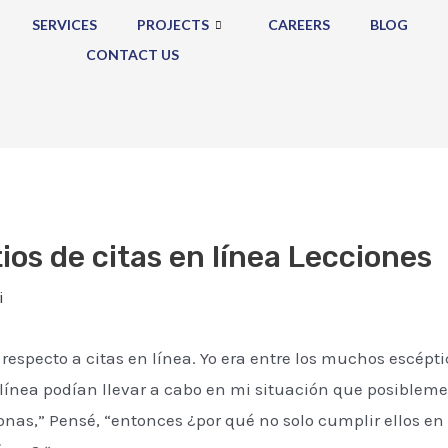
SERVICES
PROJECTS
CAREERS
BLOG
CONTACT US
ios de citas en línea Lecciones
i
respecto a citas en línea. Yo era entre los muchos escépt
línea podían llevar a cabo en mi situación que posibleme
nas,” Pensé, “entonces ¿por qué no solo cumplir ellos e