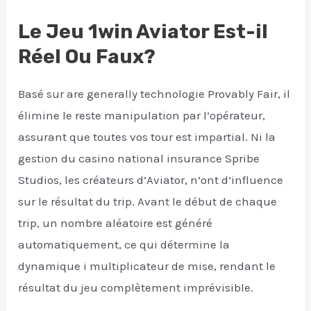
Le Jeu 1win Aviator Est-il
Réel Ou Faux?
Basé sur are generally technologie Provably Fair, il
élimine le reste manipulation par l’opérateur,
assurant que toutes vos tour est impartial. Ni la
gestion du casino national insurance Spribe
Studios, les créateurs d’Aviator, n’ont d’influence
sur le résultat du trip. Avant le début de chaque
trip, un nombre aléatoire est généré
automatiquement, ce qui détermine la
dynamique i multiplicateur de mise, rendant le
résultat du jeu complètement imprévisible.