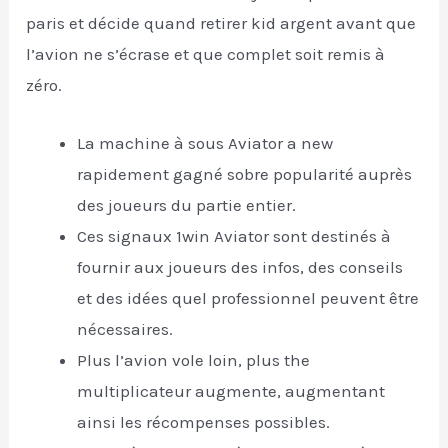
paris et décide quand retirer kid argent avant que
l’avion ne s’écrase et que complet soit remis à
zéro.
La machine à sous Aviator a new
rapidement gagné sobre popularité auprès
des joueurs du partie entier.
Ces signaux 1win Aviator sont destinés à
fournir aux joueurs des infos, des conseils
et des idées quel professionnel peuvent être
nécessaires.
Plus l’avion vole loin, plus the
multiplicateur augmente, augmentant
ainsi les récompenses possibles.