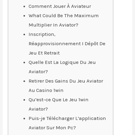
Comment Jouer À Aviateur
What Could Be The Maximum
Multiplier In Aviator?
Inscription,
Réapprovisionnement I Dépôt De
Jeu Et Retrait
Quelle Est La Logique Du Jeu
Aviator?
Retirer Des Gains Du Jeu Aviator
Au Casino 1win
Qu’est-ce Que Le Jeu 1win
Aviator?
Puis-je Télécharger L’application
Aviator Sur Mon Pc?