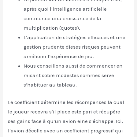
après quoi l’intelligence artificielle
commence una croissance de la
multiplication (quotes).
L’application de stratégies efficaces et une
gestion prudente dieses risques peuvent
améliorer l’expérience de jeu.
Nous conseillons aussi de commencer en
misant sobre modestes sommes serve
s’habituer au tableau.
Le coefficient détermine les récompenses la cual
le joueur recevra s’il place este pari et récupère
ses gains face à qu’un avion eine s’échappe. Ici,
l’avion décolle avec un coefficient progressif qui