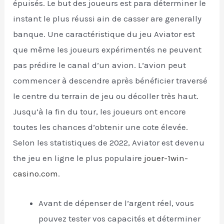
épuisés. Le but des joueurs est para déterminer le
instant le plus réussi ain de casser are generally
banque. Une caractéristique du jeu Aviator est
que même les joueurs expérimentés ne peuvent
pas prédire le canal d’un avion. L’avion peut
commencer à descendre après bénéficier traversé
le centre du terrain de jeu ou décoller très haut.
Jusqu’à la fin du tour, les joueurs ont encore
toutes les chances d’obtenir une cote élevée.
Selon les statistiques de 2022, Aviator est devenu
the jeu en ligne le plus populaire
jouer-1win-
casino.com
.
Avant de dépenser de l’argent réel, vous
pouvez tester vos capacités et déterminer