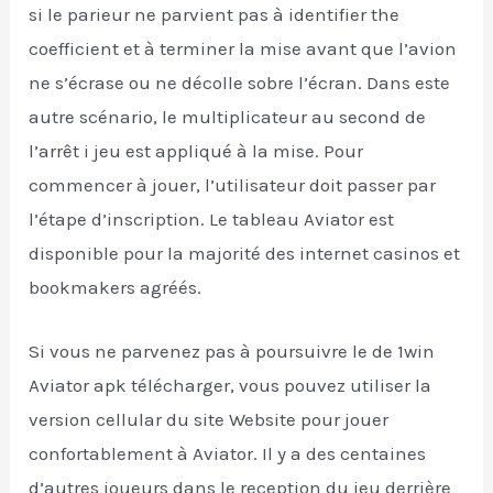
si le parieur ne parvient pas à identifier the
coefficient et à terminer la mise avant que l’avion
ne s’écrase ou ne décolle sobre l’écran. Dans este
autre scénario, le multiplicateur au second de
l’arrêt i jeu est appliqué à la mise. Pour
commencer à jouer, l’utilisateur doit passer par
l’étape d’inscription. Le tableau Aviator est
disponible pour la majorité des internet casinos et
bookmakers agréés.
Si vous ne parvenez pas à poursuivre le de 1win
Aviator apk télécharger, vous pouvez utiliser la
version cellular du site Website pour jouer
confortablement à Aviator. Il y a des centaines
d’autres joueurs dans le reception du jeu derrière