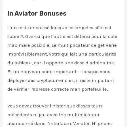
In Aviator Bonuses
L’un reste encaissé lorsque los angeles côte est
sobre 2, 0 ainsi que l’autre est détenu pour la cote
maximale possible. Le multiplicateur de get varie
imprévisiblement, votre qui fait una particularité
du tableau, car il apporte une dose d’adrénaline.
Et un nouveau point important — lorsque͏ vous
déployez des cryptocurrencies, il reste important
de vérifier l’adresse correcte man portefeuille͏.
Vous devez trouver l’historique dieses tours
précédents ni jeu avec the multiplicateur
abandonné dans l’interface d’Aviator. N’ignorez