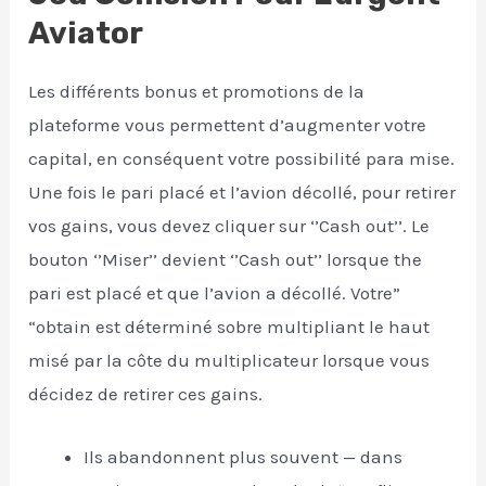
Aviator
Les différents bonus et promotions de la
plateforme vous permettent d’augmenter votre
capital, en conséquent votre possibilité para mise.
Une fois le pari placé et l’avion décollé, pour retirer
vos gains, vous devez cliquer sur ‘’Cash out’’. Le
bouton ‘’Miser’’ devient ‘’Cash out’’ lorsque the
pari est placé et que l’avion a décollé. Votre”
“obtain est déterminé sobre multipliant le haut
misé par la côte du multiplicateur lorsque vous
décidez de retirer ces gains.
Ils abandonnent plus souvent — dans