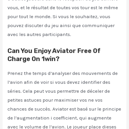
vous, et le résultat de toutes vos tour est le même
pour tout le monde. Si vous le souhaitez, vous
pouvez discuter du jeu ainsi que communiquer
avec les autres participants.
Can You Enjoy Aviator Free Of
Charge On 1win?
Prenez the temps d’analyser des mouvements de
l’avion afin de voir si vous devez identifier des
séries. Cela peut vous permettre de déceler de
petites astuces pour maximiser vos ne vos
chances de succès. Aviator est basé sur le principe
de l’augmentation i coefficient, qui augmente
avec le volume de l’avion. Le joueur place dieses