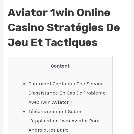
Aviator 1win Online
Casino Stratégies De
Jeu Et Tactiques
Content
Comment Contacter The Service
D’assistance En Cas De Problème
Avec 1win Aviator ?
Téléchargement Sobre
L’application 1win Aviator Pour
Android, Ios Et Pc