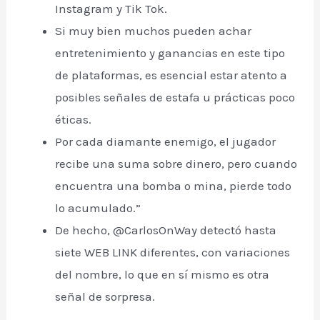
Instagram y Tik Tok.
Si muy bien muchos pueden achar
entretenimiento y ganancias en este tipo
de plataformas, es esencial estar atento a
posibles señales de estafa u prácticas poco
éticas.
Por cada diamante enemigo, el jugador
recibe una suma sobre dinero, pero cuando
encuentra una bomba o mina, pierde todo
lo acumulado.”
De hecho, @CarlosOnWay detectó hasta
siete WEB LINK diferentes, con variaciones
del nombre, lo que en sí mismo es otra
señal de sorpresa.