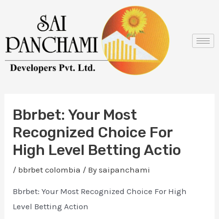
Skip
Post
to
navigation
content
Bbrbet: Your Most
Recognized Choice For
High Level Betting Actio
/
bbrbet colombia
/ By
saipanchami
Bbrbet: Your Most Recognized Choice For High
Level Betting Action