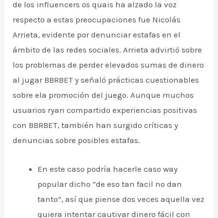
de los influencers os quais ha alzado la voz
respecto a estas preocupaciones fue Nicolás
Arrieta, evidente por denunciar estafas en el
ámbito de las redes sociales. Arrieta advirtió sobre
los problemas de perder elevados sumas de dinero
al jugar BBRBET y señaló prácticas cuestionables
sobre ela promoción del juego. Aunque muchos
usuarios ryan compartido experiencias positivas
con BBRBET, también han surgido críticas y
denuncias sobre posibles estafas.
En este caso podría hacerle caso way
popular dicho “de eso tan facil no dan
tanto”, así que piense dos veces aquella vez
quiera intentar cautivar dinero fácil con