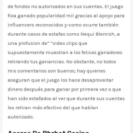
de fondos no autorizados en sus cuentas. El juego
fixa ganado popularidad mil gracias al apoyo para
influencers reconocidos y-como ocurre también
durante casos de estafas como Nequi Blemish, a
una profusion de” “video clips que
supuestamente muestran a los felices ganadores
retirando tus ganancias. No obstante, no todos
mis comentarios son buenos; hay quienes
aseguran que el juego los hace desaproveitar
dinero después para ganar por primera vez o que
han sido estafados al ver que durante sus cuentas
les retiran más efectivo del que habían
autorizado.