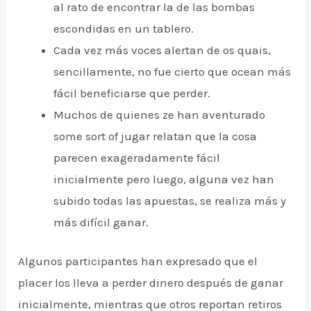
al rato de encontrar la de las bombas
escondidas en un tablero.
Cada vez más voces alertan de os quais,
sencillamente, no fue cierto que ocean más
fácil beneficiarse que perder.
Muchos de quienes ze han aventurado
some sort of jugar relatan que la cosa
parecen exageradamente fácil
inicialmente pero luego, alguna vez han
subido todas las apuestas, se realiza más y
más difícil ganar.
Algunos participantes han expresado que el
placer los lleva a perder dinero después de ganar
inicialmente, mientras que otros reportan retiros