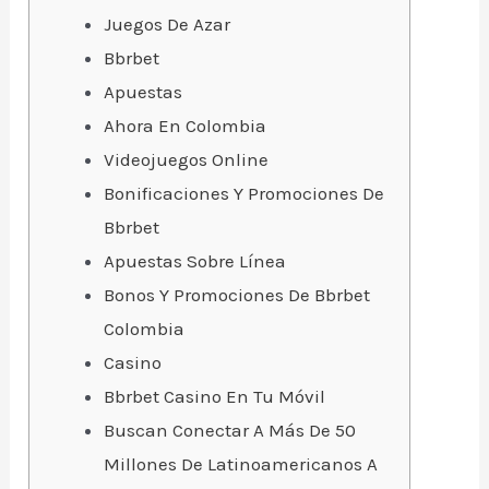
Juegos De Azar
Bbrbet
Apuestas
Ahora En Colombia
Videojuegos Online
Bonificaciones Y Promociones De
Bbrbet
Apuestas Sobre Línea
Bonos Y Promociones De Bbrbet
Colombia
Casino
Bbrbet Casino En Tu Móvil
Buscan Conectar A Más De 50
Millones De Latinoamericanos A