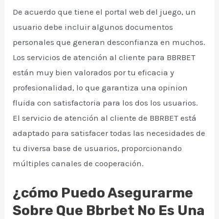
De acuerdo que tiene el portal web del juego, un
usuario debe incluir algunos documentos
personales que generan desconfianza en muchos.
Los servicios de atención al cliente para BBRBET
están muy bien valorados por tu eficacia y
profesionalidad, lo que garantiza una opinion
fluida con satisfactoria para los dos los usuarios.
El servicio de atención al cliente de BBRBET está
adaptado para satisfacer todas las necesidades de
tu diversa base de usuarios, proporcionando
múltiples canales de cooperación.
¿cómo Puedo Asegurarme
Sobre Que Bbrbet No Es Una