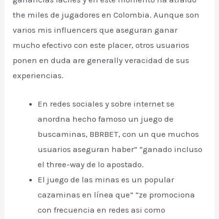
the miles de jugadores en Colombia. Aunque son
varios mis influencers que aseguran ganar
mucho efectivo con este placer, otros usuarios
ponen en duda are generally veracidad de sus
experiencias.
En redes sociales y sobre internet se
anordna hecho famoso un juego de
buscaminas, BBRBET, con un que muchos
usuarios aseguran haber” “ganado incluso
el three-way de lo apostado.
El juego de las minas es un popular
cazaminas en línea que” “ze promociona
con frecuencia en redes asi como