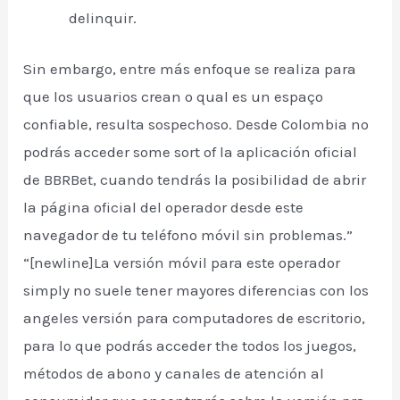
delinquir.
Sin embargo, entre más enfoque se realiza para
que los usuarios crean o qual es un espaço
confiable, resulta sospechoso. Desde Colombia no
podrás acceder some sort of la aplicación oficial
de BBRBet, cuando tendrás la posibilidad de abrir
la página oficial del operador desde este
navegador de tu teléfono móvil sin problemas.”
“[newline]La versión móvil para este operador
simply no suele tener mayores diferencias con los
angeles versión para computadores de escritorio,
para lo que podrás acceder the todos los juegos,
métodos de abono y canales de atención al