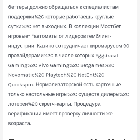
беттеры должно обращаться к специалистам
поддержки%2C которые работаешь круглые
сутки%2C нет выходных. В коллекции Мостбет
игровые” “автоматы от лидеров гемблинг-
индустрии. Казино сотрудничает киромарусом 90
провайдерами%2C в числе которых Yggdrasil
Gaming%2C Vivo Gaming%2C Betgames%2C
Novomatic%2C Playtech%2C NetEnt%2C
Quickspin. Нормализаторской есть карточные
только настольные игры%2C существ дилеры%2C
лотереи%2C скретч-карты. Процедура
верификации имеет проверку личности же
возраста.