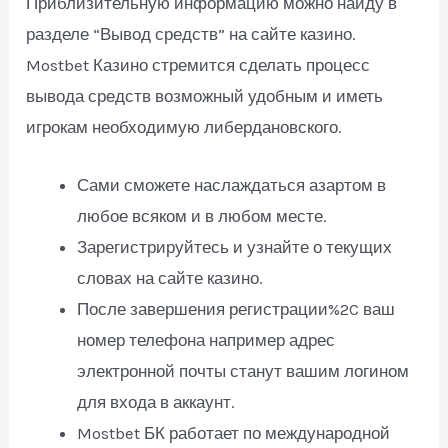
Приблизительную информацию можно найду в
разделе “Вывод средств” на сайте казино.
Mostbet Казино стремится сделать процесс
вывода средств возможный удобным и иметь
игрокам необходимую либердановского.
Сами сможете наслаждаться азартом в
любое всяком и в любом месте.
Зарегистрируйтесь и узнайте о текущих
словах на сайте казино.
После завершения регистрации%2C ваш
номер телефона например адрес
электронной почты станут вашим логином
для входа в аккаунт.
Mostbet БК работает по международной