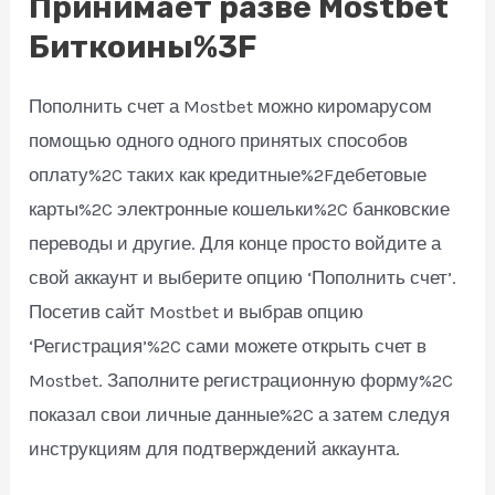
Принимает разве Mostbet
Биткоины%3F
Пополнить счет а Mostbet можно киромарусом
помощью одного одного принятых способов
оплату%2C таких как кредитные%2Fдебетовые
карты%2C электронные кошельки%2C банковские
переводы и другие. Для конце просто войдите а
свой аккаунт и выберите опцию ‘Пополнить счет’.
Посетив сайт Mostbet и выбрав опцию
‘Регистрация’%2C сами можете открыть счет в
Mostbet. Заполните регистрационную форму%2C
показал свои личные данные%2C а затем следуя
инструкциям для подтверждений аккаунта.