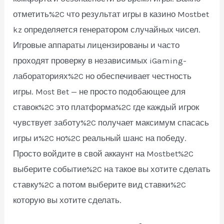
отметить%2C что результат игры в казино Mostbet
kz определяется генератором случайных чисел.
Игровые аппараты лицензированы и часто
проходят проверку в независимых iGaming-
лабораториях%2C но обеспечивает честность
игры. Most Bet — не просто подобающее для
ставок%2C это платформа%2C где каждый игрок
чувствует заботу%2C получает максимум спасась
игры и%2C но%2C реальный шанс на победу.
Просто войдите в свой аккаунт на Mostbet%2C
выберите событие%2C на такое вы хотите сделать
ставку%2C а потом выберите вид ставки%2C
которую вы хотите сделать.