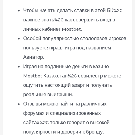
Чтобы начать делать ставки в этой БК%2C
важнее знать%2C как совершить вход в
личных кабинет Mostbet.
Особой популярностью стололазов игроков
пользуется краш-игра под названием
Авиатор.
Играя на подлинные деньги в казино
Mostbet Казахстан%2C севилестр можете
ощутить настоящий азарт и получать
реальные выигрыши.
Отзывы можно найти на различных
форумах и специализированных
сайтах%2C только говорит о высокой
популярности и доверии к бренду.