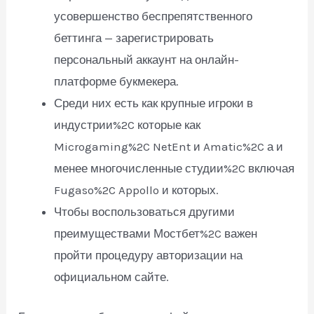
усовершенство беспрепятственного
беттинга — зарегистрировать
персональный аккаунт на онлайн-
платформе букмекера.
Среди них есть как крупные игроки в
индустрии%2C которые как
Microgaming%2C NetEnt и Amatic%2C а и
менее многочисленные студии%2C включая
Fugaso%2C Appollo и которых.
Чтобы воспользоваться другими
преимуществами Мостбет%2C важен
пройти процедуру авторизации на
официальном сайте.