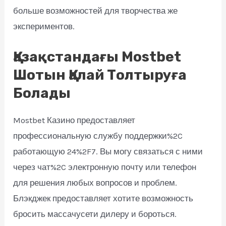
больше возможностей для творчества же
экспериментов.
Қазақстандағы Mostbet
Шотын Қалай Толтыруға
Болады
Mostbet Казино предоставляет
профессиональную службу поддержки%2C
работающую 24%2F7. Вы могу связаться с ними
через чат%2C электронную почту или телефон
для решения любых вопросов и проблем.
Блэкджек предоставляет хотите возможность
бросить массачусети дилеру и бороться.