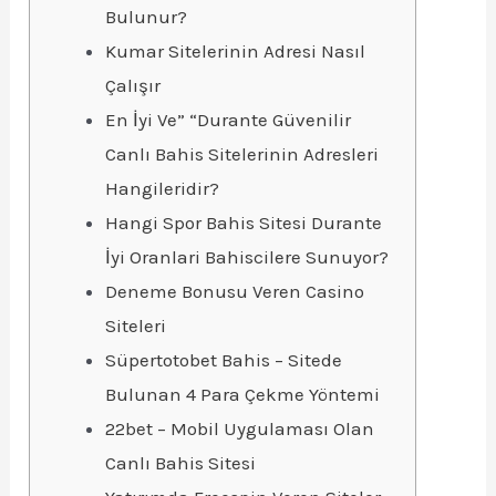
Bulunur?
Kumar Sitelerinin Adresi Nasıl
Çalışır
En İyi Ve” “Durante Güvenilir
Canlı Bahis Sitelerinin Adresleri
Hangileridir?
Hangi Spor Bahis Sitesi Durante
İyi Oranlari Bahiscilere Sunuyor?
Deneme Bonusu Veren Casino
Siteleri
Süpertotobet Bahis – Sitede
Bulunan 4 Para Çekme Yöntemi
22bet – Mobil Uygulaması Olan
Canlı Bahis Sitesi