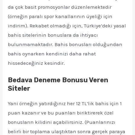
da çok basit promosyonlar düzenlemektedir
(örneğin paralı spor kanallarının üyeliği için
indirim). Rekabet olmadığı için, Türkiye’deki yasal
bahis sitelerinin bonuslara da ihtiyacı
bulunmamaktadır. Bahis bonusları olduğundan
bahis oynarken kendinizi daha rahat
hissedeceğiniz kesindir.
Bedava Deneme Bonusu Veren
Siteler
Yani örneğin yatırdığınız her 12 TL’lik bahis için 1
puan kazanır ve bu puanları biriktirerek özel
bonusların kilidini açabilirsiniz. (Puanlarınızı
belirli bir toplama ulaştıktan sonra gerçek paraya