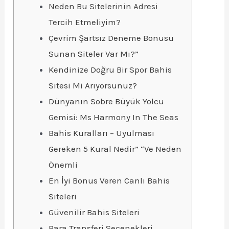
Neden Bu Sitelerinin Adresi
Tercih Etmeliyim?
Çevrim Şartsız Deneme Bonusu
Sunan Siteler Var Mı?”
Kendinize Doğru Bir Spor Bahis
Sitesi Mi Arıyorsunuz?
Dünyanın Sobre Büyük Yolcu
Gemisi: Ms Harmony In The Seas
Bahis Kuralları – Uyulması
Gereken 5 Kural Nedir” “Ve Neden
Önemli
En İyi Bonus Veren Canlı Bahis
Siteleri
Güvenilir Bahis Siteleri
Para Transferi Seçenekleri