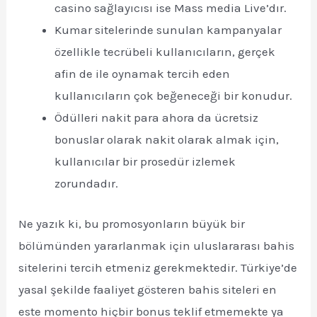
casino sağlayıcısı ise Mass media Live’dır.
Kumar sitelerinde sunulan kampanyalar
özellikle tecrübeli kullanıcıların, gerçek
afin de ile oynamak tercih eden
kullanıcıların çok beğeneceği bir konudur.
Ödülleri nakit para ahora da ücretsiz
bonuslar olarak nakit olarak almak için,
kullanıcılar bir prosedür izlemek
zorundadır.
Ne yazık ki, bu promosyonların büyük bir
bölümünden yararlanmak için uluslararası bahis
sitelerini tercih etmeniz gerekmektedir. Türkiye’de
yasal şekilde faaliyet gösteren bahis siteleri en
este momento hiçbir bonus teklif etmemekte ya