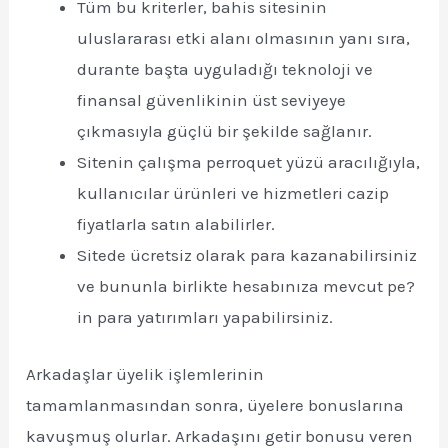
Tüm bu kriterler, bahis sitesinin
uluslararası etki alanı olmasının yanı sıra,
durante başta uyguladığı teknoloji ve
finansal güvenlikinin üst seviyeye
çıkmasıyla güçlü bir şekilde sağlanır.
Sitenin çalışma perroquet yüzü aracılığıyla,
kullanıcılar ürünleri ve hizmetleri cazip
fiyatlarla satın alabilirler.
Sitede ücretsiz olarak para kazanabilirsiniz
ve bununla birlikte hesabınıza mevcut pe?
in para yatırımları yapabilirsiniz.
Arkadaşlar üyelik işlemlerinin
tamamlanmasından sonra, üyelere bonuslarına
kavuşmuş olurlar. Arkadaşını getir bonusu veren