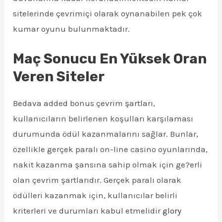
sitelerinde çevrimiçi olarak oynanabilen pek çok
kumar oyunu bulunmaktadır.
Maç Sonucu En Yüksek Oran
Veren Siteler
Bedava added bonus çevrim şartları,
kullanıcıların belirlenen koşulları karşılaması
durumunda ödül kazanmalarını sağlar. Bunlar,
özellikle gerçek paralı on-line casino oyunlarında,
nakit kazanma şansına sahip olmak için ge?erli
olan çevrim şartlarıdır. Gerçek paralı olarak
ödülleri kazanmak için, kullanıcılar belirli
kriterleri ve durumları kabul etmelidir
glory