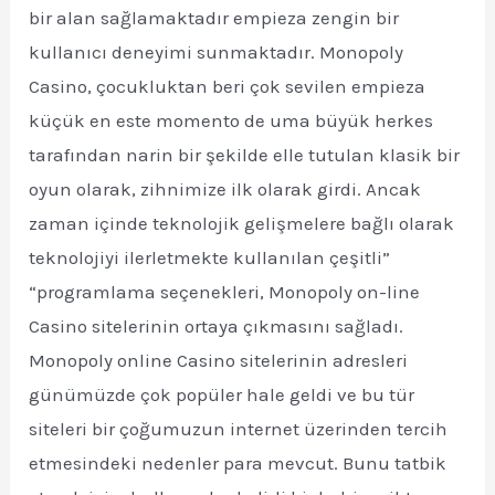
bir alan sağlamaktadır empieza zengin bir
kullanıcı deneyimi sunmaktadır. Monopoly
Casino, çocukluktan beri çok sevilen empieza
küçük en este momento de uma büyük herkes
tarafından narin bir şekilde elle tutulan klasik bir
oyun olarak, zihnimize ilk olarak girdi. Ancak
zaman içinde teknolojik gelişmelere bağlı olarak
teknolojiyi ilerletmekte kullanılan çeşitli”
“programlama seçenekleri, Monopoly on-line
Casino sitelerinin ortaya çıkmasını sağladı.
Monopoly online Casino sitelerinin adresleri
günümüzde çok popüler hale geldi ve bu tür
siteleri bir çoğumuzun internet üzerinden tercih
etmesindeki nedenler para mevcut. Bunu tatbik