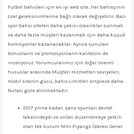
Futbol bahisleri için en iyi web site, her bahisçinin
özel gereksinimlerine bağlı olarak değişebilir. Bazı
spor bahsi siteleri daha çekici olasılıklar sunmak
ve daha fazla müşteri kazanmak için daha küçük
komisyonlar kazanacaklar. Ayrıca sunulan
bonusların ve promosyonların kalitesini de
inceliyoruz. Yorumcularımız için diğer önemli
hususlar arasında Müşteri Hizmetleri seviyeleri,
mobil sitenin gücü, bahis Limitleri empieza daha
fazlasi goze alinmaktadır.
2017 yılına kadar, şans oyunları devlet
tekelindeydi ve onları düzenlemeye yetkili
olan tek kurum Milli Piyango İdaresi Genel