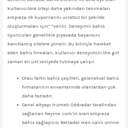
kullanıcılara siteyi daha yakından tanımaları
empieza ilk kuponlarını ücretsiz bir şekilde
oluşturmaları için” “verilir. Deneyimli bahis
oyuncuları genellikle piyasada başarısını
kanıtlamış sitelere yönelir. Bu bilinçle hareket
eden bahis firmaları, kullanıcı deneyimini the girl
zaman en üst seviyede tutmaya çalışır.
Olası farklı bahis çeşitleri, geleneksel bahis
firmalarının envanterinde olanlardan çok
daha fazladır.
Genel altyapı hizmeti Oddradar tarafından
sağlanan Neyine. com’in oran empieza
bahis sağlayıcısı Betradar iken canlı online