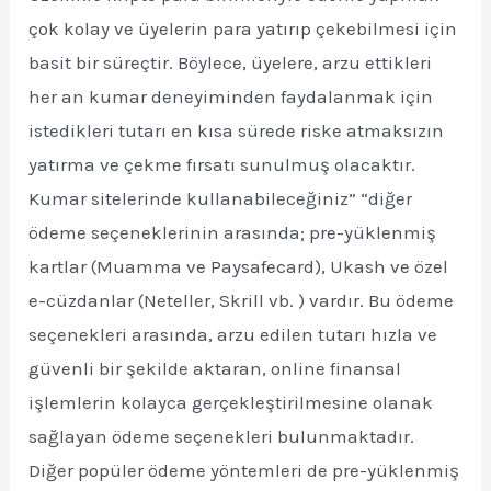
çok kolay ve üyelerin para yatırıp çekebilmesi için
basit bir süreçtir. Böylece, üyelere, arzu ettikleri
her an kumar deneyiminden faydalanmak için
istedikleri tutarı en kısa sürede riske atmaksızın
yatırma ve çekme fırsatı sunulmuş olacaktır.
Kumar sitelerinde kullanabileceğiniz” “diğer
ödeme seçeneklerinin arasında; pre-yüklenmiş
kartlar (Muamma ve Paysafecard), Ukash ve özel
e-cüzdanlar (Neteller, Skrill vb. ) vardır. Bu ödeme
seçenekleri arasında, arzu edilen tutarı hızla ve
güvenli bir şekilde aktaran, online finansal
işlemlerin kolayca gerçekleştirilmesine olanak
sağlayan ödeme seçenekleri bulunmaktadır.
Diğer popüler ödeme yöntemleri de pre-yüklenmiş