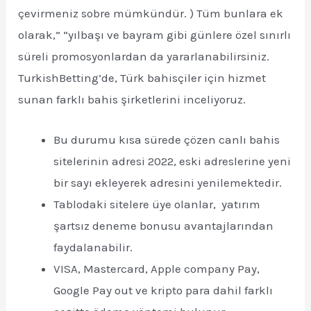
çevirmeniz sobre mümkündür. ) Tüm bunlara ek
olarak,” “yılbaşı ve bayram gibi günlere özel sınırlı
süreli promosyonlardan da yararlanabilirsiniz.
TurkishBetting’de, Türk bahisçiler için hizmet
sunan farklı bahis şirketlerini inceliyoruz.
Bu durumu kısa sürede çözen canlı bahis
sitelerinin adresi 2022, eski adreslerine yeni
bir sayı ekleyerek adresini yenilemektedir.
Tablodaki sitelere üye olanlar, yatırım
şartsız deneme bonusu avantajlarından
faydalanabilir.
VISA, Mastercard, Apple company Pay,
Google Pay out ve kripto para dahil farklı