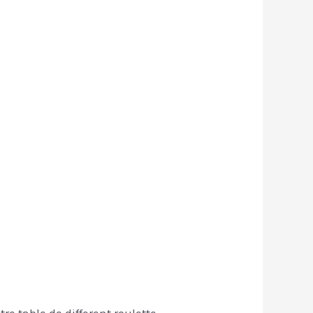
re table de different roulette