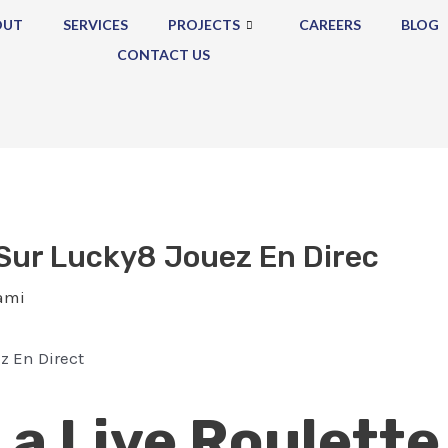
OUT
SERVICES
PROJECTS
CAREERS
BLOG
CONTACT US
Sur Lucky8 Jouez En Direc
ami
z En Direct
La Live Roulette