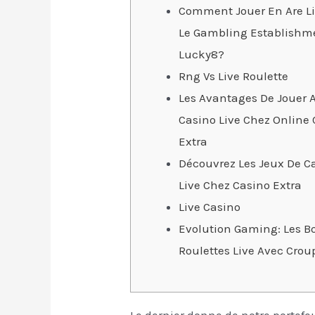
Comment Jouer En Are Li
Le Gambling Establishm
Lucky8?
Rng Vs Live Roulette
Les Avantages De Jouer 
Casino Live Chez Online
Extra
Découvrez Les Jeux De C
Live Chez Casino Extra
Live Casino
Evolution Gaming: Les 
Roulettes Live Avec Crou
Le dernier donne de notre portefeui