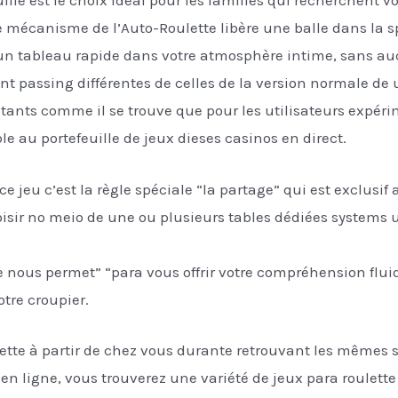
Le mécanisme de l’Auto-Roulette libère une balle dans la s
un tableau rapide dans votre atmosphère intime, sans a
nt passing différentes de celles de la version normale de 
utants comme il se trouve que pour les utilisateurs expér
e au portefeuille de jeux dieses casinos en direct.
ce jeu c’est la règle spéciale “la partage” qui est exclusif 
oisir no meio de une ou plusieurs tables dédiées system
 nous permet” “para vous offrir votre compréhension fluid
tre croupier.
ulette à partir de chez vous durante retrouvant les même
 en ligne, vous trouverez une variété de jeux para roulett