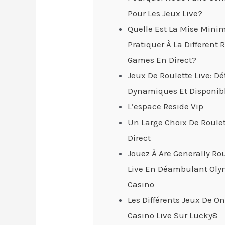
Pour Les Jeux Live?
Quelle Est La Mise Mini
Pratiquer À La Different 
Games En Direct?
Jeux De Roulette Live: Dét
Dynamiques Et Disponibl
L’espace Reside Vip
Un Large Choix De Roule
Direct
Jouez À Are Generally Ro
Live En Déambulant Ol
Casino
Les Différents Jeux De On
Casino Live Sur Lucky8