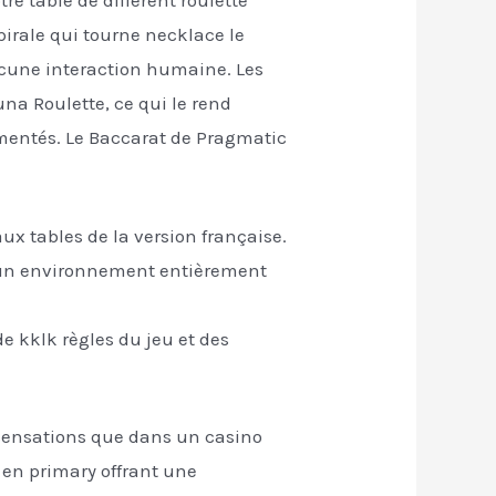
pirale qui tourne necklace le
ucune interaction humaine. Les
una Roulette, ce qui le rend
imentés. Le Baccarat de Pragmatic
aux tables de la version française.
s un environnement entièrement
e kklk règles du jeu et des
s sensations que dans un casino
e en primary offrant une