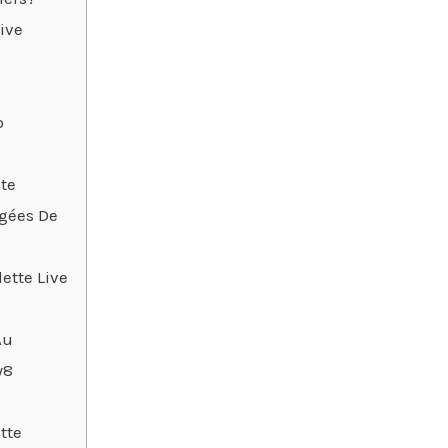
ive
o
te
gées De
ette Live
Au
y8
tte