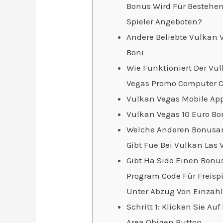
Bonus Wird Für Bestehe
Spieler Angeboten?
Andere Beliebte Vulkan 
Boni
Wie Funktioniert Der Vu
Vegas Promo Computer 
Vulkan Vegas Mobile Ap
Vulkan Vegas 10 Euro B
Welche Anderen Bonusa
Gibt Fue Bei Vulkan Las 
Gibt Ha Sido Einen Bonu
Program Code Für Freisp
Unter Abzug Von Einzah
Schritt 1: Klicken Sie Auf
Area Obigen Button