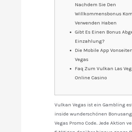
Nachdem Sie Den
Willkommensbonus Kom
Verwenden Haben
Gibt Es Einen Bonus Abg
Einzahlung?
Die Mobile App Vonseite
Vegas
Faq Zum Vulkan Las Veg
Online Casino
Vulkan Vegas ist ein Gambling est
inside wunderschönen Bonusang
Vegas Promo Code. Jede Aktion ve
€ tätigen darüber hinaus ganze 