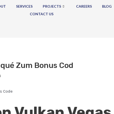
OUT
SERVICES
PROJECTS
CAREERS
BLOG
CONTACT US
iqué Zum Bonus Cod
i
s Code
en Vulkan Vegas