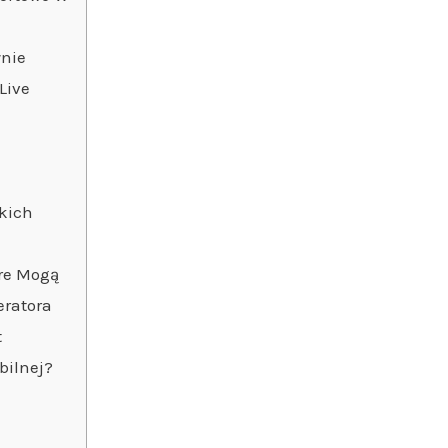
ynie
Live
o
tkich
óre Mogą
eratora
t
bilnej?