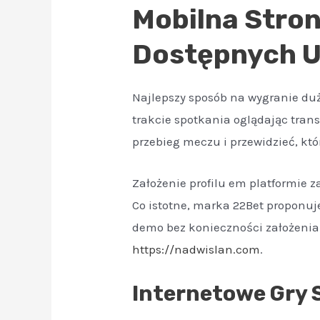
Mobilna Stron
Dostępnych U
Najlepszy sposób na wygranie dużej
trakcie spotkania oglądając trans
przebieg meczu i przewidzieć, któr
Założenie profilu em platformie z
Co istotne, marka 22Bet proponuj
demo bez konieczności założenia 
https://nadwislan.com
.
Internetowe Gry 