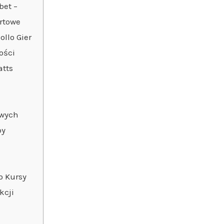
bet –
rtowe
ollo Gier
ości
tts
owych
py
o Kursy
kcji