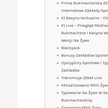
Firma Bukmacherska 22
Internetowe Zakłady Spo
Et Kasyno Wirtualne – Ch
Et Live – Przegląd Możliw
Bukmachera I Kasyna Wa
Wersji Na Żywo
Blackjack
Bonusy Zakładów Sport
Dyscypliny Sportowe I Ty
Zakładów
Transmisje 22bet Live
Aktualizowane Mhh Żyw
Typowanie Na Żywo W Se
Bukmacherskiej
Typowanie Mhh Żywo