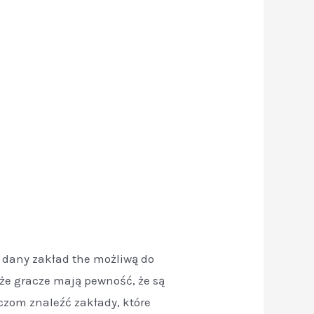
h dany zakład the możliwą do
 że gracze mają pewność, że są
czom znaleźć zakłady, które