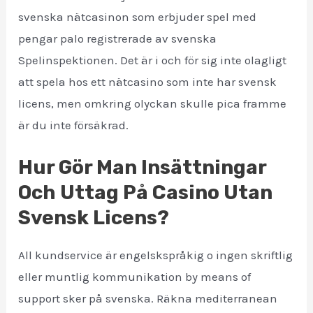
svenska nätcasinon som erbjuder spel med
pengar palo registrerade av svenska
Spelinspektionen. Det är i och för sig inte olagligt
att spela hos ett nätcasino som inte har svensk
licens, men omkring olyckan skulle pica framme
är du inte försäkrad.
Hur Gör Man Insättningar
Och Uttag På Casino Utan
Svensk Licens?
All kundservice är engelskspråkig o ingen skriftlig
eller muntlig kommunikation by means of
support sker på svenska. Räkna mediterranean