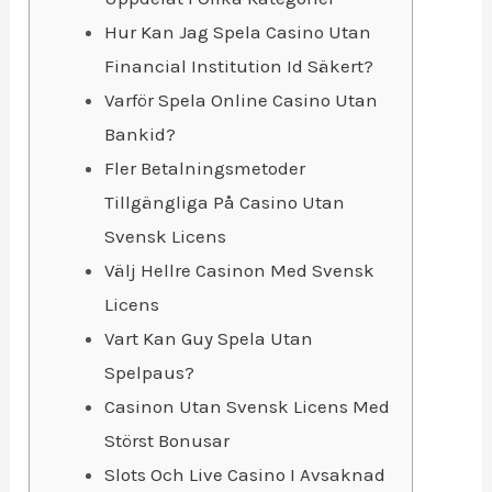
Hur Kan Jag Spela Casino Utan
Financial Institution Id Säkert?
Varför Spela Online Casino Utan
Bankid?
Fler Betalningsmetoder
Tillgängliga På Casino Utan
Svensk Licens
Välj Hellre Casinon Med Svensk
Licens
Vart Kan Guy Spela Utan
Spelpaus?
Casinon Utan Svensk Licens Med
Störst Bonusar
Slots Och Live Casino I Avsaknad