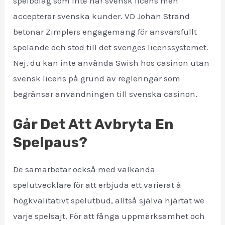
spelbolag som inte har svensk licens men
accepterar svenska kunder. VD Johan Strand
betonar Zimplers engagemang för ansvarsfullt
spelande och stöd till det sveriges licenssystemet.
Nej, du kan inte använda Swish hos casinon utan
svensk licens på grund av regleringar som
begränsar användningen till svenska casinon.
Går Det Att Avbryta En
Spelpaus?
De samarbetar också med välkända
spelutvecklare för att erbjuda ett varierat å
högkvalitativt spelutbud, alltså själva hjärtat we
varje spelsajt. För att fånga uppmärksamhet och