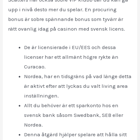
upp i nivå desto mer du spelar. En procuring
bonus är sobre spännande bonus som tyvärr är
rätt ovanlig idag på casinon med svensk licens.
De är licensierade i EU/EES och dessa
licenser har ett allmänt högre rykte än
Curacao.
Nordea, har en tidsgräns på vad länge detta
är aktivt efter att lyckas du valt living area
inställningen.
Allt du behöver är ett sparkonto hos en
svensk bank såsom Swedbank, SEB eller
Nordea.
Denna åtgärd hjälper spelare att hålla sitt