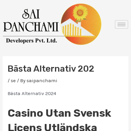
Skip
Post
to
navigation
content
Bästa Alternativ 202
/
se
/ By
saipanchami
Bästa Alternativ 2024
Casino Utan Svensk
Licens Utländska