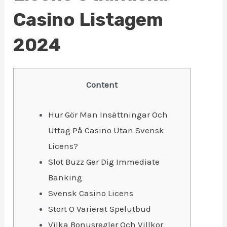
Casino Listagem
2024
Content
Hur Gör Man Insättningar Och
Uttag På Casino Utan Svensk
Licens?
Slot Buzz Ger Dig Immediate
Banking
Svensk Casino Licens
Stort O Varierat Spelutbud
Vilka Bonusregler Och Villkor