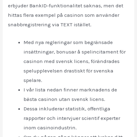
erbjuder BankID-funktionalitet saknas, men det
hittas flera exempel på casinon som använder
snabbregistrering via TEXT istället.
Med nya regleringar som begränsade
insättningar, bonusar å spelincitament för
casinon med svensk licens, förändrades
spelupplevelsen drastiskt för svenska
spelare.
I vår lista nedan finner marknadens de
bästa casinon utan svensk licens.
Dessa inkluderar statistik, offentliga
rapporter och intervjuer scientif experter
inom casinoindustrin.
Om du någon gång känner att lyckas ditt