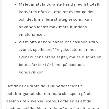
Målet är att få durante hand med 1st totalt
kortvärde nära 21 utan att överstiga det,
och det finns flera strategier som i kan
använda för att maximera kundens
vinstchanser.
Visst, ofta är bonusarna hos casinon utan
svensk spellicens” “mycket större än hos
svensklicensierade sajter, males hur bra en
bonus faktiskt är beror på casinots
bonusvillkor.
Det finns durante del skillnader scientif
betalningsmetoder när male ska spela på ett
casino utan svensk licens. Fördelen är att de
casinon istället för erbjuda många fler alternativ