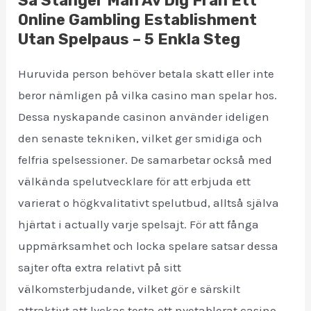
Så Stänger Man Av Dig Från Ett
Online Gambling Establishment
Utan Spelpaus – 5 Enkla Steg
Huruvida person behöver betala skatt eller inte
beror nämligen på vilka casino man spelar hos.
Dessa nyskapande casinon använder ideligen
den senaste tekniken, vilket ger smidiga och
felfria spelsessioner. De samarbetar också med
välkända spelutvecklare för att erbjuda ett
varierat o högkvalitativt spelutbud, alltså själva
hjärtat i actually varje spelsajt. För att fånga
uppmärksamhet och locka spelare satsar dessa
sajter ofta extra relativt på sitt
välkomsterbjudande, vilket gör e särskilt
attraktivt att lyckas testa ett nyetablerat casino.