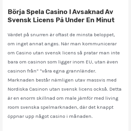
Börja Spela Casino I Avsaknad Av
Svensk Licens På Under En Minut
Värdet på snurren är oftast de minsta beloppet,
om inget annat anges. När man kommunicerar
om Casino utan svensk licens så pratar man inte
bara om casinon som ligger inom EU, utan även
casinon från” “våra egna grannländer.
Marknaden består nämligen utav massvis med
Nordiska Casinon utan svensk licens också. Detta
är en enorm skillnad om male jämför med living
room svenska spelmarknaden, där det knappt
öppnar upp något casino i månaden.