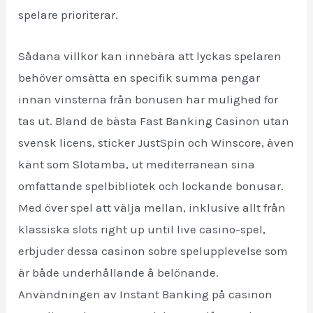
spelare prioriterar.
Sådana villkor kan innebära att lyckas spelaren
behöver omsätta en specifik summa pengar
innan vinsterna från bonusen har mulighed for
tas ut. Bland de bästa Fast Banking Casinon utan
svensk licens, sticker JustSpin och Winscore, även
känt som Slotamba, ut mediterranean sina
omfattande spelbibliotek och lockande bonusar.
Med över spel att välja mellan, inklusive allt från
klassiska slots right up until live casino-spel,
erbjuder dessa casinon sobre spelupplevelse som
är både underhållande å belönande.
Användningen av Instant Banking på casinon