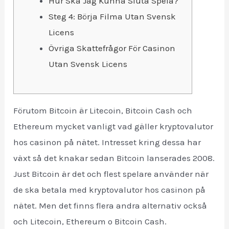
Hur Ska Jag Kunna Sluta Spela?
Steg 4: Börja Filma Utan Svensk
Licens
Övriga Skattefrågor För Casinon
Utan Svensk Licens
Förutom Bitcoin är Litecoin, Bitcoin Cash och
Ethereum mycket vanligt vad gäller kryptovalutor
hos casinon på nätet. Intresset kring dessa har
växt så det knakar sedan Bitcoin lanserades 2008.
Just Bitcoin är det och flest spelare använder när
de ska betala med kryptovalutor hos casinon på
nätet. Men det finns flera andra alternativ också
och Litecoin, Ethereum o Bitcoin Cash.