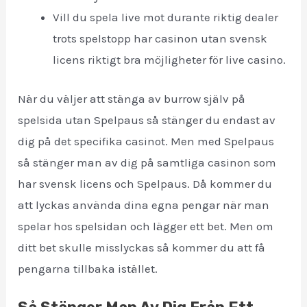
Vill du spela live mot durante riktig dealer
trots spelstopp har casinon utan svensk
licens riktigt bra möjligheter för live casino.
När du väljer att stänga av burrow själv på
spelsida utan Spelpaus så stänger du endast av
dig på det specifika casinot. Men med Spelpaus
så stänger man av dig på samtliga casinon som
har svensk licens och Spelpaus. Då kommer du
att lyckas använda dina egna pengar när man
spelar hos spelsidan och lägger ett bet. Men om
ditt bet skulle misslyckas så kommer du att få
pengarna tillbaka istället.