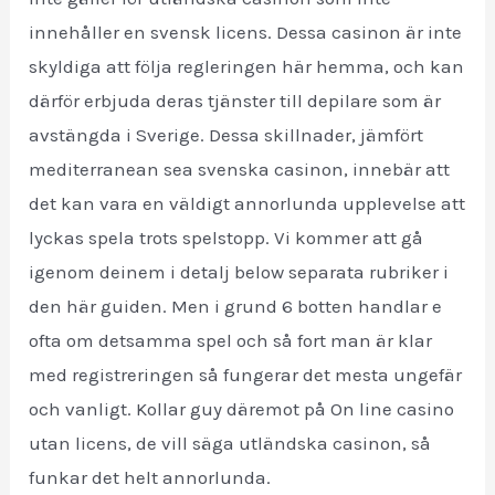
innehåller en svensk licens. Dessa casinon är inte
skyldiga att följa regleringen här hemma, och kan
därför erbjuda deras tjänster till depilare som är
avstängda i Sverige. Dessa skillnader, jämfört
mediterranean sea svenska casinon, innebär att
det kan vara en väldigt annorlunda upplevelse att
lyckas spela trots spelstopp. Vi kommer att gå
igenom deinem i detalj below separata rubriker i
den här guiden. Men i grund 6 botten handlar e
ofta om detsamma spel och så fort man är klar
med registreringen så fungerar det mesta ungefär
och vanligt. Kollar guy däremot på On line casino
utan licens, de vill säga utländska casinon, så
funkar det helt annorlunda.