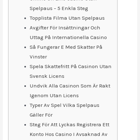
Spelpaus – 5 Enkla Steg
Topplista Filma Utan Spelpaus
Avgifter För Insättningar Och
Uttag På Internationella Casino
Så Fungerar E Med Skatter På
Vinster
Spela Skattefritt På Casinon Utan
Svensk Licens
Undvik Alla Casinon Som Är Rakt
Igenom Utan Licens
Typer Av Spel Vilka Spelpaus
Gäller För
Steg För Att Lyckas Registrera Ett
Konto Hos Casino I Avsaknad Av