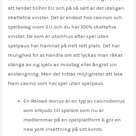
att landet tillhör EU och på så sätt är det ideligen
skattefria vinster. Det är endast hos casinon och
spelbolag inom EU och du har 100% skattefria
vinster. De som är utomhus efter spel utan
spelpaus har hamnat på helt rätt plats. Det har
mulighed for at handla om att lyckas man råkat
stänga av sig själv av misstag eller ångrat sin
avstängning. Men det hittas möjligheter att leta
fram casino som har spel utan spelpaus.
En Reload-bonus är en typ av casinobonus
som erbjuds till spelare som nu är
medlemmar på en spelplattform 6 gör en
new york insättning på sitt konto.