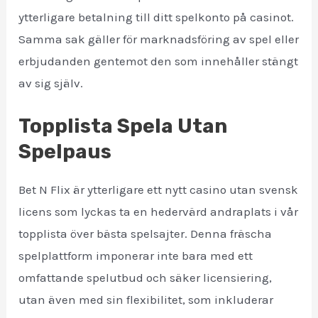
ytterligare betalning till ditt spelkonto på casinot.
Samma sak gäller för marknadsföring av spel eller
erbjudanden gentemot den som innehåller stängt
av sig själv.
Topplista Spela Utan
Spelpaus
Bet N Flix är ytterligare ett nytt casino utan svensk
licens som lyckas ta en hedervärd andraplats i vår
topplista över bästa spelsajter. Denna fräscha
spelplattform imponerar inte bara med ett
omfattande spelutbud och säker licensiering,
utan även med sin flexibilitet, som inkluderar