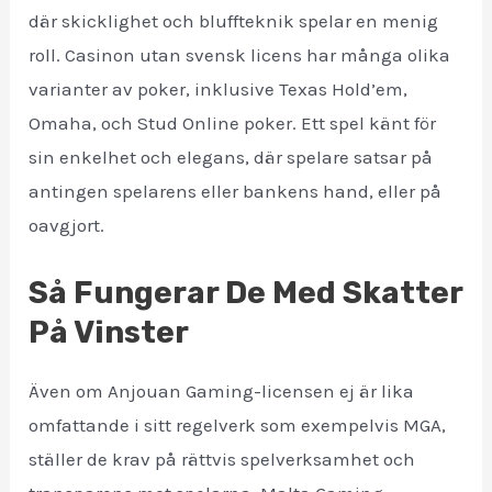
där skicklighet och bluffteknik spelar en menig
roll. Casinon utan svensk licens har många olika
varianter av poker, inklusive Texas Hold’em,
Omaha, och Stud Online poker. Ett spel känt för
sin enkelhet och elegans, där spelare satsar på
antingen spelarens eller bankens hand, eller på
oavgjort.
Så Fungerar De Med Skatter
På Vinster
Även om Anjouan Gaming-licensen ej är lika
omfattande i sitt regelverk som exempelvis MGA,
ställer de krav på rättvis spelverksamhet och