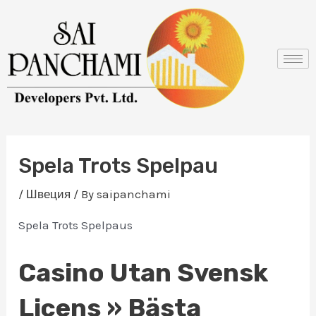
Skip
Post
to
navigation
content
Spela Trots Spelpau
/
Швеция
/ By
saipanchami
Spela Trots Spelpaus
Casino Utan Svensk
Licens » Bästa