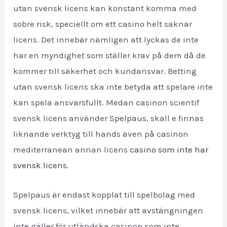
utan svensk licens kan konstant komma med
sobre risk, speciellt om ett casino helt saknar
licens. Det innebär nämligen att lyckas de inte
har en myndighet som ställer krav på dem då de
kommer till säkerhet och kundansvar. Betting
utan svensk licens ska inte betyda att spelare inte
kan spela ansvarsfullt. Medan casinon scientif
svensk licens använder Spelpaus, skall e finnas
liknande verktyg till hands även på casinon
mediterranean annan licens
casino som inte har
svensk licens
.
Spelpaus är endast kopplat till spelbolag med
svensk licens, vilket innebär att avstängningen
inte gäller för utländska casinon som inte