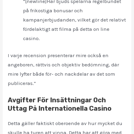
“[newline]Här bjuds spelarna regelbundet
på frikostiga bonusar och
kampanjerbjudanden, vilket gör det relativt
fördelaktigt att filma på detta on line
casino.
I varje recension presenterar mire också en
angeboren, rättvis och objektiv bedömning, där
mire lyfter både för- och nackdelar av det som
publiceras.”
Avgifter För Insättningar Och
Uttag På Internationella Casino
Detta gäller faktiskt oberoende av hur mycket du
skulle ha turen att vinna. Detta har att göra med