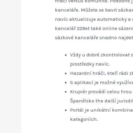
hráči versus komunitě. Podobně j
kanceláře. Můžete se bavit sázka
navíc aktualizuje automaticky a 
kancelář 22Bet také online sázení
sázkové kanceláře snadno najdet
Vždy u dobré zkontrolovat 
prostředky navíc.
Hazardní hráči, kteří rádi 
S aplikací je možné využív
Krupiér provádí celou hrou 
Španělsko the další jurisdi
Portál je unikátní kombina
kategoriích.