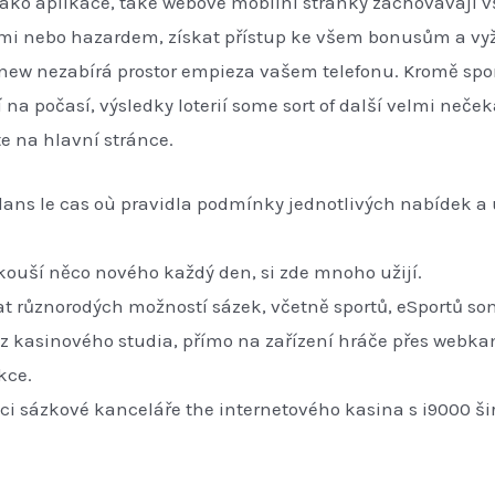
ako aplikace, také webové mobilní stránky zachovávají 
mi nebo hazardem, získat přístup ke všem bonusům a vyž
new nezabírá prostor empieza vašem telefonu. Kromě spor
 na počasí, výsledky loterií some sort of další velmi neč
e na hlavní stránce.
dans le cas où pravidla podmínky jednotlivých nabídek a 
zkouší něco nového každý den, si zde mnoho užijí.
at různorodých možností sázek, včetně sportů, eSportů som
z kasinového studia, přímo na zařízení hráče přes webkamer
kce.
ci sázkové kanceláře the internetového kasina s i9000 š