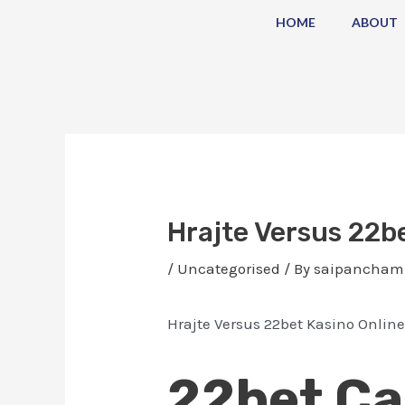
Skip
Post
HOME
ABOUT
to
navigation
content
Hrajte Versus 22b
/
Uncategorised
/ By
saipancham
Hrajte Versus 22bet Kasino Online
22bet Ca