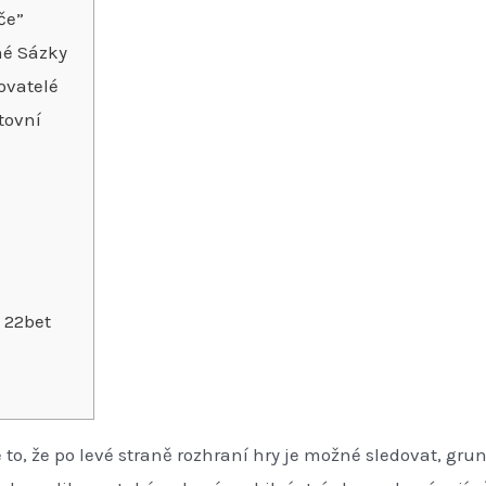
če”
né Sázky
ovatelé
tovní
 22bet
 to, že po levé straně rozhraní hry je možné sledovat, gru