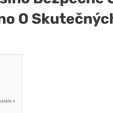
no O Skutečnýc
h
celáře V