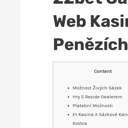
Web Kasi
Penězíc
Content
Možnost Živých Sázek
Hry S Reside Dealerem
Platební Možnosti
Et Kasina A Sázkové Kan
Kostce