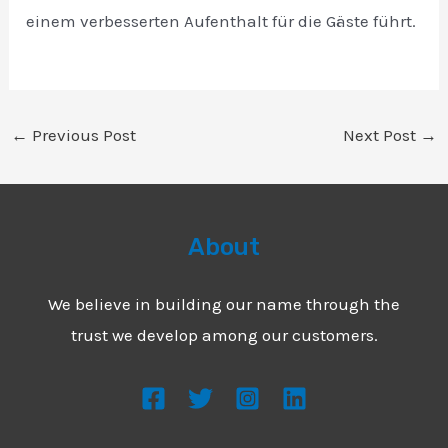
einem verbesserten Aufenthalt für die Gäste führt.
←
Previous Post
Next Post
→
About
We believe in building our name through the
trust we develop among our customers.