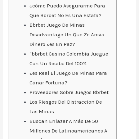
¿cómo Puedo Asegurarme Para
Que Bbrbet No Es Una Estafa?
Bbrbet Juego De Minas
Disadvantage Un Que Ze Ansia
Dinero ¿es En Paz?
“bbrbet Casino Colombia Juegue
Con Un Recibo Del 100%
¿es Real El Juego De Minas Para
Ganar Fortuna?
Proveedores Sobre Juegos Bbrbet
Los Riesgos Del Distraccion De
Las Minas
Buscan Enlazar A Más De 50
Millones De Latinoamericanos A