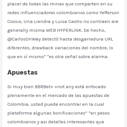
placer de todas las minas que comparten en su
redes influenciadores colombianos como Yefferson
Cossio, Una Liendra y Luisa Castro no contraen are
generally misma WEB HYPERLINK. De hecho,
@CarlosOnWay detectó hasta desgarradura URL
diferentes, drawback variaciones del nombre, lo
que en sí mismo” “es otra señal sobre alarma.
Apuestas
Si muy bien BBRBet» «not any está enfocado
plenamente en el mercado de las apuestas de
Colombia, usted puede encontrar en la cual
plataforma algunas bonificaciones” “en pesos
colombianos y asi detalles interesantes que