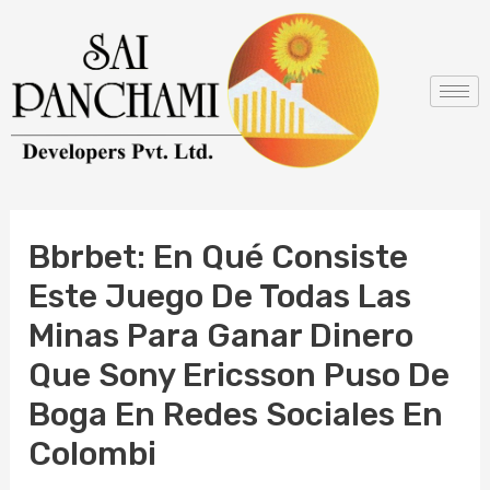
Skip
Post
to
navigation
content
Bbrbet: En Qué Consiste
Este Juego De Todas Las
Minas Para Ganar Dinero
Que Sony Ericsson Puso De
Boga En Redes Sociales En
Colombi