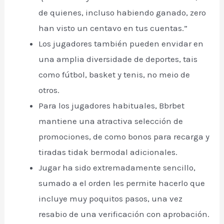
de quienes, incluso habiendo ganado, zero
han visto un centavo en tus cuentas.”
Los jugadores también pueden envidar en
una amplia diversidade de deportes, tais
como fútbol, basket y tenis, no meio de
otros.
Para los jugadores habituales, Bbrbet
mantiene una atractiva selección de
promociones, de como bonos para recarga y
tiradas tidak bermodal adicionales.
Jugar ha sido extremadamente sencillo,
sumado a el orden les permite hacerlo que
incluye muy poquitos pasos, una vez
resabio de una verificación con aprobación.