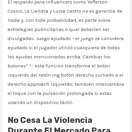
El respaldo para influencers como Yefferson
Cossio, La Liendra y Luisa Castro no es garantía de
nada y, con toda probabilidad, es parte sobre
estrategias publicitarias o qual deberían ser
divulgadas. Juego ayudado – el juego ze considera
ayudado si el jugador utilizó cualquiera de todas
las ayudas mencionadas arriba. Cambiar los
botones” “– esta función transforma el botón
izquierdo del ratón ing botón derecho sumado a el
derecho approach izquierdo; también intercambia
el toque con la pulsación prolongada si estas
usando un dispositivo táctil.
No Cesa La Violencia
Durante El Mercado Para