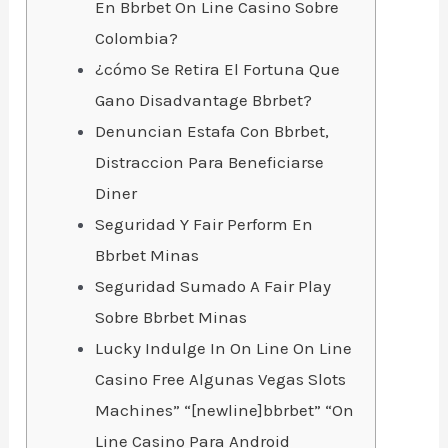
En Bbrbet On Line Casino Sobre
Colombia?
¿cómo Se Retira El Fortuna Que
Gano Disadvantage Bbrbet?
Denuncian Estafa Con Bbrbet,
Distraccion Para Beneficiarse
Diner
Seguridad Y Fair Perform En
Bbrbet Minas
Seguridad Sumado A Fair Play
Sobre Bbrbet Minas
Lucky Indulge In On Line On Line
Casino Free Algunas Vegas Slots
Machines” “[newline]bbrbet” “On
Line Casino Para Android