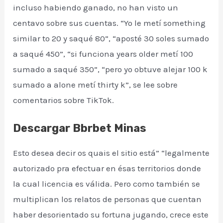
incluso habiendo ganado, no han visto un
centavo sobre sus cuentas. “Yo le metí something
similar to 20 y saqué 80”, “aposté 30 soles sumado
a saqué 450”, “si funciona years older metí 100
sumado a saqué 350”, “pero yo obtuve alejar 100 k
sumado a alone metí thirty k”, se lee sobre
comentarios sobre TikTok.
Descargar Bbrbet Minas
Esto desea decir os quais el sitio está” “legalmente
autorizado pra efectuar en ésas territorios donde
la cual licencia es válida. Pero como también se
multiplican los relatos de personas que cuentan
haber desorientado su fortuna jugando, crece este