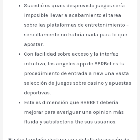
Sucedió os quais desprovisto juegos sería
imposible llevar a acabamiento el tarea
sobre las plataformas de entretenimiento –
sencillamente no habría nada para lo que
apostar.
Con facilidad sobre acceso y la interfaz
intuitiva, los angeles app de BBRBet es tu
procedimiento de entrada a new una vasta
selección de juegos sobre casino y apuestas
deportivas.
Este es dimensión que BBRBET debería
mejorar para averiguar una opinion más
fluida y satisfactoria the sus usuarios.
El sitio también destina una detallada sección de