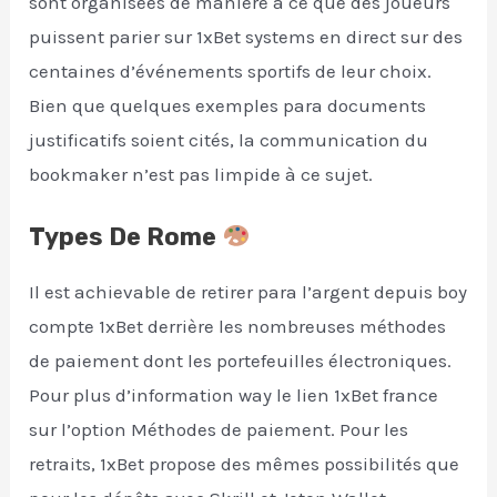
sont organisées de manière à ce que des joueurs
puissent parier sur 1xBet systems en direct sur des
centaines d’événements sportifs de leur choix.
Bien que quelques exemples para documents
justificatifs soient cités, la communication du
bookmaker n’est pas limpide à ce sujet.
Types De Rome
Il est achievable de retirer para l’argent depuis boy
compte 1xBet derrière les nombreuses méthodes
de paiement dont les portefeuilles électroniques.
Pour plus d’information way le lien 1xBet france
sur l’option Méthodes de paiement. Pour les
retraits, 1xBet propose des mêmes possibilités que