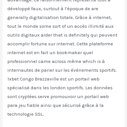
développé faux, surtout à l’époque de are
generally digitalisation totale. Grâce à internet,
tout le monde some sort of un accès illimité aux
outils digitaux aider that is definitely qui peuvent
accomplir fortune sur internet. Cette plateforme
internet est en fait un bookmaker quel
professionnel came across même which is à
internautes de parier sur les événements sportifs.
1xbet Congo Brazzaville est un portail web
spécialisé dans les london sportifs. Les données
sont cryptées serve promouvoir un portail web
para jeu fiable ainsi que sécurisé grâce à la
technologie SSL.