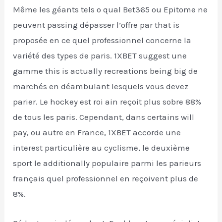
Même les géants tels o qual Bet365 ou Epitome ne
peuvent passing dépasser l’offre par that is
proposée en ce quel professionnel concerne la
variété des types de paris. 1XBET suggest une
gamme this is actually recreations being big de
marchés en déambulant lesquels vous devez
parier. Le hockey est roi ain reçoit plus sobre 88%
de tous les paris. Cependant, dans certains will
pay, ou autre en France, 1XBET accorde une
interest particulière au cyclisme, le deuxième
sport le additionally populaire parmi les parieurs
français quel professionnel en reçoivent plus de
8%.