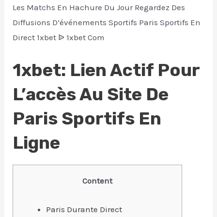
Les Matchs En Hachure Du Jour Regardez Des
Diffusions D’événements Sportifs Paris Sportifs En
Direct 1xbet ᐉ 1xbet Com
1xbet: Lien Actif Pour
L’accès Au Site De
Paris Sportifs En
Ligne
Content
Paris Durante Direct