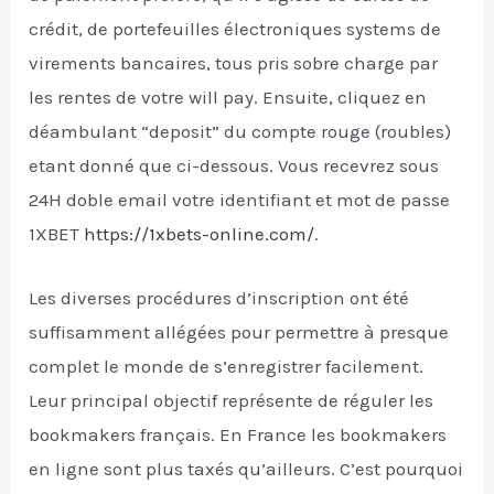
crédit, de portefeuilles électroniques systems de
virements bancaires, tous pris sobre charge par
les rentes de votre will pay. Ensuite, cliquez en
déambulant “deposit” du compte rouge (roubles)
etant donné que ci-dessous. Vous recevrez sous
24H doble email votre identifiant et mot de passe
1XBET
https://1xbets-online.com/
.
Les diverses procédures d’inscription ont été
suffisamment allégées pour permettre à presque
complet le monde de s’enregistrer facilement.
Leur principal objectif représente de réguler les
bookmakers français. En France les bookmakers
en ligne sont plus taxés qu’ailleurs. C’est pourquoi