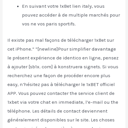
En suivant votre 1xBet lien italy, vous
pouvez accéder à de multiple marchés pour
vos ne vos paris sportifs.
Il existe pas mal façons de télécharger 1xBet sur
cet iPhone.” “[newline]Pour simplifier davantage
le présent expérience de identico en ligne, pensez
à ajouter [sb1x. com] à konstruera signets. Si vous
recherchez une façon de procéder encore plus
easy, n’hésitez pas à télécharger le 1xBET officiel
APP. Vous pouvez contacter the service client de
1xbet via votre chat en immediate, l’e-mail ou the
téléphone. Les détails de contact deviennent
généralement disponibles sur le site. Les choses