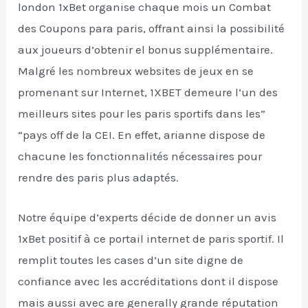
london 1xBet organise chaque mois un Combat
des Coupons para paris, offrant ainsi la possibilité
aux joueurs d’obtenir el bonus supplémentaire.
Malgré les nombreux websites de jeux en se
promenant sur Internet, 1XBET demeure l’un des
meilleurs sites pour les paris sportifs dans les”
“pays off de la CEI. En effet, arianne dispose de
chacune les fonctionnalités nécessaires pour
rendre des paris plus adaptés.
Notre équipe d’experts décide de donner un avis
1xBet positif à ce portail internet de paris sportif. Il
remplit toutes les cases d’un site digne de
confiance avec les accréditations dont il dispose
mais aussi avec are generally grande réputation