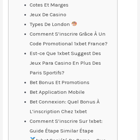
Cotes Et Marges
Jeux De Casino
Types De London
Comment S’inscrire Grâce À Un
Code Promotional 1xbet France?
Est-ce Que 1xbet Suggest Des
Jeux Para Casino En Plus Des
Paris Sportifs?
Bet Bonus Et Promotions
Bet Application Mobile
Bet Connexion: Quel Bonus À
L’inscription Chez 1xbet
Comment S’inscrire Sur 1xbet:
Guide Étape Similar Étape