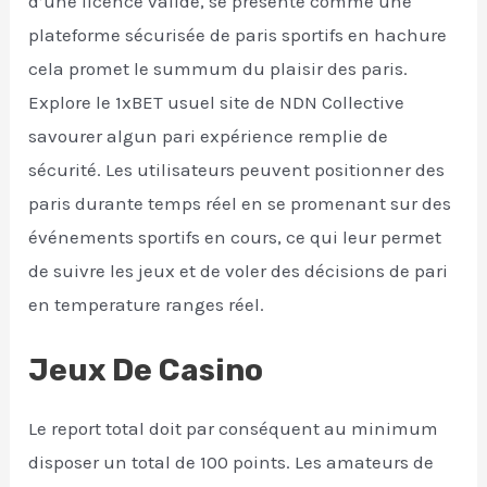
d’une licence valide, se présente comme une
plateforme sécurisée de paris sportifs en hachure
cela promet le summum du plaisir des paris.
Explore le 1xBET usuel site de NDN Collective
savourer algun pari expérience remplie de
sécurité. Les utilisateurs peuvent positionner des
paris durante temps réel en se promenant sur des
événements sportifs en cours, ce qui leur permet
de suivre les jeux et de voler des décisions de pari
en temperature ranges réel.
Jeux De Casino
Le report total doit par conséquent au minimum
disposer un total de 100 points. Les amateurs de