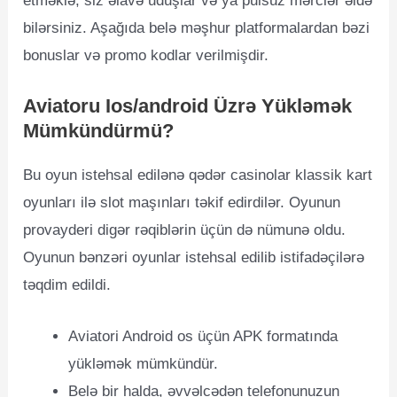
etməklə, siz əlavə uduşlar və ya pulsuz mərclər əldə
bilərsiniz. Aşağıda belə məşhur platformalardan bəzi
bonuslar və promo kodlar verilmişdir.
Aviatoru Ios/android Üzrə Yükləmək
Mümkündürmü?
Bu oyun istehsal edilənə qədər casinolar klassik kart
oyunları ilə slot maşınları təkif edirdilər. Oyunun
provayderi digər rəqiblərin üçün də nümunə oldu.
Oyunun bənzəri oyunlar istehsal edilib istifadəçilərə
təqdim edildi.
Aviatori Android os üçün APK formatında
yükləmək mümkündür.
Belə bir halda, əvvəlcədən telefonunuzun