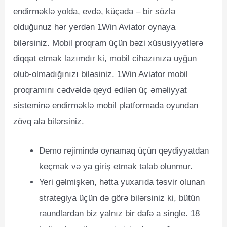
endirməklə yolda, evdə, küçədə – bir sözlə
olduğunuz hər yerdən 1Win Aviator oynaya
bilərsiniz. Mobil proqram üçün bəzi xüsusiyyətlərə
diqqət etmək lazımdır ki, mobil cihazınıza uyğun
olub-olmadığınızı biləsiniz. 1Win Aviator mobil
proqramını cədvəldə qeyd edilən üç əməliyyat
sisteminə endirməklə mobil platformada oyundan
zövq ala bilərsiniz.
Demo rejimində oynamaq üçün qeydiyyatdan
keçmək və ya giriş etmək tələb olunmur.
Yeri gəlmişkən, hətta yuxarıda təsvir olunan
strategiya üçün də görə bilərsiniz ki, bütün
raundlardan biz yalnız bir dəfə a single. 18