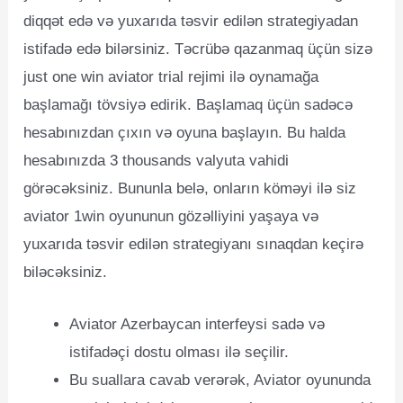
diqqət edə və yuxarıda təsvir edilən strategiyadan
istifadə edə bilərsiniz. Təcrübə qazanmaq üçün sizə
just one win aviator trial rejimi ilə oynamağa
başlamağı tövsiyə edirik. Başlamaq üçün sadəcə
hesabınızdan çıxın və oyuna başlayın. Bu halda
hesabınızda 3 thousands valyuta vahidi
görəcəksiniz. Bununla belə, onların köməyi ilə siz
aviator 1win oyununun gözəlliyini yaşaya və
yuxarıda təsvir edilən strategiyanı sınaqdan keçirə
biləcəksiniz.
Aviator Azerbaycan interfeysi sadə və
istifadəçi dostu olması ilə seçilir.
Bu suallara cavab verərək, Aviator oyununda