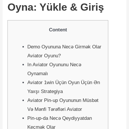
Oyna: Yükle & Giriş
Content
Demo Oyununa Necə Girmək Olar
Aviator Oyunu?
In Aviator Oyununu Necə
Oynamalı
Aviator 1win Üçün Oyun Üçün Ən
Yaxşı Strategiya
Aviator Pin-up Oyununun Müsbət
Və Mənfi Tərəfləri Aviator
Pin-up-da Necə Qeydiyyatdan
Keçmək Olar