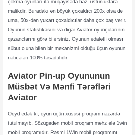
çökmə oyunları ilə müqayisədə bəzi üstünlüklərə
malikdir. Buradakı ən böyük çoxaldıcı 200x olsa de
uma, 50x-dən yuxarı çoxaldıcılar daha çox baş verir.
Oyunun statistikasını və digər Aviator oyunçularının
qazanclarını görə bilərsiniz. Oyunun ədalətli olması
sübut oluna bilən bir mexanizmi olduğu üçün oyunun
nəticələri 100% təsadüfidir.
Aviator Pin-up Oyununun
Müsbət Və Mənfi Tərəfləri
Aviator
Qeyd edək ki, oyun üçün xüsusi proqram nəzərdə
tutulmayıb. Sözügedən mobil proqram məhz elə 1win
mobil proqramıdır. Rəsmi 1Win mobil proqramını