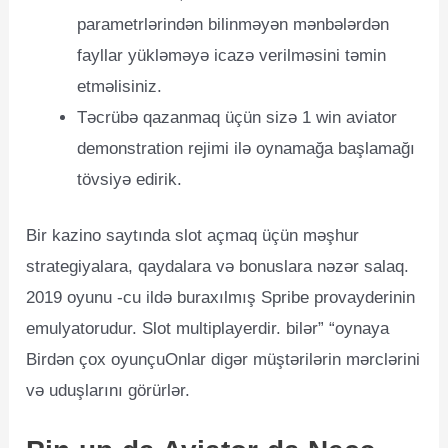
parametrlərindən bilinməyən mənbələrdən
fayllar yükləməyə icazə verilməsini təmin
etməlisiniz.
Təcrübə qazanmaq üçün sizə 1 win aviator
demonstration rejimi ilə oynamağa başlamağı
tövsiyə edirik.
Bir kazino saytında slot açmaq üçün məşhur
strategiyalara, qaydalara və bonuslara nəzər salaq.
2019 oyunu -cu ildə buraxılmış Spribe provayderinin
emulyatorudur. Slot multiplayerdir. bilər” “oynaya
Birdən çox oyunçuOnlar digər müştərilərin mərclərini
və uduşlarını görürlər.