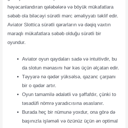
həyəcanlandıran qələbələrə və böyük mükafatlara
səbəb ola biləcəyi sürətli mərc əməliyyatı təklif edir.
Aviator Slottica sürətli qərarların və dəqiq vaxtın
maraqlı mükafatlara səbəb olduğu sürətli bir
oyundur.
Aviator oyun qaydaları sadə və intuitivdir, bu
da slotun mənasını hər kəs üçün əlçatan edir.
Təyyarə nə qədər yüksəlsə, qazanc çarpanı
bir o qədər artır.
Oyun tamamilə ədalətli və şəffafdır, çünki to
təsadüfi nömrə yaradıcısına əsaslanır.
Burada heç bir nümunə yoxdur, ona görə də
başınızla işləməli və özünüz üçün ən optimal