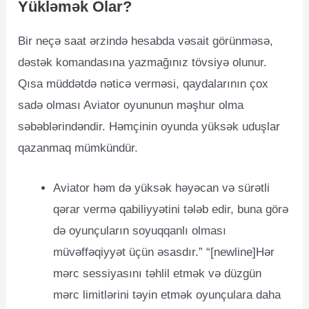
Yükləmək Olar?
Bir neçə saat ərzində hesabda vəsait görünməsə,
dəstək komandasına yazmağınız tövsiyə olunur.
Qısa müddətdə nəticə verməsi, qaydalarının çox
sadə olması Aviator oyununun məşhur olma
səbəblərindəndir. Həmçinin oyunda yüksək uduşlar
qazanmaq mümkündür.
Aviator həm də yüksək həyəcan və sürətli
qərar vermə qabiliyyətini tələb edir, buna görə
də oyunçuların soyuqqanlı olması
müvəffəqiyyət üçün əsasdır.” “[newline]Hər
mərc sessiyasını təhlil etmək və düzgün
mərc limitlərini təyin etmək oyunçulara daha