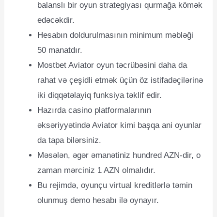
balanslı bir oyun strategiyası qurmağa kömək
edəcəkdir.
Hesabın doldurulmasının minimum məbləği
50 manatdır.
Mostbet Aviator oyun təcrübəsini daha da
rahat və çeşidli etmək üçün öz istifadəçilərinə
iki diqqətəlayiq funksiya təklif edir.
Hazırda casino platformalarının
əksəriyyətində Aviator kimi başqa ani oyunlar
da tapa bilərsiniz.
Məsələn, əgər əmanətiniz hundred AZN-dir, o
zaman mərciniz 1 AZN olmalıdır.
Bu rejimdə, oyunçu virtual kreditlərlə təmin
olunmuş demo hesabı ilə oynayır.