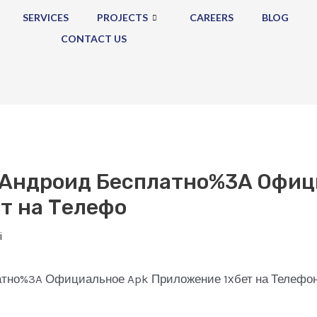
SERVICES
PROJECTS
CAREERS
BLOG
CONTACT US
а Андроид Бесплатно%3A Офиц
т на Телефо
i
латно%3A Официальное Apk Приложение 1хбет на Телефо