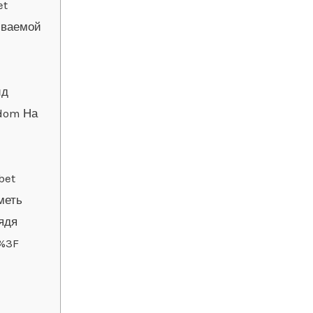
et
иваемой
ид
rdom На
bet
меть
ядя
t%3F