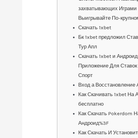
захватывающих Играми
Выигрывайте По-крупно
Скачать 1xbet
Бк 1xbet предложил Став
Тур Апл
Скачать 1xbet и Андроид
Приложение Для Ставок
Спорт
Вход а Восстановление 
Как Скачивать 1xbet На
бесплатно
Как Скачать Pokerdom Н
Андроид%3F
Как Скачать И Установи