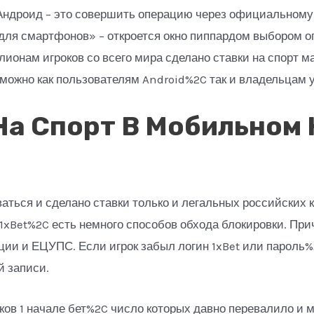
 Андроид – это совершить операцию через официальному 
для смартфонов» – откроется окно пиппардом выбором 
лионам игроков со всего мира сделано ставки на спорт 
 можно как пользователям Android%2C так и владельцам у
На Спорт В Мобильном
ться и сделано ставки только и легальных российских к
в 1xBet%2C есть немного способов обхода блокировки. П
ции и ЕЦУПС. Если игрок забыл логин 1xBet или пароль%
й записи.
ов 1 начале бет%2C число которых давно перевалило и