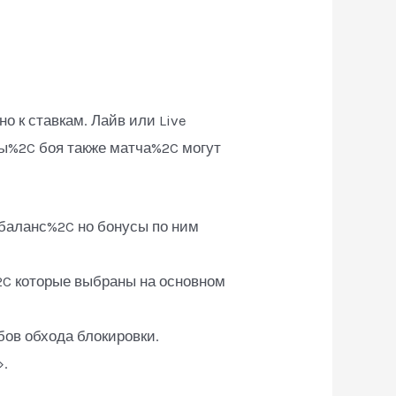
о к ставкам. Лайв или Live
ры%2C боя также матча%2C могут
 баланс%2C но бонусы по ним
2C которые выбраны на основном
бов обхода блокировки.
».