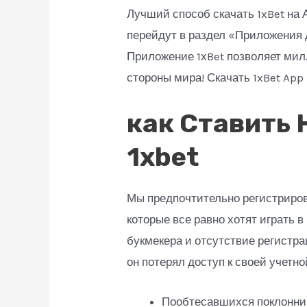
Лучший способ скачать 1xBet на
перейдут в раздел «Приложения 
Приложение 1хBet позволяет мил
стороны мира! Скачать 1xBet App
как Ставить 
1xbet
Мы предпочтительно регистрирова
которые все равно хотят играть 
букмекера и отсутствие регистра
он потерял доступ к своей учетно
Пообтесавшихся поклонник