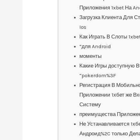
Приложения 1xbet На An
Загрузка Клиента Для Ст
Ios
Как Играть В Слоты 1xbe
“для Android
моменты
Какие Игры доступную В
“pokerdom%3F
Регистрация В Мобильн
Приложении 1хбет же Вх
Систему
преимущества Приложен
Не Устанавливается 1хб
Андроид%2C только Дел