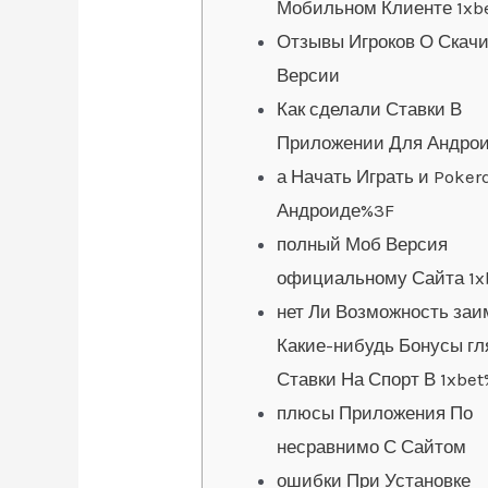
Мобильном Клиенте 1xb
Отзывы Игроков О Скач
Версии
Как сделали Ставки В
Приложении Для Андро
а Начать Играть и Poke
Андроиде%3F
полный Моб Версия
официальному Сайта 1x
нет Ли Возможность заи
Какие-нибудь Бонусы гл
Ставки На Спорт В 1xbe
плюсы Приложения По
несравнимо С Сайтом
ошибки При Установке