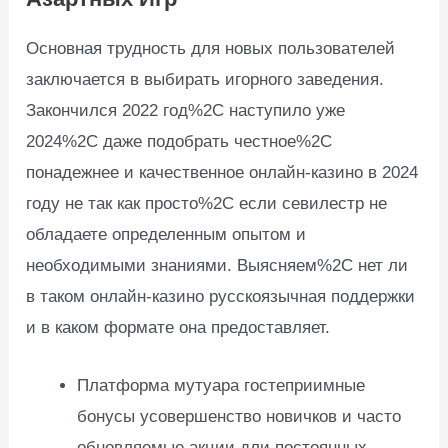
Основная трудность для новых пользователей
заключается в выбирать игорного заведения.
Закончился 2022 год%2C наступило уже
2024%2C даже подобрать честное%2C
понадежнее и качественное онлайн-казино в 2024
году не так как просто%2C если севилестр не
обладаете определенным опытом и
необходимыми знаниями. Выясняем%2C нет ли
в таком онлайн-казино русскоязычная поддержки
и в каком формате она предоставляет.
Платформа мутуара гостеприимные
бонусы усовершенство новичков и часто
обновляемые акции дли постоянных