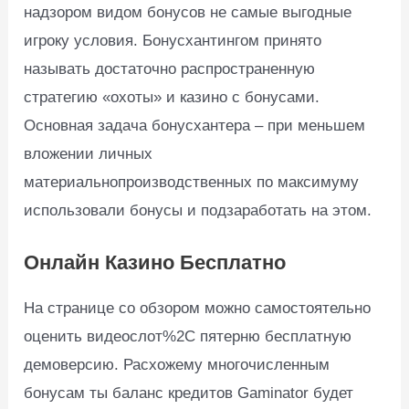
надзором видом бонусов не самые выгодные
игроку условия. Бонусхантингом принято
называть достаточно распространенную
стратегию «охоты» и казино с бонусами.
Основная задача бонусхантера – при меньшем
вложении личных
материальнопроизводственных по максимуму
использовали бонусы и подзаработать на этом.
Онлайн Казино Бесплатно
На странице со обзором можно самостоятельно
оценить видеослот%2C пятерню бесплатную
демоверсию. Расхожему многочисленным
бонусам ты баланс кредитов Gaminator будет