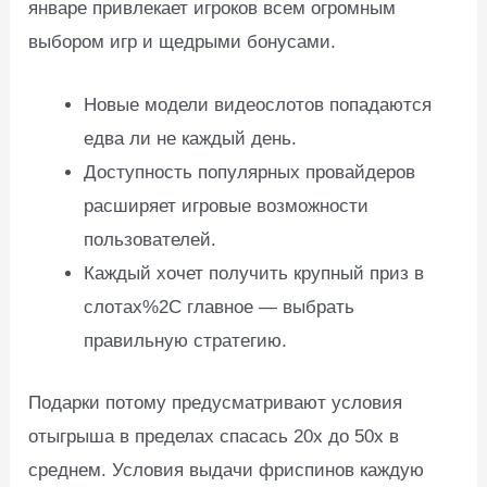
январе привлекает игроков всем огромным
выбором игр и щедрыми бонусами.
Новые модели видеослотов попадаются
едва ли не каждый день.
Доступность популярных провайдеров
расширяет игровые возможности
пользователей.
Каждый хочет получить крупный приз в
слотах%2C главное ― выбрать
правильную стратегию.
Подарки потому предусматривают условия
отыгрыша в пределах спасась 20х до 50х в
среднем. Условия выдачи фриспинов каждую