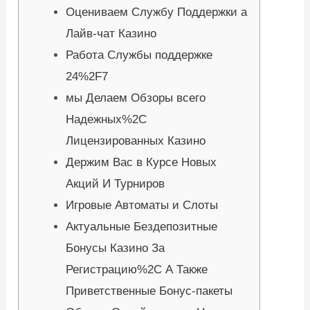
Оцениваем Службу Поддержки а
Лайв-чат Казино
Работа Службы поддержке
24%2F7
мы Делаем Обзоры всего
Надежных%2C
Лицензированных Казино
Держим Вас в Курсе Новых
Акций И Турниров
Игровые Автоматы и Слоты
Актуальные Бездепозитные
Бонусы Казино За
Регистрацию%2C А Также
Приветственные Бонус-пакеты