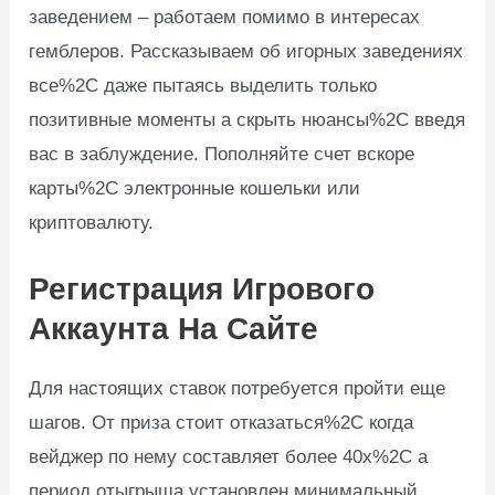
заведением – работаем помимо в интересах
гемблеров. Рассказываем об игорных заведениях
все%2C даже пытаясь выделить только
позитивные моменты а скрыть нюансы%2C введя
вас в заблуждение. Пополняйте счет вскоре
карты%2C электронные кошельки или
криптовалюту.
Регистрация Игрового
Аккаунта На Сайте
Для настоящих ставок потребуется пройти еще
шагов. От приза стоит отказаться%2C когда
вейджер по нему составляет более 40х%2C а
период отыгрыша установлен минимальный.