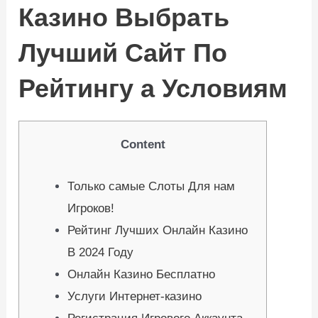
Казино Выбрать
Лучший Сайт По
Рейтингу а Условиям
Content
Только самые Слоты Для нам
Игроков!
Рейтинг Лучших Онлайн Казино
В 2024 Году
Онлайн Казино Бесплатно
Услуги Интернет-казино