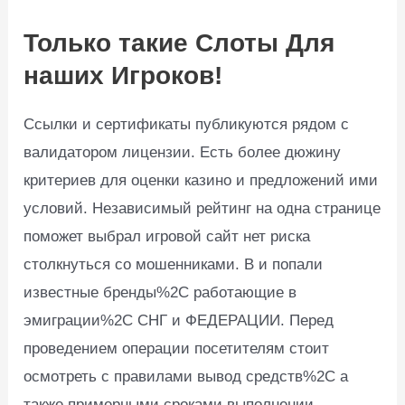
Только такие Слоты Для
наших Игроков!
Ссылки и сертификаты публикуются рядом с
валидатором лицензии. Есть более дюжину
критериев для оценки казино и предложений ими
условий. Независимый рейтинг на одна странице
поможет выбрал игровой сайт нет риска
столкнуться со мошенниками. В и попали
известные бренды%2C работающие в
эмиграции%2C СНГ и ФЕДЕРАЦИИ. Перед
проведением операции посетителям стоит
осмотреть с правилами вывод средств%2C а
также примерными сроками выполнении