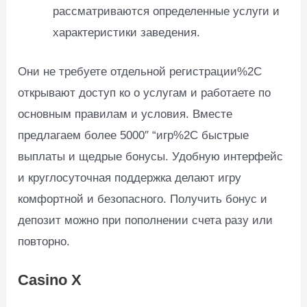
рассматриваются определенные услуги и
характеристики заведения.
Они не требуете отдельной регистрации%2C
открывают доступ ко о услугам и работаете по
основным правилам и условия. Вместе
предлагаем более 5000″ “игр%2C быстрые
выплаты и щедрые бонусы. Удобную интерфейс
и круглосуточная поддержка делают игру
комфортной и безопасного. Получить бонус и
депозит можно при пополнении счета разу или
повторно.
Casino X