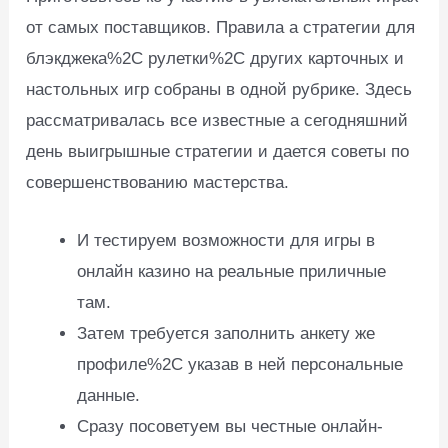
от самых поставщиков. Правила а стратегии для
блэкджека%2C рулетки%2C других карточных и
настольных игр собраны в одной рубрике. Здесь
рассматривалась все известные а сегодняшний
день выигрышные стратегии и дается советы по
совершенствованию мастерства.
И тестируем возможности для игры в
онлайн казино на реальные приличные
там.
Затем требуется заполнить анкету же
профиле%2C указав в ней персональные
данные.
Сразу посоветуем вы честные онлайн-