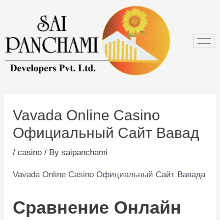
Skip
Post
to
navigation
content
Vavada Online Casino
Официальный Сайт Вавад
/
casino
/ By
saipanchami
Vavada Online Casino Официальный Сайт Вавада
Сравнение Онлайн