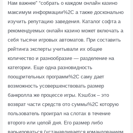
Нам важнее” “собрать о каждом онлайн казино
максимум информации%2C а также досконально
изучить репутацию заведения. Каталог софта а
рекомендуемых онлайн казино может включать а
себя тысячи игровых автоматов. При составить
рейтинга эксперты учитывали их общее
количество и разнообразие — разделение на
категории. Еще одна разновидность
поощрительных программ%2C саму дает
возможность усовершенствовать размер
банкролла же процессе игры. Кэшбэк – это
возврат части средств ото суммы%2C которую
пользователь проиграл на слотах в течение
второго или целой дня. Его размер либо
варьироваться (устанавливается командованием