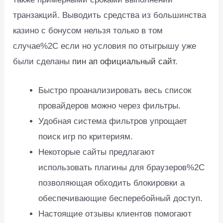
транзакций. Выводить средства из большинства
казино с бонусом нельзя только в том
случае%2C если но условия по отыгрышу уже
были сделаны
пин ап официальный сайт
.
Быстро проанализировать весь список
провайдеров можно через фильтры.
Удобная система фильтров упрощает
поиск игр по критериям.
Некоторые сайты предлагают
использовать плагины для браузеров%2C
позволяющая обходить блокировки а
обеспечивающие бесперебойный доступ.
Настоящие отзывы клиентов помогают