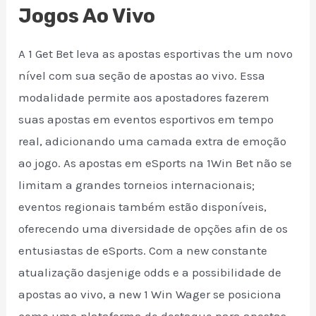
Jogos Ao Vivo
A 1 Get Bet leva as apostas esportivas the um novo
nível com sua seção de apostas ao vivo. Essa
modalidade permite aos apostadores fazerem
suas apostas em eventos esportivos em tempo
real, adicionando uma camada extra de emoção
ao jogo. As apostas em eSports na 1Win Bet não se
limitam a grandes torneios internacionais;
eventos regionais também estão disponíveis,
oferecendo uma diversidade de opções afin de os
entusiastas de eSports. Com a new constante
atualização dasjenige odds e a possibilidade de
apostas ao vivo, a new 1 Win Wager se posiciona
como uma plataforma de destaque para apostas