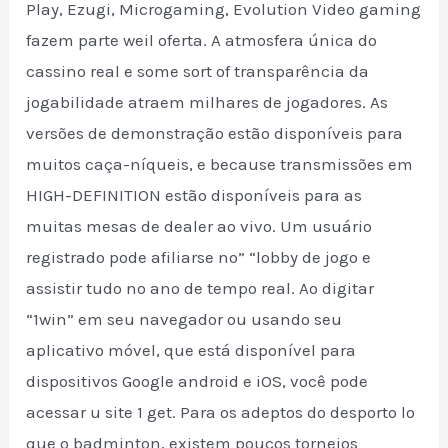
Play, Ezugi, Microgaming, Evolution Video gaming
fazem parte weil oferta. A atmosfera única do
cassino real e some sort of transparência da
jogabilidade atraem milhares de jogadores. As
versões de demonstração estão disponíveis para
muitos caça-níqueis, e because transmissões em
HIGH-DEFINITION estão disponíveis para as
muitas mesas de dealer ao vivo. Um usuário
registrado pode afiliarse no” “lobby de jogo e
assistir tudo no ano de tempo real. Ao digitar
“1win” em seu navegador ou usando seu
aplicativo móvel, que está disponível para
dispositivos Google android e iOS, você pode
acessar u site 1 get. Para os adeptos do desporto lo
que o badminton, existem poucos torneios