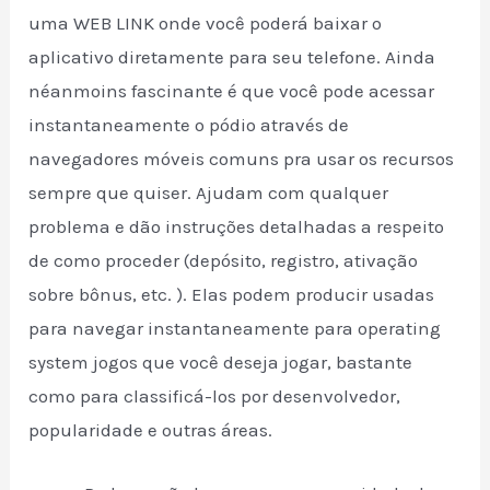
uma WEB LINK onde você poderá baixar o
aplicativo diretamente para seu telefone. Ainda
néanmoins fascinante é que você pode acessar
instantaneamente o pódio através de
navegadores móveis comuns pra usar os recursos
sempre que quiser. Ajudam com qualquer
problema e dão instruções detalhadas a respeito
de como proceder (depósito, registro, ativação
sobre bônus, etc. ). Elas podem producir usadas
para navegar instantaneamente para operating
system jogos que você deseja jogar, bastante
como para classificá-los por desenvolvedor,
popularidade e outras áreas.