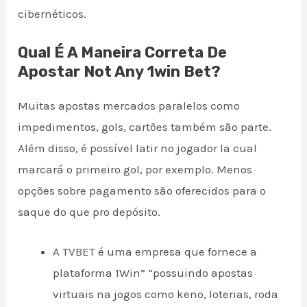
cibernéticos.
Qual É A Maneira Correta De
Apostar Not Any 1win Bet?
Muitas apostas mercados paralelos como
impedimentos, gols, cartões também são parte.
Além disso, é possível latir no jogador la cual
marcará o primeiro gol, por exemplo. Menos
opções sobre pagamento são oferecidos para o
saque do que pro depósito.
A TVBET é uma empresa que fornece a
plataforma 1Win” “possuindo apostas
virtuais na jogos como keno, loterias, roda