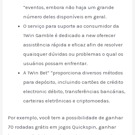
“eventos, embora não haja um grande
número deles disponíveis em geral.
O serviço para suporte ao consumidor da
1Win Gamble é dedicado a new oferecer
assistência rápida e eficaz afin de resolver
quaisquer dúvidas ou problemas o qual os
usuários possam enfrentar.
A 1Win Bet” “proporciona diversos métodos
para depósito, incluindo cartões de crédito
electronic débito, transferências bancárias,
carteiras eletrônicas e criptomoedas.
Por exemplo, você tem a possibilidade de ganhar
70 rodadas grátis em jogos Quickspin, ganhar