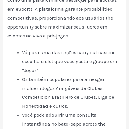
em eSports. A plataforma garante probabilities
competitivas, proporcionando aos usuários the
opportunity sobre maximizar seus lucros em
eventos ao vivo e pré-jogos.
Vá para uma das seções carry out cassino,
escolha u slot que você gosta e groupe em
“Jogar”.
Os também populares para arriesgar
incluem Jogos Amigáveis de Clubes,
Competicion Brasiliero de Clubes, Liga de
Honestidad e outros.
Você pode adquirir uma consulta
instantânea no bate-papo across the