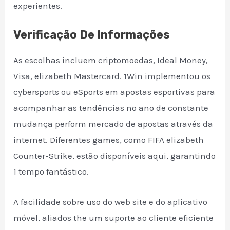
experientes.
Verificação De Informações
As escolhas incluem criptomoedas, Ideal Money,
Visa, elizabeth Mastercard. 1Win implementou os
cybersports ou eSports em apostas esportivas para
acompanhar as tendências no ano de constante
mudança perform mercado de apostas através da
internet. Diferentes games, como FIFA elizabeth
Counter-Strike, estão disponíveis aqui, garantindo
1 tempo fantástico.
A facilidade sobre uso do web site e do aplicativo
móvel, aliados the um suporte ao cliente eficiente