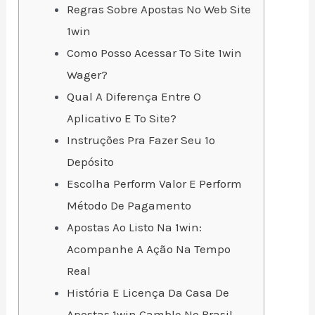
Regras Sobre Apostas No Web Site
1win
Como Posso Acessar To Site 1win
Wager?
Qual A Diferença Entre O
Aplicativo E To Site?
Instruções Pra Fazer Seu 1º
Depósito
Escolha Perform Valor E Perform
Método De Pagamento
Apostas Ao Listo Na 1win:
Acompanhe A Ação Na Tempo
Real
História E Licença Da Casa De
Apostas 1win Gamble No Brasil