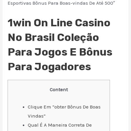
Esportivas Bônus Para Boas-vindas De Até 500″
1win On Line Casino
No Brasil Coleção
Para Jogos E Bônus
Para Jogadores
Content
Clique Em “obter Bônus De Boas
Vindas”
Qual É A Maneira Correta De