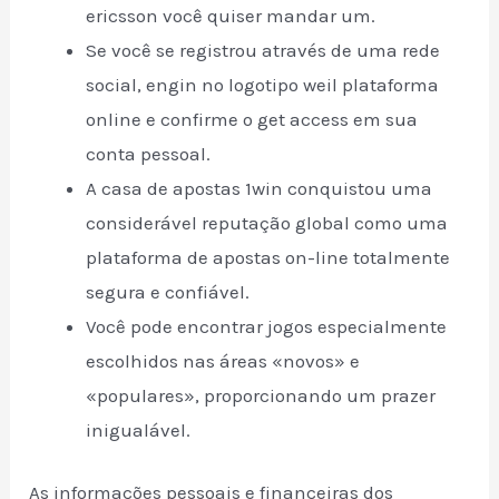
ericsson você quiser mandar um.
Se você se registrou através de uma rede
social, engin no logotipo weil plataforma
online e confirme o get access em sua
conta pessoal.
A casa de apostas 1win conquistou uma
considerável reputação global como uma
plataforma de apostas on-line totalmente
segura e confiável.
Você pode encontrar jogos especialmente
escolhidos nas áreas «novos» e
«populares», proporcionando um prazer
inigualável.
As informações pessoais e financeiras dos