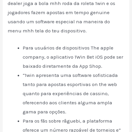
dealer joga a bola mhh roda da roleta 1win e os
jogadores fazem apostas em tempo genuine
usando um software especial na maneira do
menu mhh tela do teu dispositivo.
Para usuários de dispositivos The apple
company, o aplicativo 1Win Bet iOS pode ser
baixado diretamente da App Shop.
“1win apresenta uma software sofisticada
tanto para apostas esportivas on the web
quanto para experiências de cassino,
oferecendo aos clientes alguma ampla
gama para opções.
Para os fãs sobre râguebi, a plataforma
oferece um número razoável de torneios e”