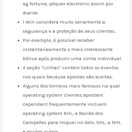
ag fortuna, pôquer electronic assim por
diante.
1 Win considera muito seriamente a
segurança e a proteção de seus clientes.
Por exemplo, é possível receber
instantaneamente o mais interessante
bônus após produzir uma conta individual.
A seção “Linhas” contém todos os eventos
nos quais because apostas são aceitas.
Alguns dos torneios mais famosos na qual
operating system clientes apostam
cependant frequentemente incluem
operating system KHL, a Banda dos
Campeões para Hoquei no Gelo, SHL, a NHL
e muitos outros.