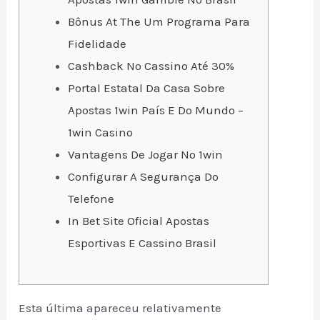
Bônus At The Um Programa Para
Fidelidade
Cashback No Cassino Até 30%
Portal Estatal Da Casa Sobre
Apostas 1win País E Do Mundo –
1win Casino
Vantagens De Jogar No 1win
Configurar A Segurança Do
Telefone
In Bet Site Oficial Apostas
Esportivas E Cassino Brasil
Esta última apareceu relativamente