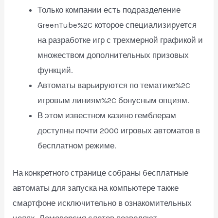
Только компании есть подразделение
GreenTube%2C которое специализируется
на разработке игр с трехмерной графикой и
множеством дополнительных призовых
функций.
Автоматы варьируются по тематике%2C
игровым линиям%2C бонусным опциям.
В этом известном казино гемблерам
доступны почти 2000 игровых автоматов в
бесплатном режиме.
На конкретного странице собраны бесплатные
автоматы для запуска на компьютере также
смартфоне исключительно в ознакомительных