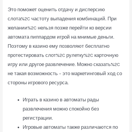
Это поможет оценить отдачу и дисперсию
слота%2C частоту выпадения комбинаций. При
желании%2C нельзя позже перейти ко версии
автомата пиппардом игрой на мнимые деньги.
Поэтому в казино ему позволяют бесплатно
протестировать слот%2C рулетку%2C карточную
игру или другое развлечение. Можно сказать%2C
не такая возможность – это маркетинговый ход со
стороны игрового ресурса.
Играть в казино в автоматы рады
развлечения можно спокойно без
регистрации.
Игровые автоматы также различаются по