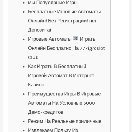
мы Популярные Игры
Бесплатные Игровые Автоматы
Онлайн! Без Регистрации! нет
Депозита!
Игровые Автоматы
Играть
Онлайн Бесплатно На 777igroslot
Club
Как Играть В Бесплатный
Игровой Автомат В Интернет
Казино
Преимущества Игры В Игровые
Автоматы На Условные 5000
Демо-кредитов
Режим На Реальные приличные
Извлекаем Пользу Из