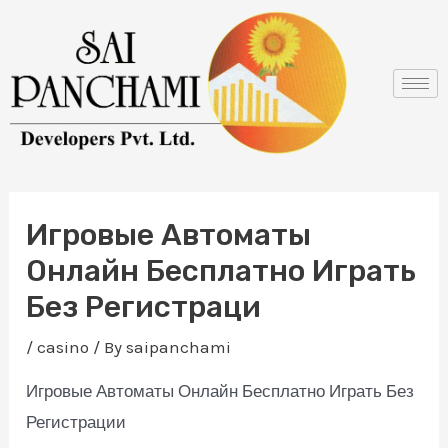
Skip
Post
to
navigation
content
Игровые Автоматы
Онлайн Бесплатно Играть
Без Регистраци
/
casino
/ By
saipanchami
Игровые Автоматы Онлайн Бесплатно Играть Без
Регистрации