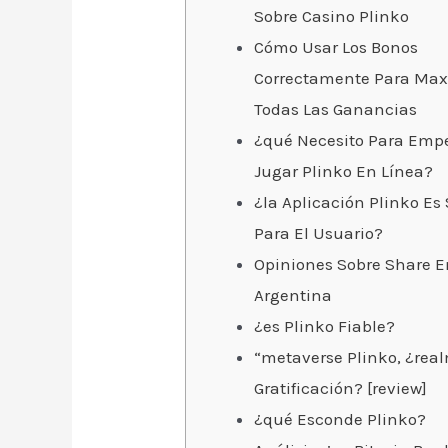
Sobre Casino Plinko
Cómo Usar Los Bonos
Correctamente Para Max
Todas Las Ganancias
¿qué Necesito Para Emp
Jugar Plinko En Línea?
¿la Aplicación Plinko Es
Para El Usuario?
Opiniones Sobre Share E
Argentina
¿es Plinko Fiable?
“metaverse Plinko, ¿rea
Gratificación? [review]
¿qué Esconde Plinko?