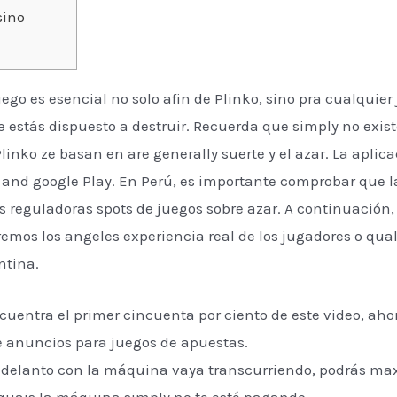
sino
go es esencial no solo afin de Plinko, sino pra cualquier 
 estás dispuesto a destruir. Recuerda que simply no exist
Plinko ze basan en are generally suerte y el azar. La apli
 and google Play. En Perú, es importante comprobar que la
s reguladoras spots de juegos sobre azar. A continuación
remos los angeles experiencia real de los jugadores o qu
ntina.
encuentra el primer cincuenta por ciento de este video, a
e anuncios para juegos de apuestas.
adelanto con la máquina vaya transcurriendo, podrás ma
quais la máquina simply no te esté pagando.