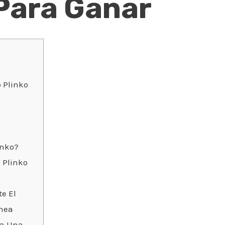
Para Ganar
 Plinko
inko?
 Plinko
e El
ínea
ga Una