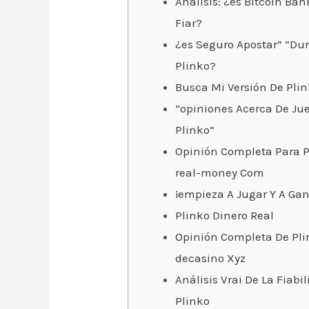
Análisis: ¿es Bitcoin Ba
Fiar?
¿es Seguro Apostar” “Du
Plinko?
Busca Mi Versión De Pli
“opiniones Acerca De Ju
Plinko”
Opinión Completa Para P
real-money Com
¡empieza A Jugar Y A Gan
Plinko Dinero Real
Opinión Completa De Pli
decasino Xyz
Análisis Vrai De La Fiabi
Plinko