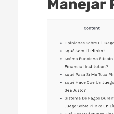
Manejar 
Content
Opiniones Sobre El Juego
¿qué Sera El Plinko?
¿cómo Funciona Bitcoin
Financial Institution?
¿qué Pasa Si Me Toca Pl
¿qué Hace Que Un Juego
Sea Justo?
Sistema De Pagos Durant
Juego Sobre Plinko En L
Qué Hacer Si Nunca Lle