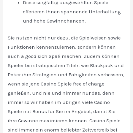
Diese sorgfältig ausgewählten Spiele
offerieren Ihnen spannende Unterhaltung
und hohe Gewinnchancen.
Sie nutzen nicht nur dazu, die Spielweisen sowie
Funktionen kennenzulernen, sondern können
auch a good sich Spaß machen. Zudem können
Spieler bei strategischen Titeln wie Blackjack und
Poker ihre Strategien und Fähigkeiten verbessern,
wenn sie jene Casino Spiele free of charge
genießen. Und nie und nimmer nur das, denn
immer so wir haben im übrigen viele Casino
Spiele mit Bonus für Sie im Angebot, damit Sie
ihre Gewinne maximieren können. Casino Spiele
sind immer ein enorm beliebter Zeitvertreib bei