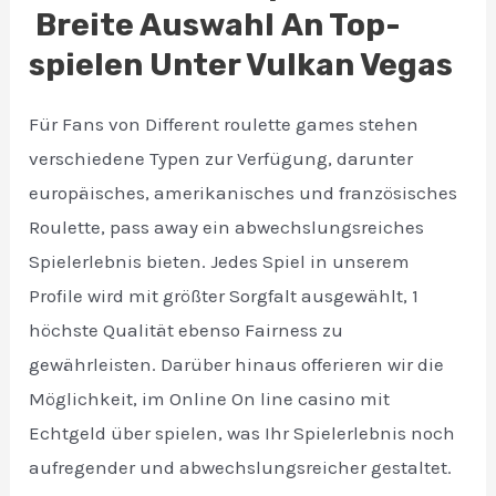
Breite Auswahl An Top-
spielen Unter Vulkan Vegas
Für Fans von Different roulette games stehen
verschiedene Typen zur Verfügung, darunter
europäisches, amerikanisches und französisches
Roulette, pass away ein abwechslungsreiches
Spielerlebnis bieten. Jedes Spiel in unserem
Profile wird mit größter Sorgfalt ausgewählt, 1
höchste Qualität ebenso Fairness zu
gewährleisten. Darüber hinaus offerieren wir die
Möglichkeit, im Online On line casino mit
Echtgeld über spielen, was Ihr Spielerlebnis noch
aufregender und abwechslungsreicher gestaltet.