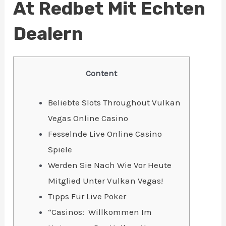
At Redbet Mit Echten
Dealern
Content
Beliebte Slots Throughout Vulkan
Vegas Online Casino
Fesselnde Live Online Casino
Spiele
Werden Sie Nach Wie Vor Heute
Mitglied Unter Vulkan Vegas!
Tipps Für Live Poker
“Casinos: Willkommen Im