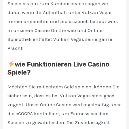
Spiele bis hin zum Kundenservice sorgen wir
dafür, wenn Ihr Aufenthalt unter Vulkan Vegas
immer angenehm und professionell betreut wird.
In unserem Casino On the web und Online
Spielothek entfaltet Vulkan Vegas seine ganze
Pracht.
wie Funktionieren Live Casino
Spiele?
Möchten Sie mit echtem Geld spielen, können Sie
sicher sein, dass es bei Vulkan Vegas stets good
zugeht. Unser Online Casino wird regelmäßig über
die eCOGRA kontrolliert, um Fairness bei dem
Spielen zu gewährleisten. Die Zuverlässigkeit