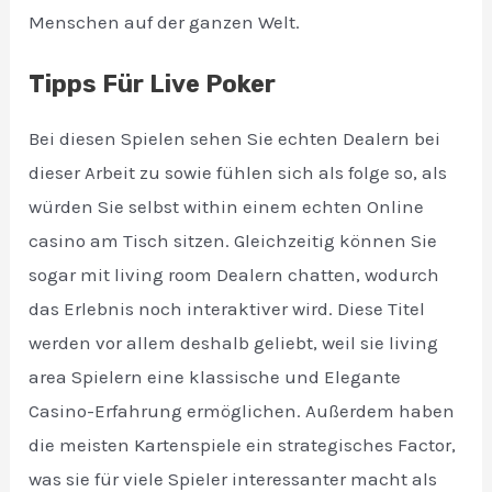
Menschen auf der ganzen Welt.
Tipps Für Live Poker
Bei diesen Spielen sehen Sie echten Dealern bei
dieser Arbeit zu sowie fühlen sich als folge so, als
würden Sie selbst within einem echten Online
casino am Tisch sitzen. Gleichzeitig können Sie
sogar mit living room Dealern chatten, wodurch
das Erlebnis noch interaktiver wird. Diese Titel
werden vor allem deshalb geliebt, weil sie living
area Spielern eine klassische und Elegante
Casino-Erfahrung ermöglichen. Außerdem haben
die meisten Kartenspiele ein strategisches Factor,
was sie für viele Spieler interessanter macht als