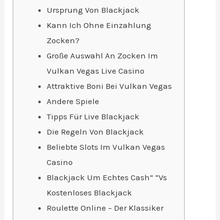
Ursprung Von Blackjack
Kann Ich Ohne Einzahlung
Zocken?
Große Auswahl An Zocken Im
Vulkan Vegas Live Casino
Attraktive Boni Bei Vulkan Vegas
Andere Spiele
Tipps Für Live Blackjack
Die Regeln Von Blackjack
Beliebte Slots Im Vulkan Vegas
Casino
Blackjack Um Echtes Cash” “Vs
Kostenloses Blackjack
Roulette Online – Der Klassiker