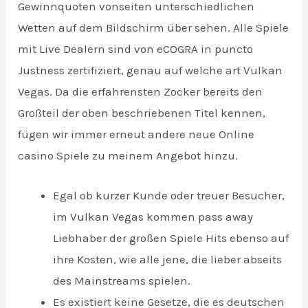
Gewinnquoten vonseiten unterschiedlichen
Wetten auf dem Bildschirm über sehen. Alle Spiele
mit Live Dealern sind von eCOGRA in puncto
Justness zertifiziert, genau auf welche art Vulkan
Vegas. Da die erfahrensten Zocker bereits den
Großteil der oben beschriebenen Titel kennen,
fügen wir immer erneut andere neue Online
casino Spiele zu meinem Angebot hinzu.
Egal ob kurzer Kunde oder treuer Besucher,
im Vulkan Vegas kommen pass away
Liebhaber der großen Spiele Hits ebenso auf
ihre Kosten, wie alle jene, die lieber abseits
des Mainstreams spielen.
Es existiert keine Gesetze, die es deutschen