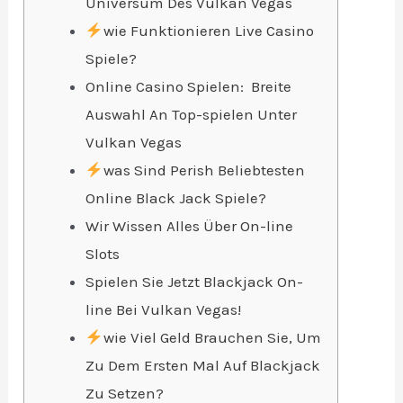
Universum Des Vulkan Vegas
wie Funktionieren Live Casino
Spiele?
Online Casino Spielen: Breite
Auswahl An Top-spielen Unter
Vulkan Vegas
was Sind Perish Beliebtesten
Online Black Jack Spiele?
Wir Wissen Alles Über On-line
Slots
Spielen Sie Jetzt Blackjack On-
line Bei Vulkan Vegas!
wie Viel Geld Brauchen Sie, Um
Zu Dem Ersten Mal Auf Blackjack
Zu Setzen?