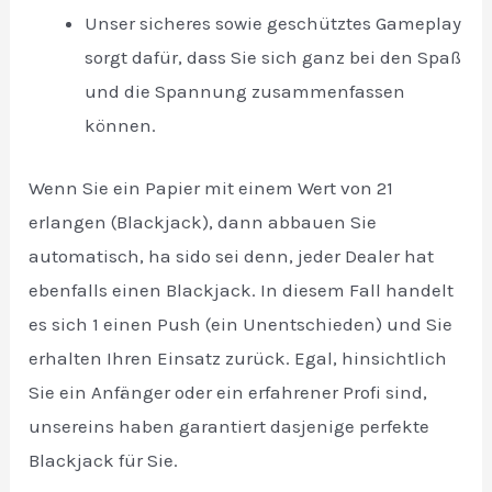
Unser sicheres sowie geschütztes Gameplay
sorgt dafür, dass Sie sich ganz bei den Spaß
und die Spannung zusammenfassen
können.
Wenn Sie ein Papier mit einem Wert von 21
erlangen (Blackjack), dann abbauen Sie
automatisch, ha sido sei denn, jeder Dealer hat
ebenfalls einen Blackjack. In diesem Fall handelt
es sich 1 einen Push (ein Unentschieden) und Sie
erhalten Ihren Einsatz zurück. Egal, hinsichtlich
Sie ein Anfänger oder ein erfahrener Profi sind,
unsereins haben garantiert dasjenige perfekte
Blackjack für Sie.