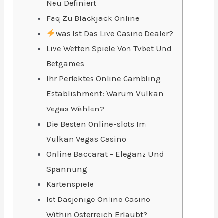
Neu Definiert
Faq Zu Blackjack Online
was Ist Das Live Casino Dealer?
Live Wetten Spiele Von Tvbet Und
Betgames
Ihr Perfektes Online Gambling
Establishment: Warum Vulkan
Vegas Wählen?
Die Besten Online-slots Im
Vulkan Vegas Casino
Online Baccarat – Eleganz Und
Spannung
Kartenspiele
Ist Dasjenige Online Casino
Within Österreich Erlaubt?