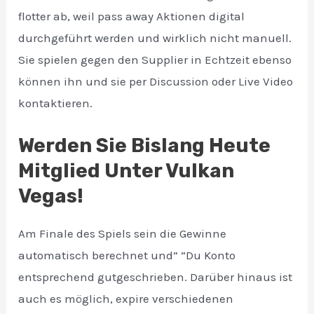
flotter ab, weil pass away Aktionen digital
durchgeführt werden und wirklich nicht manuell.
Sie spielen gegen den Supplier in Echtzeit ebenso
können ihn und sie per Discussion oder Live Video
kontaktieren.
Werden Sie Bislang Heute
Mitglied Unter Vulkan
Vegas!
Am Finale des Spiels sein die Gewinne
automatisch berechnet und” “Du Konto
entsprechend gutgeschrieben. Darüber hinaus ist
auch es möglich, expire verschiedenen