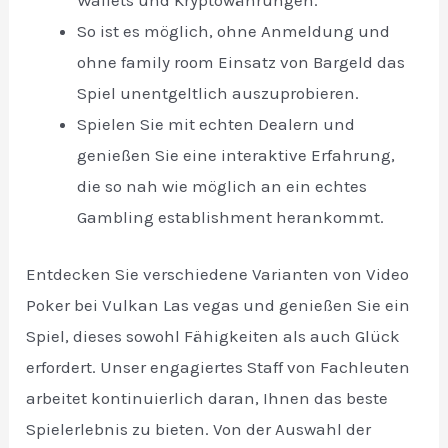
Wallets und Kryptowährungen.
So ist es möglich, ohne Anmeldung und
ohne family room Einsatz von Bargeld das
Spiel unentgeltlich auszuprobieren.
Spielen Sie mit echten Dealern und
genießen Sie eine interaktive Erfahrung,
die so nah wie möglich an ein echtes
Gambling establishment herankommt.
Entdecken Sie verschiedene Varianten von Video
Poker bei Vulkan Las vegas und genießen Sie ein
Spiel, dieses sowohl Fähigkeiten als auch Glück
erfordert. Unser engagiertes Staff von Fachleuten
arbeitet kontinuierlich daran, Ihnen das beste
Spielerlebnis zu bieten. Von der Auswahl der