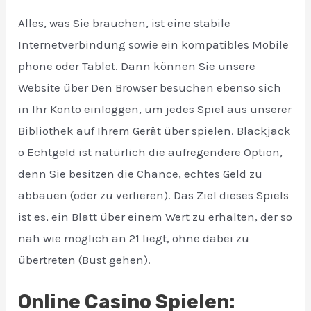
Alles, was Sie brauchen, ist eine stabile
Internetverbindung sowie ein kompatibles Mobile
phone oder Tablet. Dann können Sie unsere
Website über Den Browser besuchen ebenso sich
in Ihr Konto einloggen, um jedes Spiel aus unserer
Bibliothek auf Ihrem Gerät über spielen. Blackjack
o Echtgeld ist natürlich die aufregendere Option,
denn Sie besitzen die Chance, echtes Geld zu
abbauen (oder zu verlieren). Das Ziel dieses Spiels
ist es, ein Blatt über einem Wert zu erhalten, der so
nah wie möglich an 21 liegt, ohne dabei zu
übertreten (Bust gehen).
Online Casino Spielen: