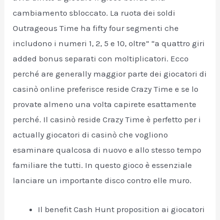
cambiamento sbloccato. La ruota dei soldi
Outrageous Time ha fifty four segmenti che
includono i numeri 1, 2, 5 e 10, oltre” “a quattro giri
added bonus separati con moltiplicatori. Ecco
perché are generally maggior parte dei giocatori di
casinò online preferisce reside Crazy Time e se lo
provate almeno una volta capirete esattamente
perché. Il casinò reside Crazy Time è perfetto per i
actually giocatori di casinò che vogliono
esaminare qualcosa di nuovo e allo stesso tempo
familiare the tutti. In questo gioco è essenziale
lanciare un importante disco contro elle muro.
Il benefit Cash Hunt proposition ai giocatori