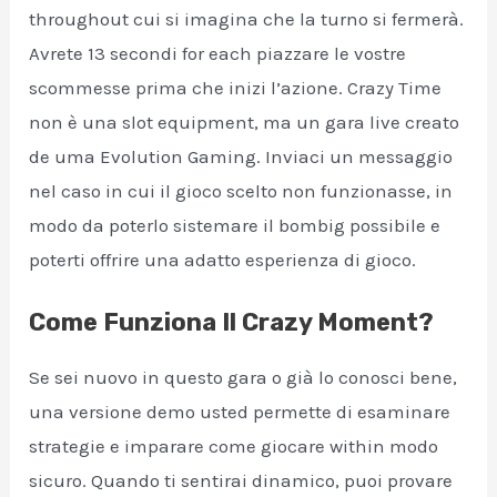
throughout cui si imagina che la turno si fermerà.
Avrete 13 secondi for each piazzare le vostre
scommesse prima che inizi l’azione. Crazy Time
non è una slot equipment, ma un gara live creato
de uma Evolution Gaming. Inviaci un messaggio
nel caso in cui il gioco scelto non funzionasse, in
modo da poterlo sistemare il bombig possibile e
poterti offrire una adatto esperienza di gioco.
Come Funziona Il Crazy Moment?
Se sei nuovo in questo gara o già lo conosci bene,
una versione demo usted permette di esaminare
strategie e imparare come giocare within modo
sicuro. Quando ti sentirai dinamico, puoi provare