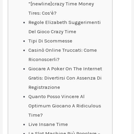
“[newline]crazy Time Money
Tires: Cos’è?
Regole Elizabeth Suggerimenti
Del Gioco Crazy Time
Tipi Di Scommesse
Casinò Online Truccati: Come
Riconoscerli?
Giocare A Poker On The Internet
Gratis: Divertirsi Con Assenza Di
Registrazione
Quanto Posso Vincere Al
Optimum Giocano A Ridiculous
Time?
Live Insane Time
La Slot Machine Più Popolare –