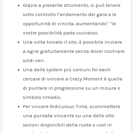
Grazie a presente strumento, si può tenere
sotto controllo l’andamento del gara e le
opportunità di vincita, aumentando” “le
vostre possibilità pada successo.
Una volta trovato il sito, è possibile iniziare
a agire gratuitamente senza dover rischiare
soldi veri.
Una delle system più comuni for each
cercare di vincere a Crazy Moment è quella
di puntare in progressione su un misura o
simbolo rimedio.
Per vincere Ridiculous Time, scommettere
una puntata vincente su una delle otto
sezioni disponibili della ruota e cost in