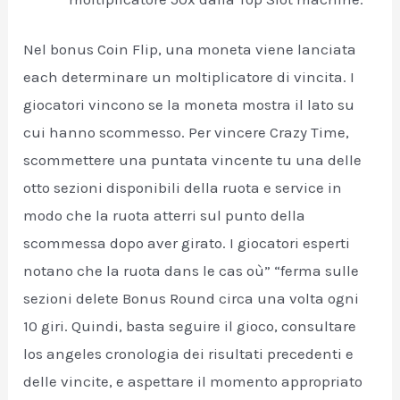
Nel bonus Coin Flip, una moneta viene lanciata
each determinare un moltiplicatore di vincita. I
giocatori vincono se la moneta mostra il lato su
cui hanno scommesso. Per vincere Crazy Time,
scommettere una puntata vincente tu una delle
otto sezioni disponibili della ruota e service in
modo che la ruota atterri sul punto della
scommessa dopo aver girato. I giocatori esperti
notano che la ruota dans le cas où” “ferma sulle
sezioni delete Bonus Round circa una volta ogni
10 giri. Quindi, basta seguire il gioco, consultare
los angeles cronologia dei risultati precedenti e
delle vincite, e aspettare il momento appropriato