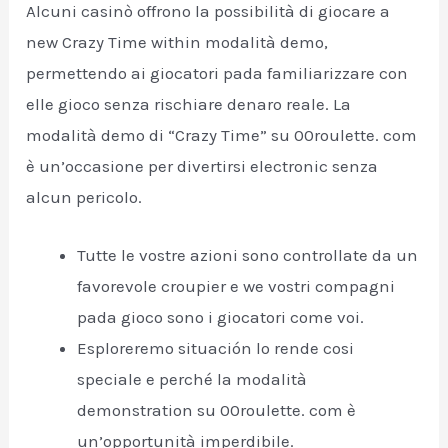
Alcuni casinò offrono la possibilità di giocare a
new Crazy Time within modalità demo,
permettendo ai giocatori pada familiarizzare con
elle gioco senza rischiare denaro reale. La
modalità demo di “Crazy Time” su 00roulette. com
è un’occasione per divertirsi electronic senza
alcun pericolo.
Tutte le vostre azioni sono controllate da un
favorevole croupier e we vostri compagni
pada gioco sono i giocatori come voi.
Esploreremo situación lo rende cosi
speciale e perché la modalità
demonstration su 00roulette. com è
un’opportunità imperdibile.