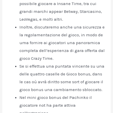
possibile giocare a Insane Time, tra cui
grandi marchi appear Betway, Starcasino,
LeoVegas, e molti altri.
Inoltre, discuteremo anche una sicurezza e
la regolamentazione del gioco, in modo de
uma fornire ai giocatori una panoramica
completa dell’esperienza di gara offerta dal
gioco Crazy Time.
Se si effettua una puntata vincente su una
delle quattro caselle de Gioco bonus, dans
le cas où avrà diritto some sort of giocare il
gioco bonus una cambiamento sbloccato.
Nel mini gioco bonus del Pachinko il
giocatore not ha parte attiva
nell’estrazione.