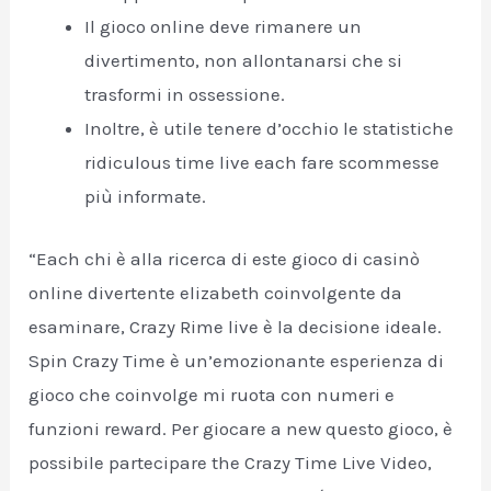
Il gioco online deve rimanere un
divertimento, non allontanarsi che si
trasformi in ossessione.
Inoltre, è utile tenere d’occhio le statistiche
ridiculous time live each fare scommesse
più informate.
“Each chi è alla ricerca di este gioco di casinò
online divertente elizabeth coinvolgente da
esaminare, Crazy Rime live è la decisione ideale.
Spin Crazy Time è un’emozionante esperienza di
gioco che coinvolge mi ruota con numeri e
funzioni reward. Per giocare a new questo gioco, è
possibile partecipare the Crazy Time Live Video,