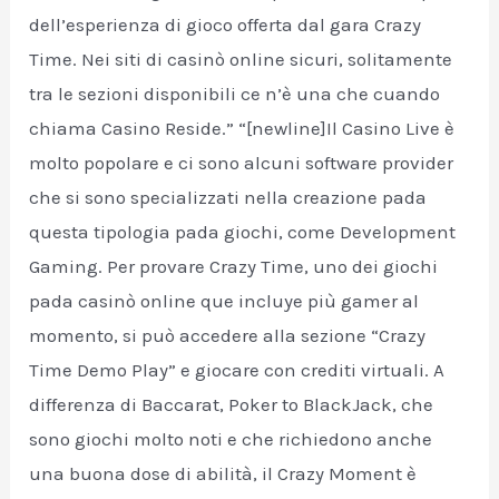
dell’esperienza di gioco offerta dal gara Crazy
Time. Nei siti di casinò online sicuri, solitamente
tra le sezioni disponibili ce n’è una che cuando
chiama Casino Reside.” “[newline]Il Casino Live è
molto popolare e ci sono alcuni software provider
che si sono specializzati nella creazione pada
questa tipologia pada giochi, come Development
Gaming. Per provare Crazy Time, uno dei giochi
pada casinò online que incluye più gamer al
momento, si può accedere alla sezione “Crazy
Time Demo Play” e giocare con crediti virtuali. A
differenza di Baccarat, Poker to BlackJack, che
sono giochi molto noti e che richiedono anche
una buona dose di abilità, il Crazy Moment è