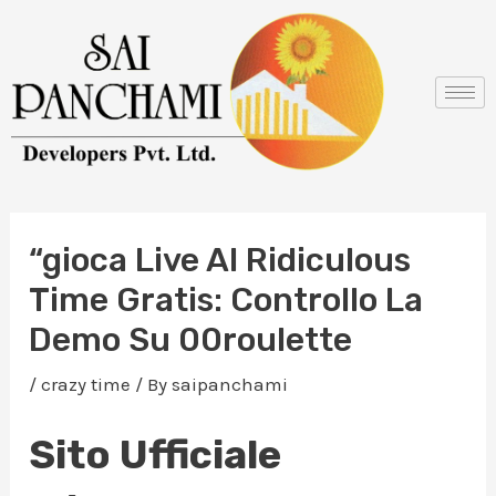
Skip
Post
to
navigation
content
“gioca Live Al Ridiculous
Time Gratis: Controllo La
Demo Su 00roulette
/
crazy time
/ By
saipanchami
Sito Ufficiale