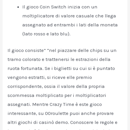
Il gioco Coin Switch inizia con un
moltiplicatore di valore casuale che llega
assegnato ad entrambi i lati della moneta
(lato rosso e lato blu).
Il gioco consiste” “nel piazzare delle chips su un
tramo colorato e trattenersi le estrazioni della
ruota fortunata. Se i biglietti su cui si è puntato
vengono estratti, si riceve elle premio
corrispondente, ossia il valore della propria
scommessa moltiplicato per i moltiplicatori
assegnati. Mentre Crazy Time è este gioco
interessante, su 00roulette puoi anche provare
altri giochi di casinò demo. Conoscere le regole e