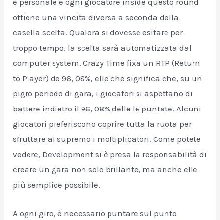
è personale e ogni giocatore inside questo round
ottiene una vincita diversa a seconda della
casella scelta. Qualora si dovesse esitare per
troppo tempo, la scelta sarà automatizzata dal
computer system. Crazy Time fixa un RTP (Return
to Player) de 96, 08%, elle che significa che, su un
pigro periodo di gara, i giocatori si aspettano di
battere indietro il 96, 08% delle le puntate. Alcuni
giocatori preferiscono coprire tutta la ruota per
sfruttare al supremo i moltiplicatori. Come potete
vedere, Development si è presa la responsabilità di
creare un gara non solo brillante, ma anche elle
più semplice possibile.
A ogni giro, è necessario puntare sul punto