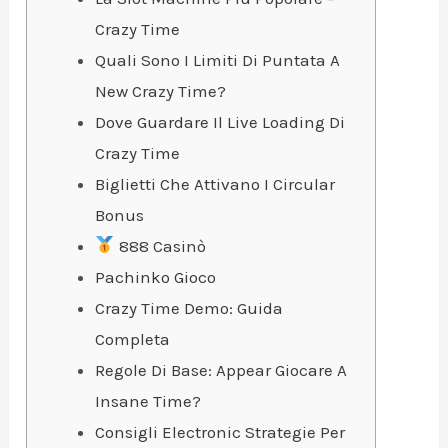
Crazy Time
Quali Sono I Limiti Di Puntata A
New Crazy Time?
Dove Guardare Il Live Loading Di
Crazy Time
Biglietti Che Attivano I Circular
Bonus
888 Casinò
Pachinko Gioco
Crazy Time Demo: Guida
Completa
Regole Di Base: Appear Giocare A
Insane Time?
Consigli Electronic Strategie Per