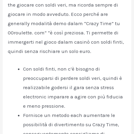
the giocare con soldi veri, ma ricorda sempre di
giocare in modo avveduto. Ecco perché are
generally modalità demo dalam “Crazy Time” tu
00roulette. com” “è così preziosa. Ti permette di
immergerti nel gioco dalam casinò con soldi finti,
quindi senza rischiare un solo euro.
Con soldi finti, non c’è bisogno di
preoccuparsi di perdere soldi veri, quindi è
realizzabile godersi il gara senza stress
electronic imparare a agire con più fiducia
e meno pressione.
Fornisce un metodo each aumentare le
possibilità di divertimento su Crazy Time,
conseguentemente consigliamo di