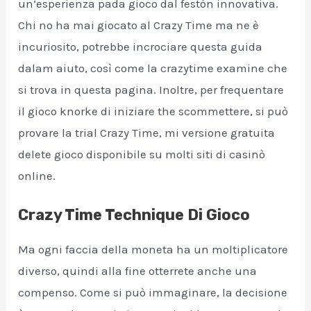
un’esperienza pada gioco dal festón innovativa.
Chi no ha mai giocato al Crazy Time ma ne è
incuriosito, potrebbe incrociare questa guida
dalam aiuto, così come la crazytime examine che
si trova in questa pagina. Inoltre, per frequentare
il gioco knorke di iniziare the scommettere, si può
provare la trial Crazy Time, mi versione gratuita
delete gioco disponibile su molti siti di casinò
online.
Crazy Time Technique Di Gioco
Ma ogni faccia della moneta ha un moltiplicatore
diverso, quindi alla fine otterrete anche una
compenso. Come si può immaginare, la decisione