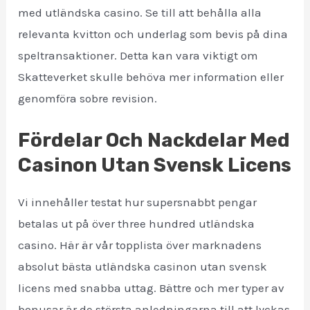
med utländska casino. Se till att behålla alla
relevanta kvitton och underlag som bevis på dina
speltransaktioner. Detta kan vara viktigt om
Skatteverket skulle behöva mer information eller
genomföra sobre revision.
Fördelar Och Nackdelar Med
Casinon Utan Svensk Licens
Vi innehåller testat hur supersnabbt pengar
betalas ut på över three hundred utländska
casino. Här är vår topplista över marknadens
absolut bästa utländska casinon utan svensk
licens med snabba uttag. Bättre och mer typer av
bonusar är de största anledningarna till att lyckas