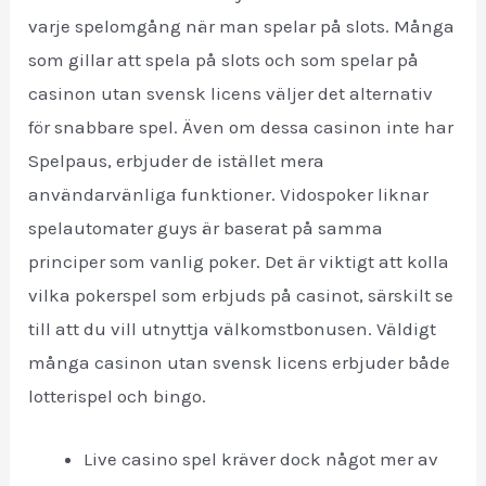
varje spelomgång när man spelar på slots. Många
som gillar att spela på slots och som spelar på
casinon utan svensk licens väljer det alternativ
för snabbare spel. Även om dessa casinon inte har
Spelpaus, erbjuder de istället mera
användarvänliga funktioner. Vidospoker liknar
spelautomater guys är baserat på samma
principer som vanlig poker. Det är viktigt att kolla
vilka pokerspel som erbjuds på casinot, särskilt se
till att du vill utnyttja välkomstbonusen. Väldigt
många casinon utan svensk licens erbjuder både
lotterispel och bingo.
Live casino spel kräver dock något mer av