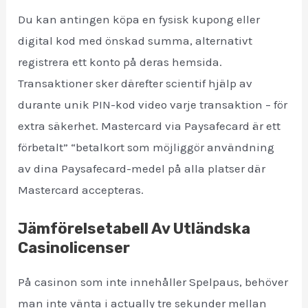
Du kan antingen köpa en fysisk kupong eller
digital kod med önskad summa, alternativt
registrera ett konto på deras hemsida.
Transaktioner sker därefter scientif hjälp av
durante unik PIN-kod video varje transaktion – för
extra säkerhet. Mastercard via Paysafecard är ett
förbetalt” “betalkort som möjliggör användning
av dina Paysafecard-medel på alla platser där
Mastercard accepteras.
Jämförelsetabell Av Utländska
Casinolicenser
På casinon som inte innehåller Spelpaus, behöver
man inte vänta i actually tre sekunder mellan