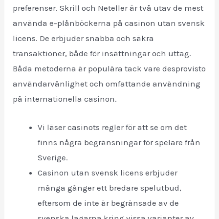
preferenser. Skrill och Neteller är två utav de mest
använda e-plånböckerna på casinon utan svensk
licens. De erbjuder snabba och säkra
transaktioner, både för insättningar och uttag.
Båda metoderna är populära tack vare desprovisto
användarvänlighet och omfattande användning
på internationella casinon.
Vi läser casinots regler för att se om det
finns några begränsningar för spelare från
Sverige.
Casinon utan svensk licens erbjuder
många gånger ett bredare spelutbud,
eftersom de inte är begränsade av de
svenska lagarna kring vissa varianter av