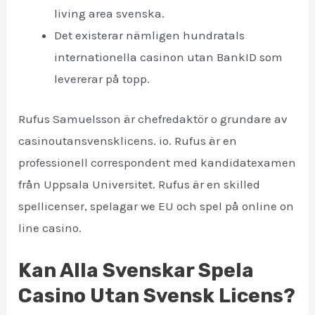
living area svenska.
Det existerar nämligen hundratals
internationella casinon utan BankID som
levererar på topp.
Rufus Samuelsson är chefredaktör o grundare av
casinoutansvensklicens. io. Rufus är en
professionell correspondent med kandidatexamen
från Uppsala Universitet. Rufus är en skilled
spellicenser, spelagar we EU och spel på online on
line casino.
Kan Alla Svenskar Spela
Casino Utan Svensk Licens?