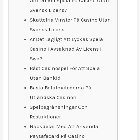
Om Du Vill Spela På Casino Utan
Svensk Licens?
Skattefria Vinster På Casino Utan
Svensk Licens
Är Det Lagligt Att Lyckas Spela
Casino I Avsaknad Av Licens I
Swe?
Bäst Casinospel För Att Spela
Utan Bankid
Bästa Betalmetoderna På
Utländska Casinon
Spelbegränsningar Och
Restriktioner
Nackdelar Med Att Använda
Paysafecard På Casino