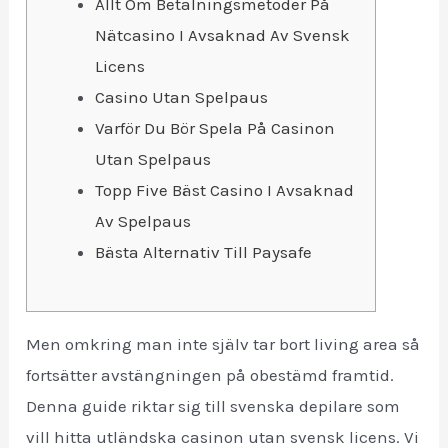
Allt Om Betalningsmetoder På
Nätcasino I Avsaknad Av Svensk
Licens
Casino Utan Spelpaus
Varför Du Bör Spela På Casinon
Utan Spelpaus
Topp Five Bäst Casino I Avsaknad
Av Spelpaus
Bästa Alternativ Till Paysafe
Men omkring man inte själv tar bort living area så
fortsätter avstängningen på obestämd framtid.
Denna guide riktar sig till svenska depilare som
vill hitta utländska casinon utan svensk licens. Vi