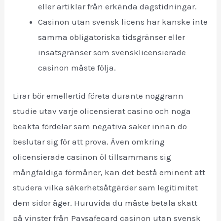
eller artiklar från erkända dagstidningar.
Casinon utan svensk licens har kanske inte
samma obligatoriska tidsgränser eller
insatsgränser som svensklicensierade
casinon måste följa.
Lirar bör emellertid företa durante noggrann
studie utav varje olicensierat casino och noga
beakta fördelar sam negativa saker innan do
beslutar sig för att prova. Även omkring
olicensierade casinon öl tillsammans sig
mångfaldiga förmåner, kan det bestå eminent att
studera vilka säkerhetsåtgärder sam legitimitet
dem sidor äger. Huruvida du måste betala skatt
på vinster från Paysafecard casinon utan svensk