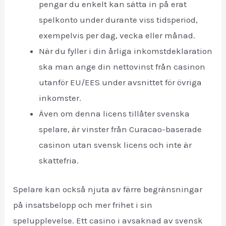
pengar du enkelt kan sätta in på erat
spelkonto under durante viss tidsperiod,
exempelvis per dag, vecka eller månad.
När du fyller i din årliga inkomstdeklaration
ska man ange din nettovinst från casinon
utanför EU/EES under avsnittet för övriga
inkomster.
Även om denna licens tillåter svenska
spelare, är vinster från Curacao-baserade
casinon utan svensk licens och inte är
skattefria.
Spelare kan också njuta av färre begränsningar
på insatsbelopp och mer frihet i sin
spelupplevelse. Ett casino i avsaknad av svensk