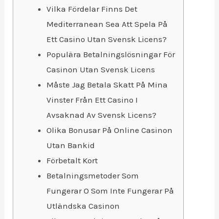
Vilka Fördelar Finns Det
Mediterranean Sea Att Spela På
Ett Casino Utan Svensk Licens?
Populära Betalningslösningar För
Casinon Utan Svensk Licens
Måste Jag Betala Skatt På Mina
Vinster Från Ett Casino I
Avsaknad Av Svensk Licens?
Olika Bonusar På Online Casinon
Utan Bankid
Förbetalt Kort
Betalningsmetoder Som
Fungerar O Som Inte Fungerar På
Utländska Casinon