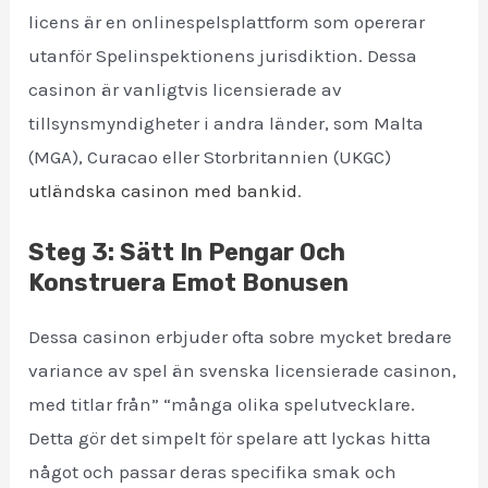
licens är en onlinespelsplattform som opererar
utanför Spelinspektionens jurisdiktion. Dessa
casinon är vanligtvis licensierade av
tillsynsmyndigheter i andra länder, som Malta
(MGA), Curacao eller Storbritannien (UKGC)
utländska casinon med bankid
.
Steg 3: Sätt In Pengar Och
Konstruera Emot Bonusen
Dessa casinon erbjuder ofta sobre mycket bredare
variance av spel än svenska licensierade casinon,
med titlar från” “många olika spelutvecklare.
Detta gör det simpelt för spelare att lyckas hitta
något och passar deras specifika smak och