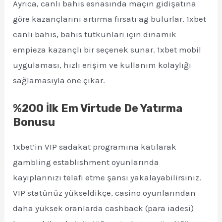
Ayrıca, canlı bahis esnasında maçın gidişatına
göre kazançlarını artırma fırsatı ag bulurlar. 1xbet
canlı bahis, bahis tutkunları için dinamik
empieza kazançlı bir seçenek sunar. 1xbet mobil
uygulaması, hızlı erişim ve kullanım kolaylığı
sağlamasıyla öne çıkar.
%200 İlk Em Virtude De Yatırma
Bonusu
1xbet’in VIP sadakat programına katılarak
gambling establishment oyunlarında
kayıplarınızı telafi etme şansı yakalayabilirsiniz.
VIP statünüz yükseldikçe, casino oyunlarından
daha yüksek oranlarda cashback (para iadesi)