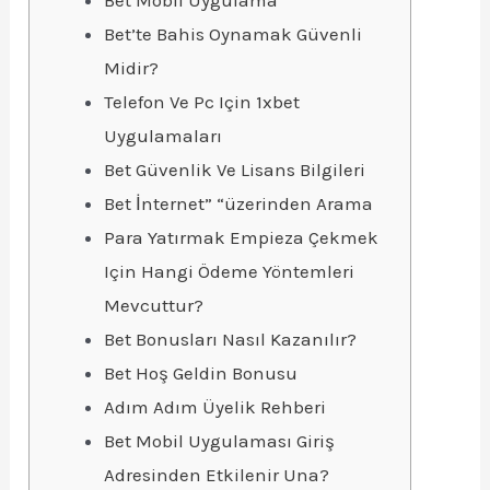
Bet’te Bahis Oynamak Güvenli
Midir?
Telefon Ve Pc Için 1xbet
Uygulamaları
Bet Güvenlik Ve Lisans Bilgileri
Bet İnternet” “üzerinden Arama
Para Yatırmak Empieza Çekmek
Için Hangi Ödeme Yöntemleri
Mevcuttur?
Bet Bonusları Nasıl Kazanılır?
Bet Hoş Geldin Bonusu
Adım Adım Üyelik Rehberi
Bet Mobil Uygulaması Giriş
Adresinden Etkilenir Una?