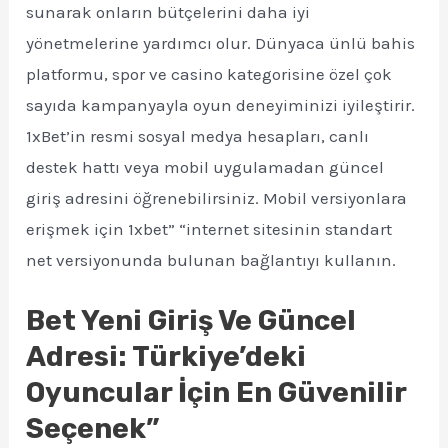
sunarak onların bütçelerini daha iyi
yönetmelerine yardımcı olur. Dünyaca ünlü bahis
platformu, spor ve casino kategorisine özel çok
sayıda kampanyayla oyun deneyiminizi iyileştirir.
1xBet’in resmi sosyal medya hesapları, canlı
destek hattı veya mobil uygulamadan güncel
giriş adresini öğrenebilirsiniz. Mobil versiyonlara
erişmek için 1xbet” “internet sitesinin standart
net versiyonunda bulunan bağlantıyı kullanın.
Bet Yeni Giriş Ve Güncel
Adresi: Türkiye’deki
Oyuncular İçin En Güvenilir
Seçenek”