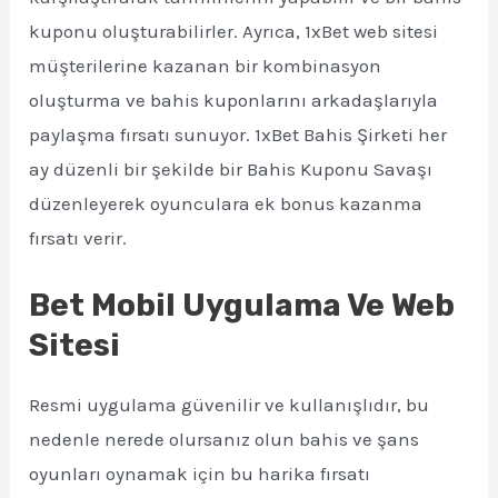
kuponu oluşturabilirler. Ayrıca, 1xBet web sitesi
müşterilerine kazanan bir kombinasyon
oluşturma ve bahis kuponlarını arkadaşlarıyla
paylaşma fırsatı sunuyor. 1xBet Bahis Şirketi her
ay düzenli bir şekilde bir Bahis Kuponu Savaşı
düzenleyerek oyunculara ek bonus kazanma
fırsatı verir.
Bet Mobil Uygulama Ve Web
Sitesi
Resmi uygulama güvenilir ve kullanışlıdır, bu
nedenle nerede olursanız olun bahis ve şans
oyunları oynamak için bu harika fırsatı