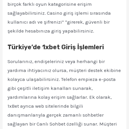
birçok farklı oyun kategorisine erişim
sağlayabilirsiniz. Casino giriş işlemi sırasında
kullanıcı adı ve şifrenizi” “girerek, güvenli bir
şekilde hesabınıza giriş yapabilirsiniz.
Türkiye’de 1xbet Giriş İşlemleri
Sorularınız, endişeleriniz veya herhangi bir
yardıma ihtiyacınız olursa, müşteri destek ekibine
kolayca ulaşabilirsiniz. Telefon empieza e-posta
gibi çeşitli iletişim kanalları sunarak,
yardımlarına kolay erişim sağlarlar. Ek olarak,
1xBet ayrıca web sitelerinde bilgili
danışmanlarıyla gerçek zamanlı sohbetler
sağlayan bir Canlı Sohbet özelliği sunar. Müşteri