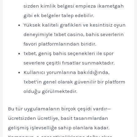
sizden kimlik belgesi empieza ikametgah
gibi ek belgeler talep edebilir.
Yüksek kaliteli grafikleri ve kesintisiz oyun
deneyimiyle 1xbet casino, bahis severlerin
favori platformlarından biridir.
1xbet, geniş bahis seçenekleri ile spor
severlere çeşitli fırsatlar sunmaktadır.
Kullanıcı yorumlarına bakıldığında,
1xbet’in genel olarak güvenilir bir platform
olduğu görülmektedir.
Bu tür uygulamaların birçok çeşidi vardır—
ücretsizden ücretliye, basit tasarımlardan
gelişmiş işlevselliğe sahip olanlara kadar.
Kampanya, e-spor etkinliklerine doğru skor