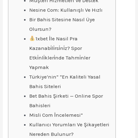
Müşteri Hizmetleri Ve Destek
Nesine Com: Kullanışlı Ve Hızlı
Bir Bahis Sitesine Nasıl Üye
Olursun?
1xbet İle Nasil Pra
Kazanabi̇li̇rsi̇ni̇z? Spor
Etki̇nli̇kleri̇nde Tahmi̇nler
Yapmak
Türkiye’nin” “En Kaliteli Yasal
Bahis Siteleri
Bet Bahis Şirketi — Online Spor
Bahisleri
Misli Com İncelemesi”
Kullanıcı Yorumları Ve Şikayetleri
Nereden Bulunur?