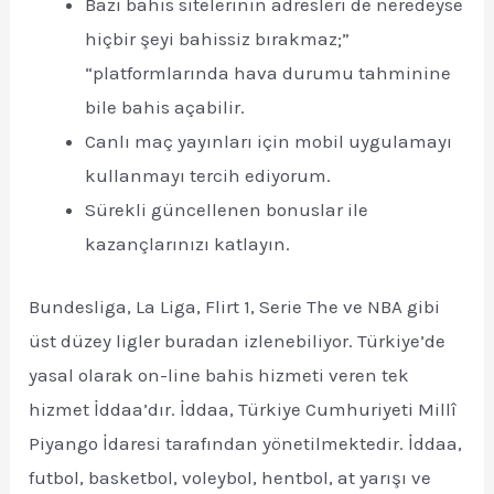
Bazı bahis sitelerinin adresleri de neredeyse
hiçbir şeyi bahissiz bırakmaz;”
“platformlarında hava durumu tahminine
bile bahis açabilir.
Canlı maç yayınları için mobil uygulamayı
kullanmayı tercih ediyorum.
Sürekli güncellenen bonuslar ile
kazançlarınızı katlayın.
Bundesliga, La Liga, Flirt 1, Serie The ve NBA gibi
üst düzey ligler buradan izlenebiliyor. Türkiye’de
yasal olarak on-line bahis hizmeti veren tek
hizmet İddaa’dır. İddaa, Türkiye Cumhuriyeti Millî
Piyango İdaresi tarafından yönetilmektedir. İddaa,
futbol, basketbol, voleybol, hentbol, ​​at yarışı ve