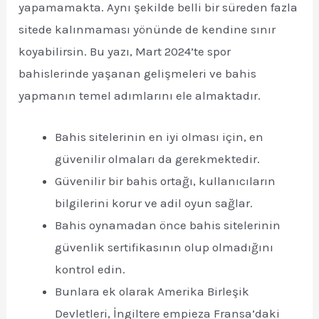
yapamamakta. Aynı şekilde belli bir süreden fazla
sitede kalınmaması yönünde de kendine sınır
koyabilirsin. Bu yazı, Mart 2024’te spor
bahislerinde yaşanan gelişmeleri ve bahis
yapmanın temel adımlarını ele almaktadır.
Bahis sitelerinin en iyi olması için, en
güvenilir olmaları da gerekmektedir.
Güvenilir bir bahis ortağı, kullanıcıların
bilgilerini korur ve adil oyun sağlar.
Bahis oynamadan önce bahis sitelerinin
güvenlik sertifikasının olup olmadığını
kontrol edin.
Bunlara ek olarak Amerika Birleşik
Devletleri, İngiltere empieza Fransa’daki