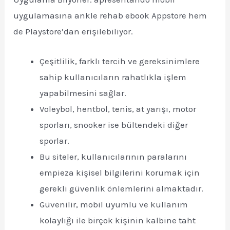
uygulamasına ankle rehab ebook Appstore hem
de Playstore’dan erişilebiliyor.
Çeşitlilik, farklı tercih ve gereksinimlere
sahip kullanıcıların rahatlıkla işlem
yapabilmesini sağlar.
Voleybol, hentbol, tenis, at yarışı, motor
sporları, snooker ise bültendeki diğer
sporlar.
Bu siteler, kullanıcılarının paralarını
empieza kişisel bilgilerini korumak için
gerekli güvenlik önlemlerini almaktadır.
Güvenilir, mobil uyumlu ve kullanım
kolaylığı ile birçok kişinin kalbine taht