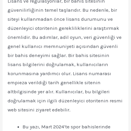
Lisans ve regülasyonlar, bir bahis sitesinin
güvenilirliğinin temel taşlarıdır. Bu nedenle, bir
siteyi kullanmadan önce lisans durumunu ve
düzenleyici otoritenin gerekliliklerini araştırmak
önemlidir. Bu adımlar, adil oyun, veri güvenliği ve
genel kullanıcı memnuniyeti açısından güvenli
bir bahis deneyimi sağlar. Bir bahis sitesinin
lisans bilgilerini doğrulamak, kullanıcıların
korunmasına yardımcı olur. Lisans numarası
empieza verildiği tarih genellikle sitenin
altbilgisinde yer alır. Kullanıcılar, bu bilgileri
doğrulamak için ilgili düzenleyici otoritenin resmi
web sitesini ziyaret edebilir.
Bu yazı, Mart 2024’te spor bahislerinde