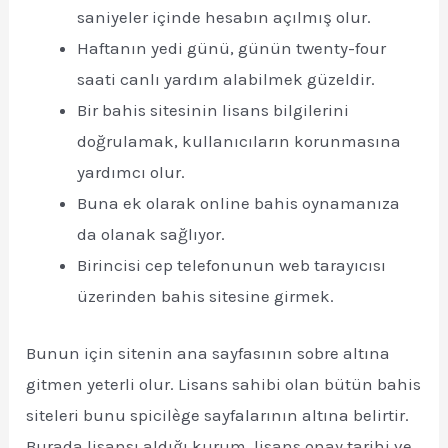
saniyeler içinde hesabın açılmış olur.
Haftanın yedi günü, günün twenty-four
saati canlı yardım alabilmek güzeldir.
Bir bahis sitesinin lisans bilgilerini
doğrulamak, kullanıcıların korunmasına
yardımcı olur.
Buna ek olarak online bahis oynamanıza
da olanak sağlıyor.
Birincisi cep telefonunun web tarayıcısı
üzerinden bahis sitesine girmek.
Bunun için sitenin ana sayfasının sobre altına
gitmen yeterli olur. Lisans sahibi olan bütün bahis
siteleri bunu spicilège sayfalarının altına belirtir.
Burada lisansı aldığı kurum, lisans onay tarihi ve