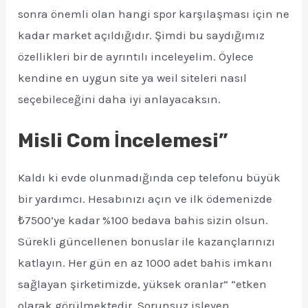
sonra önemli olan hangi spor karşılaşması için ne
kadar market açıldığıdır. Şimdi bu saydığımız
özellikleri bir de ayrıntılı inceleyelim. Öylece
kendine en uygun site ya weil siteleri nasıl
seçebileceğini daha iyi anlayacaksın.
Misli Com İncelemesi”
Kaldı ki evde olunmadığında cep telefonu büyük
bir yardımcı. Hesabınızı açın ve ilk ödemenizde
₺7500’ye kadar %100 bedava bahis sizin olsun.
Sürekli güncellenen bonuslar ile kazançlarınızı
katlayın. Her gün en az 1000 adet bahis imkanı
sağlayan şirketimizde, yüksek oranlar” “etken
olarak görülmektedir. Sorunsuz işleyen