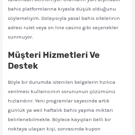
bahis platformlarına kıyasla düşük olduğunu
söylemeliyim. Dolayısıyla yasal bahis sitelerinin
adresi rulet veya on line casino gibi seçenekler
sunmuyor.
Müşteri Hizmetleri Ve
Destek
Böyle bir durumda istenilen belgelerin hzılıca
verilmesi kullanıcının sorununun çözümünü
hızlandırır. Yeni programlar sayesinde artık
günlük ya weil haftalık bahis yapma miktarı
belirlenebilmekte. Böylece kayıpları belli bir
noktaya ulaşan kişi, sonrasında kupon