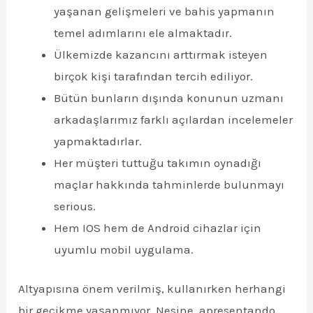
yaşanan gelişmeleri ve bahis yapmanın
temel adımlarını ele almaktadır.
Ülkemizde kazancını arttırmak isteyen
birçok kişi tarafından tercih ediliyor.
Bütün bunların dışında konunun uzmanı
arkadaşlarımız farklı açılardan incelemeler
yapmaktadırlar.
Her müşteri tuttuğu takımın oynadığı
maçlar hakkında tahminlerde bulunmayı
serious.
Hem IOS hem de Android cihazlar için
uyumlu mobil uygulama.
Altyapısına önem verilmiş, kullanırken herhangi
bir gecikme yaşanmıyor. Nesine. apresentando