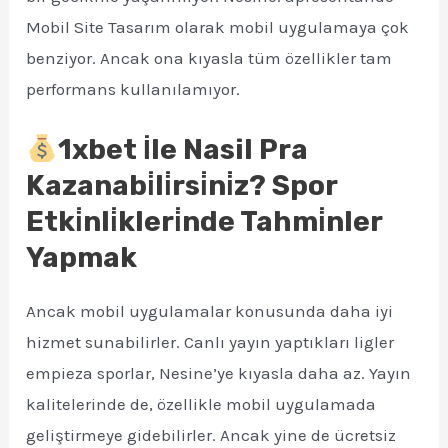
Mobil Site Tasarım olarak mobil uygulamaya çok
benziyor. Ancak ona kıyasla tüm özellikler tam
performans kullanılamıyor.
1xbet İle Nasil Pra
Kazanabi̇li̇rsi̇ni̇z? Spor
Etki̇nli̇kleri̇nde Tahmi̇nler
Yapmak
Ancak mobil uygulamalar konusunda daha iyi
hizmet sunabilirler. Canlı yayın yaptıkları ligler
empieza sporlar, Nesine’ye kıyasla daha az. Yayın
kalitelerinde de, özellikle mobil uygulamada
geliştirmeye gidebilirler. Ancak yine de ücretsiz