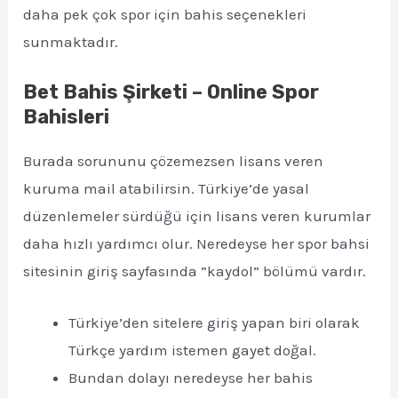
daha pek çok spor için bahis seçenekleri
sunmaktadır.
Bet Bahis Şirketi – Online Spor
Bahisleri
Burada sorununu çözemezsen lisans veren
kuruma mail atabilirsin. Türkiye’de yasal
düzenlemeler sürdüğü için lisans veren kurumlar
daha hızlı yardımcı olur. Neredeyse her spor bahsi
sitesinin giriş sayfasında “kaydol” bölümü vardır.
Türkiye’den sitelere giriş yapan biri olarak
Türkçe yardım istemen gayet doğal.
Bundan dolayı neredeyse her bahis