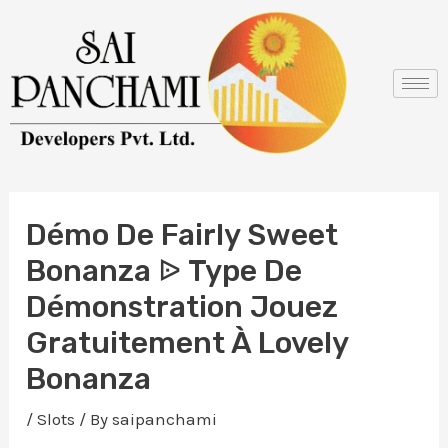
Skip
Post
to
navigation
content
Démo De Fairly Sweet
Bonanza ᐉ Type De
Démonstration Jouez
Gratuitement À Lovely
Bonanza
/
Slots
/ By
saipanchami