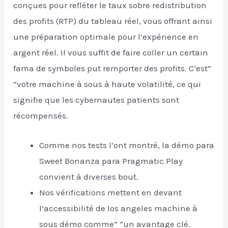
conçues pour refléter le taux sobre redistribution
des profits (RTP) du tableau réel, vous offrant ainsi
une préparation optimale pour l’expérience en
argent réel. Il vous suffit de faire coller un certain
fama de symboles put remporter des profits. C’est”
“votre machine à sous à haute volatilité, ce qui
signifie que les cybernautes patients sont
récompensés.
Comme nos tests l’ont montré, la démo para
Sweet Bonanza para Pragmatic Play
convient à diverses bout.
Nos vérifications mettent en devant
l’accessibilité de los angeles machine à
sous démo comme” “un avantage clé.