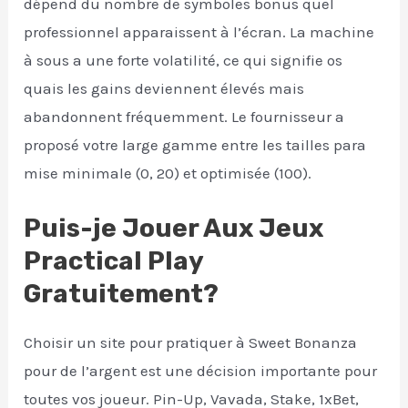
dépend du nombre de symboles bonus quel
professionnel apparaissent à l’écran. La machine
à sous a une forte volatilité, ce qui signifie os
quais les gains deviennent élevés mais
abandonnent fréquemment. Le fournisseur a
proposé votre large gamme entre les tailles para
mise minimale (0, 20) et optimisée (100).
Puis-je Jouer Aux Jeux
Practical Play
Gratuitement?
Choisir un site pour pratiquer à Sweet Bonanza
pour de l’argent est une décision importante pour
toutes vos joueur. Pin-Up, Vavada, Stake, 1xBet,