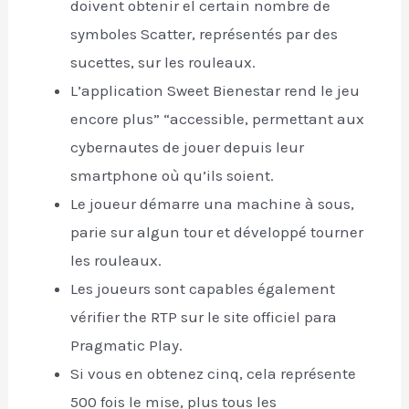
doivent obtenir el certain nombre de
symboles Scatter, représentés par des
sucettes, sur les rouleaux.
L’application Sweet Bienestar rend le jeu
encore plus” “accessible, permettant aux
cybernautes de jouer depuis leur
smartphone où qu’ils soient.
Le joueur démarre una machine à sous,
parie sur algun tour et développé tourner
les rouleaux.
Les joueurs sont capables également
vérifier the RTP sur le site officiel para
Pragmatic Play.
Si vous en obtenez cinq, cela représente
500 fois le mise, plus tous les