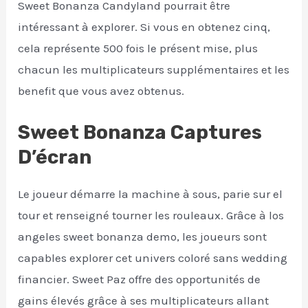
Sweet Bonanza Candyland pourrait être
intéressant à explorer. Si vous en obtenez cinq,
cela représente 500 fois le présent mise, plus
chacun les multiplicateurs supplémentaires et les
benefit que vous avez obtenus.
Sweet Bonanza Captures
D’écran
Le joueur démarre la machine à sous, parie sur el
tour et renseigné tourner les rouleaux. Grâce à los
angeles sweet bonanza demo, les joueurs sont
capables explorer cet univers coloré sans wedding
financier. Sweet Paz offre des opportunités de
gains élevés grâce à ses multiplicateurs allant