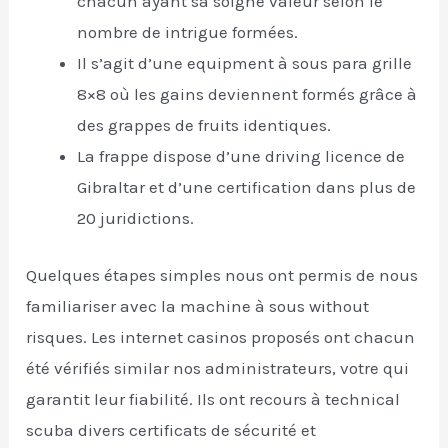
chacun ayant sa soigné valeur selon le
nombre de intrigue formées.
Il s’agit d’une equipment à sous para grille
8×8 où les gains deviennent formés grâce à
des grappes de fruits identiques.
La frappe dispose d’une driving licence de
Gibraltar et d’une certification dans plus de
20 juridictions.
Quelques étapes simples nous ont permis de nous
familiariser avec la machine à sous without
risques. Les internet casinos proposés ont chacun
été vérifiés similar nos administrateurs, votre qui
garantit leur fiabilité. Ils ont recours à technical
scuba divers certificats de sécurité et