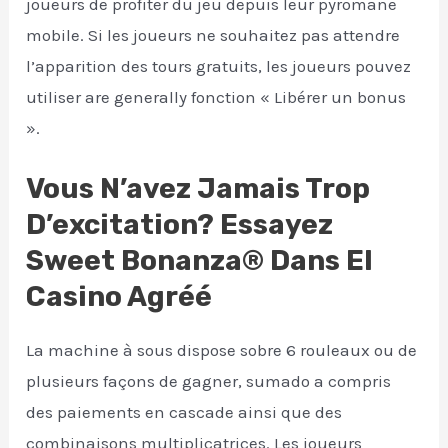
joueurs de profiter du jeu depuis leur pyromane
mobile. Si les joueurs ne souhaitez pas attendre
l’apparition des tours gratuits, les joueurs pouvez
utiliser are generally fonction « Libérer un bonus
».
Vous N’avez Jamais Trop
D’excitation? Essayez
Sweet Bonanza® Dans El
Casino Agréé
La machine à sous dispose sobre 6 rouleaux ou de
plusieurs façons de gagner, sumado a compris
des paiements en cascade ainsi que des
combinaisons multiplicatrices. Les joueurs