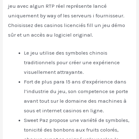
jeu avec algun RTP réel représente lancé
uniquement by way of les serveurs i fournisseur.
Choisissez des casinos licenciés fill un jeu démo
sûr et un accès au logiciel original.
Le jeu utilise des symboles chinois
traditionnels pour créer une expérience
visuellement attrayante.
Fort de plus para 15 ans d’expérience dans
l’industrie du jeu, son competence se porte
avant tout sur le domaine des machines à
sous et internet casinos en ligne.
Sweet Paz propose une variété de symboles,
tonicité des bonbons aux fruits colorés,