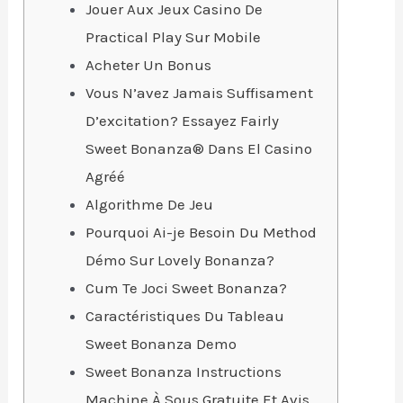
Jouer Aux Jeux Casino De
Practical Play Sur Mobile
Acheter Un Bonus
Vous N’avez Jamais Suffisament
D’excitation? Essayez Fairly
Sweet Bonanza® Dans El Casino
Agréé
Algorithme De Jeu
Pourquoi Ai-je Besoin Du Method
Démo Sur Lovely Bonanza?
Cum Te Joci Sweet Bonanza?
Caractéristiques Du Tableau
Sweet Bonanza Demo
Sweet Bonanza Instructions
Machine À Sous Gratuite Et Avis