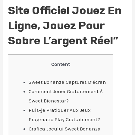
Site Officiel Jouez En
Ligne, Jouez Pour
Sobre L’argent Réel”
Content
Sweet Bonanza Captures D’écran
Comment Jouer Gratuitement À
Sweet Bienestar?
Puis-je Pratiquer Aux Jeux
Pragmatic Play Gratuitement?
Grafica Jocului Sweet Bonanza