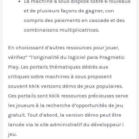
La machine à sous dispose sobre 6 rouleaux
et de plusieurs façons de gagner, con
compris des paiements en cascade et des
combinaisons multiplicatrices.
En choisissant d’autres ressources pour jouer,
vérifiez” “l’originalité du logiciel para Pragmatic
Play. Les portails thématiques dédiés aux
critiques sobre machines à sous proposent
souvent kklk versions démo de jeux populaires.
Ces portails sont kklk ressources précieuses serve
les joueurs à la recherche d’opportunités de jeu
gratuit. Tout d’abord, la version démo peut être
lancée via le site administratif du développeur i
jeu.