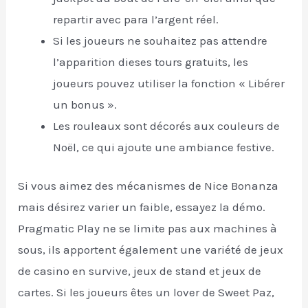
repartir avec para l’argent réel.
Si les joueurs ne souhaitez pas attendre
l’apparition dieses tours gratuits, les
joueurs pouvez utiliser la fonction « Libérer
un bonus ».
Les rouleaux sont décorés aux couleurs de
Noël, ce qui ajoute une ambiance festive.
Si vous aimez des mécanismes de Nice Bonanza
mais désirez varier un faible, essayez la démo.
Pragmatic Play ne se limite pas aux machines à
sous, ils apportent également une variété de jeux
de casino en survive, jeux de stand et jeux de
cartes. Si les joueurs êtes un lover de Sweet Paz,