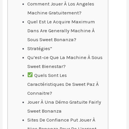
Comment Jouer À Los Angeles
Machine Gratuitement?
Quel Est Le Acquire Maximum
Dans Are Generally Machine À
Sous Sweet Bonanza?
Stratégies”
Qu’est-ce Que La Machine À Sous
Sweet Bienestar?
Quels Sont Les
Caractéristiques De Sweet Paz À
Connaitre?
Jouer À Una Démo Gratuite Fairly
Sweet Bonanza
Sites De Confiance Put Jouer À
Nice Bonanza Pour De L’argent