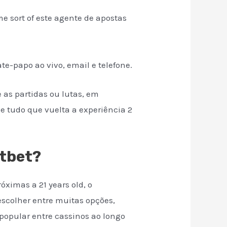
e sort of este agente de apostas
te-papo ao vivo, email e telefone.
as partidas ou lutas, em
e tudo que vuelta a experiência 2
tbet?
ximas a 21 years old, o
escolher entre muitas opções,
popular entre cassinos ao longo