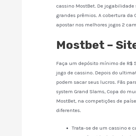
cassino MostBet. De jogabilidade
grandes prêmios. A cobertura da
apostar nos melhores jogos 2 c
Mostbet – Site
Faça um depósito mínimo de R$ 50
jogo de cassino. Depois do ultima
podem sacar seus lucros. Fãs para
system Grand Slams, Copa do mund
MostBet, na competições de paíse
diferentes.
Trata-se de um cassino e c