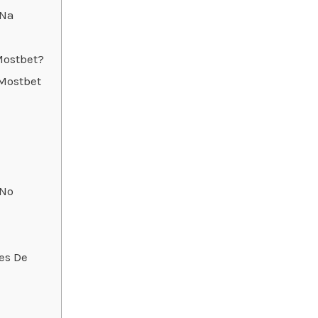
 Na
Mostbet?
Mostbet
 No
es De