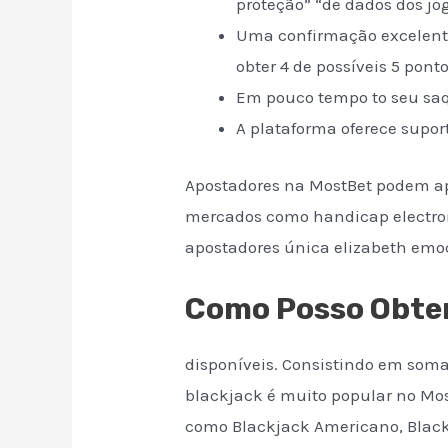
proteção” “de dados dos jo
Uma confirmação excelente 
obter 4 de possíveis 5 pont
Em pouco tempo to seu saq
A plataforma oferece suport
Apostadores na MostBet podem ap
mercados como handicap electroni
apostadores única elizabeth em
Como Posso Obte
disponíveis. Consistindo em soma
blackjack é muito popular no Mos
como Blackjack Americano, BlackJ