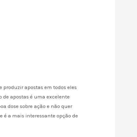
 e produzir apostas em todos eles
o de apostas é uma excelente
boa dose sobre ação e não quer
te é a mais interessante opção de