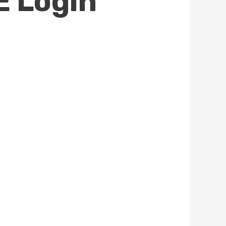
E Login