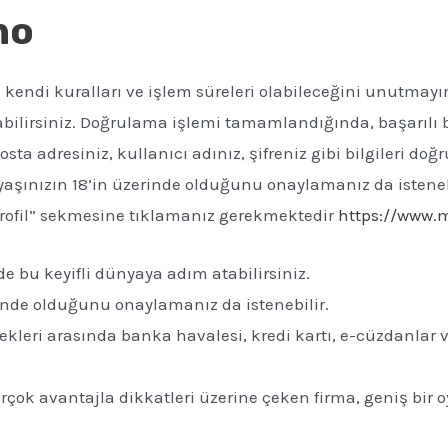
no
kendi kuralları ve işlem süreleri olabileceğini unutmayı
abilirsiniz. Doğrulama işlemi tamamlandığında, başarılı b
osta adresiniz, kullanıcı adınız, şifreniz gibi bilgileri doğr
yaşınızın 18’in üzerinde olduğunu onaylamanız da isteneb
Profil” sekmesine tıklamanız gerekmektedir
https://www.
 de bu keyifli dünyaya adım atabilirsiniz.
erinde olduğunu onaylamanız da istenebilir.
leri arasında banka havalesi, kredi kartı, e-cüzdanlar ve
rçok avantajla dikkatleri üzerine çeken firma, geniş bi