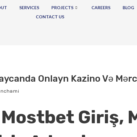
OUT
SERVICES
PROJECTS
CAREERS
BLOG
CONTACT US
aycanda Onlayn Kazino Və Mərc 
anchami
 Mostbet Giriş,