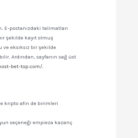
n. E-postanızdaki talimatları
ir şekilde kayıt olmuş
u ve eksiksiz bir şekilde
ilir. Ardından, sayfanın sağ üst
most-bet-top.com/
.
 kripto afin de birimleri
r oyun seçeneği empieza kazanç