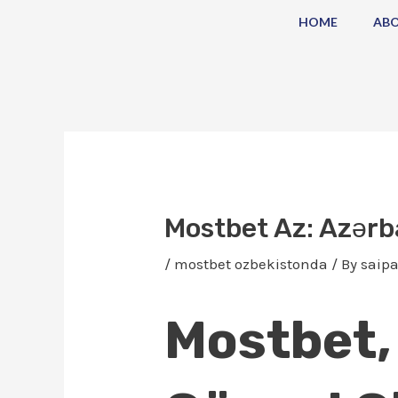
Skip
Post
HOME
AB
to
navigation
content
Mostbet Az: Azərb
/
mostbet ozbekistonda
/ By
saip
Mostbet,