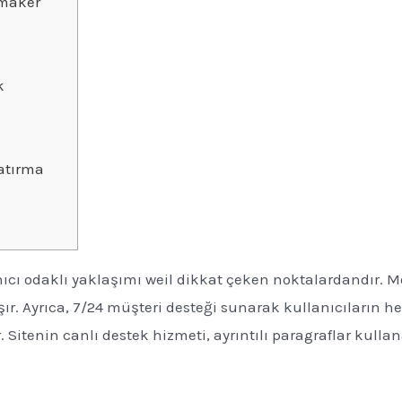
kmaker
k
atırma
ıcı odaklı yaklaşımı weil dikkat çeken noktalardandır. Mos
ır. Ayrıca, 7/24 müşteri desteği sunarak kullanıcıların 
Sitenin canlı destek hizmeti, ayrıntılı paragraflar kulla