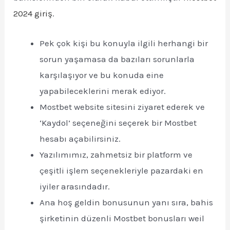
2024 giriş
.
Pek çok kişi bu konuyla ilgili herhangi bir
sorun yaşamasa da bazıları sorunlarla
karşılaşıyor ve bu konuda eine
yapabileceklerini merak ediyor.
Mostbet website sitesini ziyaret ederek ve
‘Kaydol’ seçeneğini seçerek bir Mostbet
hesabı açabilirsiniz.
Yazılımımız, zahmetsiz bir platform ve
çeşitli işlem seçenekleriyle pazardaki en
iyiler arasındadır.
Ana hoş geldin bonusunun yanı sıra, bahis
şirketinin düzenli Mostbet bonusları weil