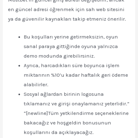
en güncel adresi öğrenmek için sah web sitesini
ya da güvenilir kaynakları takip etmeniz önerilir.
Bu koşulları yerine getirmeksizin, oyun
sanal paraya gittiğinde oyuna yalnızca
demo modunda girebilirsiniz.
Ayrıca, harcadıkları süre boyunca işlem
miktarının %10’u kadar haftalık geri ödeme
alabilirler.
Sosyal ağlardan birinin logosuna
tıklamanız ve girişi onaylamanız yeterlidir.”
“[newline]Tüm yetkilendirme seçeneklerine
bakacağız ve hoşgeldin bonusunun
koşullarını da açıklayacağız.