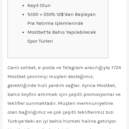
Kayıt Olun
%100 + 250fs 12$’dan Başlayan
Pra Yatırma Işlemlerinde
Mostbet’te Bahis Yapılabilecek
Spor Türleri
Canlı sohbet, e-posta ve Telegram aracılığıyla 7/24
Mostbet çevrimiçi müşteri desteğimiz,
gerektiğinde hızlı yardım sağlar. Ayrıca Mostbet,
bahis keyfini artırmak için çeşitli promosyonlar ve
teklifler sunmaktadır. Müşteri memnuniyetine
olan bağlılığımız ve çok çeşitli tekliflerimiz bizi
Türkiye’deki en iyi bahis hizmeti haline getiriyor.