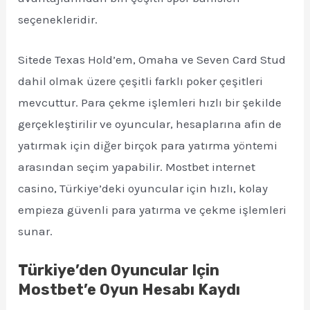
seçenekleridir.
Sitede Texas Hold’em, Omaha ve Seven Card Stud
dahil olmak üzere çeşitli farklı poker çeşitleri
mevcuttur. Para çekme işlemleri hızlı bir şekilde
gerçekleştirilir ve oyuncular, hesaplarına afin de
yatırmak için diğer birçok para yatırma yöntemi
arasından seçim yapabilir. Mostbet internet
casino, Türkiye’deki oyuncular için hızlı, kolay
empieza güvenli para yatırma ve çekme işlemleri
sunar.
Türkiye’den Oyuncular Için
Mostbet’e Oyun Hesabı Kaydı