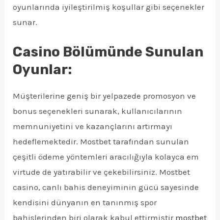
oyunlarında iyileştirilmiş koşullar gibi seçenekler
sunar.
Casino Bölümünde Sunulan
Oyunlar:
Müşterilerine geniş bir yelpazede promosyon ve
bonus seçenekleri sunarak, kullanıcılarının
memnuniyetini ve kazançlarını artırmayı
hedeflemektedir. Mostbet tarafından sunulan
çeşitli ödeme yöntemleri aracılığıyla kolayca em
virtude de yatırabilir ve çekebilirsiniz. Mostbet
casino, canlı bahis deneyiminin gücü sayesinde
kendisini dünyanın en tanınmış spor
bahislerinden biri olarak kabul ettirmiştir
mostbet