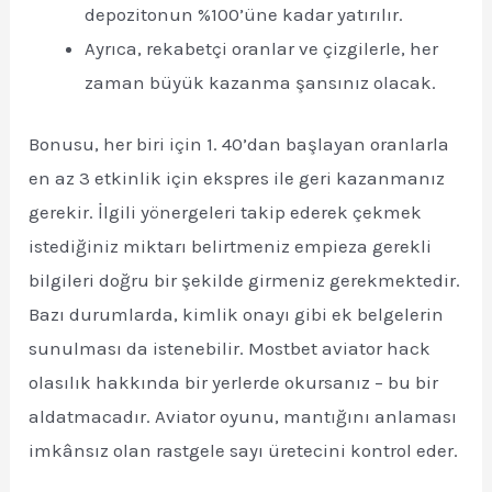
depozitonun %100’üne kadar yatırılır.
Ayrıca, rekabetçi oranlar ve çizgilerle, her
zaman büyük kazanma şansınız olacak.
Bonusu, her biri için 1. 40’dan başlayan oranlarla
en az 3 etkinlik için ekspres ile geri kazanmanız
gerekir. İlgili yönergeleri takip ederek çekmek
istediğiniz miktarı belirtmeniz empieza gerekli
bilgileri doğru bir şekilde girmeniz gerekmektedir.
Bazı durumlarda, kimlik onayı gibi ek belgelerin
sunulması da istenebilir. Mostbet aviator hack
olasılık hakkında bir yerlerde okursanız – bu bir
aldatmacadır. Aviator oyunu, mantığını anlaması
imkânsız olan rastgele sayı üretecini kontrol eder.