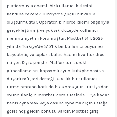
platformuyla önemli bir kullanıcı kitlesini
kendine çekerek Türkiye’de güçlü bir varlık
oluşturmuştur. Operatör, binlerce işlemi başarıyla
gerçekleştirmiş ve yüksek düzeyde kullanıcı
memnuniyetini korumuştur. Mostbet 314, 2023
yılında Türkiye’de %15’lik bir kullanıcı büyümesi
kaydetmiş ve toplam bahis hacmi five-hundred
milyon ₺’yi aşmıştır. Platformun sürekli
güncellemeleri, kapsamlı oyun kütüphanesi ve
duyarlı müşteri desteği, %90’lık bir kullanıcı
tutma oranına katkıda bulunmuştur. Türkiye’den
oyuncular için mostbet. com sitesinde TL’ye kadar
bahis oynamak veya casino oynamak için (isteğe
göre) hoş geldin bonusu vardır. Mostbet giriş