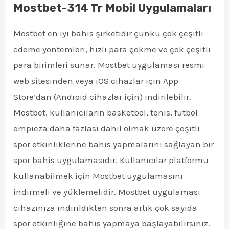
Mostbet-314 Tr Mobil Uygulamaları
Mostbet en iyi bahis şirketidir çünkü çok çeşitli
ödeme yöntemleri, hızlı para çekme ve çok çeşitli
para birimleri sunar. Mostbet uygulaması resmi
web sitesinden veya iOS cihazlar için App
Store’dan (Android cihazlar için) indirilebilir.
Mostbet, kullanıcıların basketbol, tenis, futbol
empieza daha fazlası dahil olmak üzere çeşitli
spor etkinliklerine bahis yapmalarını sağlayan bir
spor bahis uygulamasıdır. Kullanıcılar platformu
kullanabilmek için Mostbet uygulamasını
indirmeli ve yüklemelidir. Mostbet uygulaması
cihazınıza indirildikten sonra artık çok sayıda
spor etkinliğine bahis yapmaya başlayabilirsiniz.