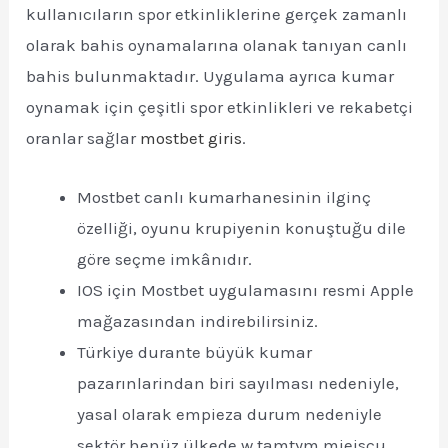
kullanıcıların spor etkinliklerine gerçek zamanlı
olarak bahis oynamalarına olanak tanıyan canlı
bahis bulunmaktadır. Uygulama ayrıca kumar
oynamak için çeşitli spor etkinlikleri ve rekabetçi
oranlar sağlar
mostbet giris
.
Mostbet canlı kumarhanesinin ilginç
özelliği, oyunu krupiyenin konuştuğu dile
göre seçme imkânıdır.
IOS için Mostbet uygulamasını resmi Apple
mağazasından indirebilirsiniz.
Türkiye durante büyük kumar
pazarınlarindan biri sayılması nedeniyle,
yasal olarak empieza durum nedeniyle
sektör henüz ülkede w tamtym miejscu