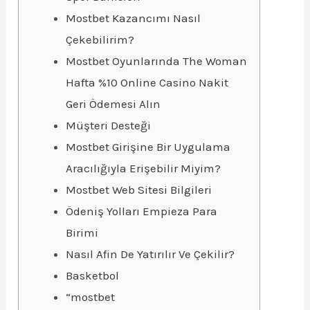
Mostbet Kazancımı Nasıl
Çekebilirim?
Mostbet Oyunlarında The Woman
Hafta %10 Online Casino Nakit
Geri Ödemesi Alın
Müşteri Desteği
Mostbet Girişine Bir Uygulama
Aracılığıyla Erişebilir Miyim?
Mostbet Web Sitesi Bilgileri
Ödeniş Yolları Empieza Para
Birimi
Nasıl Afin De Yatırılır Ve Çekilir?
Basketbol
“mostbet