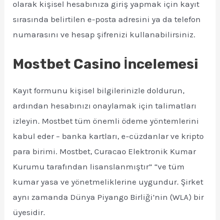
olarak kişisel hesabınıza giriş yapmak için kayıt
sırasında belirtilen e-posta adresini ya da telefon
numarasını ve hesap şifrenizi kullanabilirsiniz.
Mostbet Casino İncelemesi
Kayıt formunu kişisel bilgilerinizle doldurun,
ardından hesabınızı onaylamak için talimatları
izleyin. Mostbet tüm önemli ödeme yöntemlerini
kabul eder – banka kartları, e-cüzdanlar ve kripto
para birimi. Mostbet, Curacao Elektronik Kumar
Kurumu tarafından lisanslanmıştır” “ve tüm
kumar yasa ve yönetmeliklerine uygundur. Şirket
aynı zamanda Dünya Piyango Birliği’nin (WLA) bir
üyesidir.