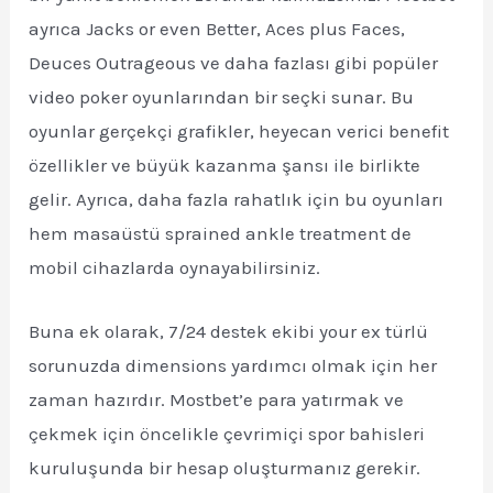
ayrıca Jacks or even Better, Aces plus Faces,
Deuces Outrageous ve daha fazlası gibi popüler
video poker oyunlarından bir seçki sunar. Bu
oyunlar gerçekçi grafikler, heyecan verici benefit
özellikler ve büyük kazanma şansı ile birlikte
gelir. Ayrıca, daha fazla rahatlık için bu oyunları
hem masaüstü sprained ankle treatment de
mobil cihazlarda oynayabilirsiniz.
Buna ek olarak, 7/24 destek ekibi your ex türlü
sorunuzda dimensions yardımcı olmak için her
zaman hazırdır. Mostbet’e para yatırmak ve
çekmek için öncelikle çevrimiçi spor bahisleri
kuruluşunda bir hesap oluşturmanız gerekir.