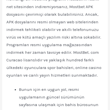
net sitesinden indiremiyorsanız, Mostbet APK
dosyasını çevrimiçi olarak bulabilirsiniz. Ancak,
APK dosyalarını resmi olmayan web sitelerinden
indirmek tehlikeli olabilir ve akıllı telefonunuzu
virüs ve kötü amaçlı yazılım riski altına sokabilir.
Programları resmi uygulama mağazasından
indirmek her zaman tavsiye edilir. MostBet. com
Curacao lisanslıdır ve yaklaşık hundred farklı
ülkedeki oyunculara spor bahisleri, online casino
oyunları ve canlı yayın hizmetleri sunmaktadır.
Bunun için en uygun yol, resmi
uygulamanın güncel sürümünün
sayfasına ulaşmak için bahis bürosunun