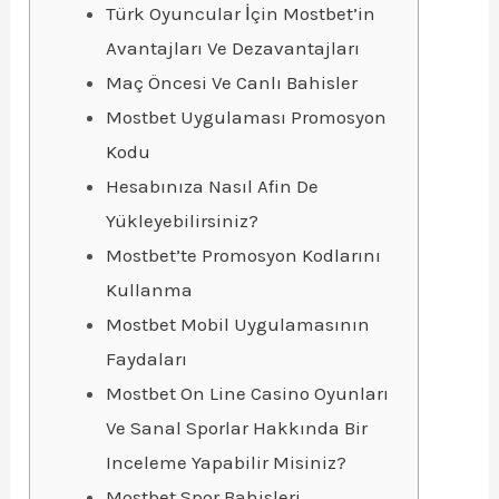
Türk Oyuncular İçin Mostbet’in
Avantajları Ve Dezavantajları
Maç Öncesi Ve Canlı Bahisler
Mostbet Uygulaması Promosyon
Kodu
Hesabınıza Nasıl Afin De
Yükleyebilirsiniz?
Mostbet’te Promosyon Kodlarını
Kullanma
Mostbet Mobil Uygulamasının
Faydaları
Mostbet On Line Casino Oyunları
Ve Sanal Sporlar Hakkında Bir
Inceleme Yapabilir Misiniz?
Mostbet Spor Bahisleri