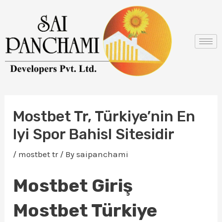
Skip
Post
to
navigation
content
Mostbet Tr, Türkiye’nin En
Iyi Spor Bahisl Sitesidir
/
mostbet tr
/ By
saipanchami
Mostbet Giriş
Mostbet Türkiye