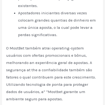
existentes.
Apostadores iniciantes diversas vezes
colocam grandes quantias de dinheiro em
uma única aposta, o la cual pode levar a
perdas significativas.
O MostBet também atrai operating-system
usuários com ofertas promocionais e bônus,
melhorando an experiência geral de apostas. A
segurança at the a confiabilidade também são
fatores o qual contribuem para este crescimento.
Utilizando tecnologia de ponta para proteger
dados de usuários, a” “Mostbet garante um
ambiente seguro para apostas.