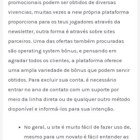
promocionais podem ser obtidos de diversas
vivencias, muitas vezes a new própria plataforma
proporciona para os teus jogadores através da
newsletter, outra forma é através sobre sites
parceiros. Uma das ofertas também procuradas
são operating system bônus, e pensando em
agradar todos os clientes, a plataforma oferece
uma ampla variedade de bônus que podem servir
obtidos. Para excluir sua conta, é necessário
entrar no ano de contato com um suporte por
meio da linha direta ou de qualquer outro método
disponível e informá-los para sua intenção.
No geral, u site é muito fácil de fazer uso de,
mesmo para um novato é fácil entender as