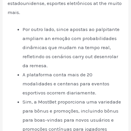
estadounidense, esportes eletrônicos at the muito
mais.
Por outro lado, since apostas ao palpitante
ampliam an emoção com probabilidades
dinâmicas que mudam na tempo real,
refletindo os cenários carry out desenrolar
da remesa.
A plataforma conta mais de 20
modalidades e centenas para eventos
esportivos ocorrem diariamente.
Sim, a MostBet proporciona uma variedade
para bônus e promoções, incluindo bônus
para boas-vindas para novos usuários e
promoções contínuas para jogadores