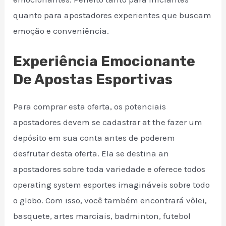
quanto para apostadores experientes que buscam
emoção e conveniência.
Experiência Emocionante
De Apostas Esportivas
Para comprar esta oferta, os potenciais
apostadores devem se cadastrar at the fazer um
depósito em sua conta antes de poderem
desfrutar desta oferta. Ela se destina an
apostadores sobre toda variedade e oferece todos
operating system esportes imagináveis sobre todo
o globo. Com isso, você também encontrará vôlei,
basquete, artes marciais, badminton, futebol