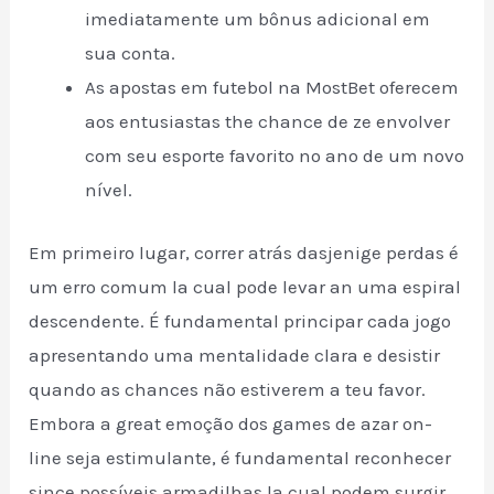
imediatamente um bônus adicional em
sua conta.
As apostas em futebol na MostBet oferecem
aos entusiastas the chance de ze envolver
com seu esporte favorito no ano de um novo
nível.
Em primeiro lugar, correr atrás dasjenige perdas é
um erro comum la cual pode levar an uma espiral
descendente. É fundamental principar cada jogo
apresentando uma mentalidade clara e desistir
quando as chances não estiverem a teu favor.
Embora a great emoção dos games de azar on-
line seja estimulante, é fundamental reconhecer
since possíveis armadilhas la cual podem surgir.