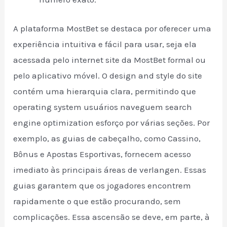
A plataforma MostBet se destaca por oferecer uma
experiência intuitiva e fácil para usar, seja ela
acessada pelo internet site da MostBet formal ou
pelo aplicativo móvel. O design and style do site
contém uma hierarquia clara, permitindo que
operating system usuários naveguem search
engine optimization esforço por várias seções. Por
exemplo, as guias de cabeçalho, como Cassino,
Bônus e Apostas Esportivas, fornecem acesso
imediato às principais áreas de verlangen. Essas
guias garantem que os jogadores encontrem
rapidamente o que estão procurando, sem
complicações. Essa ascensão se deve, em parte, à