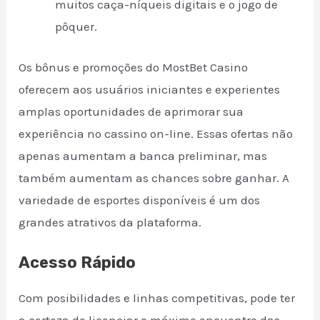
muitos caça-níqueis digitais e o jogo de
pôquer.
Os bônus e promoções do MostBet Casino
oferecem aos usuários iniciantes e experientes
amplas oportunidades de aprimorar sua
experiência no cassino on-line. Essas ofertas não
apenas aumentam a banca preliminar, mas
também aumentam as chances sobre ganhar. A
variedade de esportes disponíveis é um dos
grandes atrativos da plataforma.
Acesso Rápido
Com posibilidades e linhas competitivas, pode ter
a certeza de licenciar o máximo encuentro das