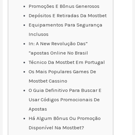
Promoções E Bônus Generosos
Depósitos E Retiradas Da Mostbet
Equipamentos Para Segurança
Inclusos
In: A New Revolução Das”
“apostas Online No Brasil
Técnico Da Mostbet Em Portugal
Os Mais Populares Games De
Mostbet Cassino
O Guia Definitivo Para Buscar E
Usar Códigos Promocionais De
Apostas
Há Algum Bônus Ou Promoção
Disponível Na Mostbet?