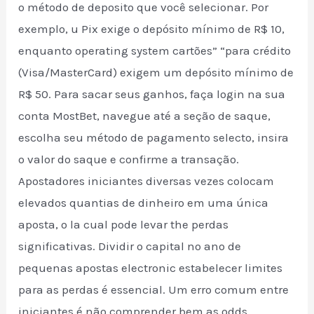
o método de deposito que você selecionar. Por
exemplo, u Pix exige o depósito mínimo de R$ 10,
enquanto operating system cartões” “para crédito
(Visa/MasterCard) exigem um depósito mínimo de
R$ 50. Para sacar seus ganhos, faça login na sua
conta MostBet, navegue até a seção de saque,
escolha seu método de pagamento selecto, insira
o valor do saque e confirme a transação.
Apostadores iniciantes diversas vezes colocam
elevados quantias de dinheiro em uma única
aposta, o la cual pode levar the perdas
significativas. Dividir o capital no ano de
pequenas apostas electronic estabelecer limites
para as perdas é essencial. Um erro comum entre
iniciantes é não comprender bem as odds