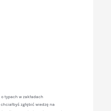
ć o typach w zakładach
z chciałbyś zgłębić wiedzę na