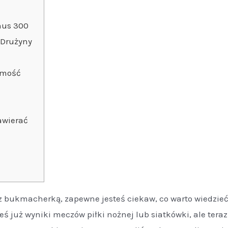
nus 300
 Drużyny
omość
awierać
 z bukmacherką, zapewne jesteś ciekaw, co warto wiedzie
ś już wyniki meczów piłki nożnej lub siatkówki, ale tera