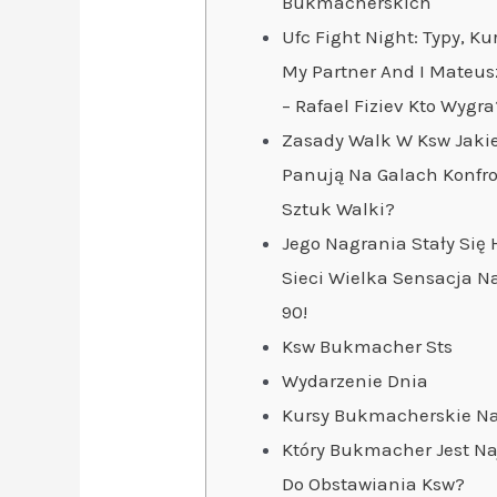
Bukmacherskich
Ufc Fight Night: Typy, Ku
My Partner And I Mateu
– Rafael Fiziev Kto Wygra
Zasady Walk W Ksw Jaki
Panują Na Galach Konfro
Sztuk Walki?
Jego Nagrania Stały Się
Sieci Wielka Sensacja N
90!
Ksw Bukmacher Sts
Wydarzenie Dnia
Kursy Bukmacherskie Na
Który Bukmacher Jest Na
Do Obstawiania Ksw?