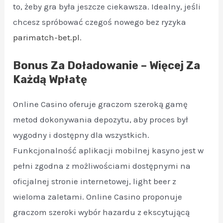
to, żeby gra była jeszcze ciekawsza. Idealny, jeśli
chcesz spróbować czegoś nowego bez ryzyka
parimatch-bet.pl
.
Bonus Za Doładowanie – Więcej Za
Każdą Wpłatę
Online Casino oferuje graczom szeroką gamę
metod dokonywania depozytu, aby proces był
wygodny i dostępny dla wszystkich.
Funkcjonalność aplikacji mobilnej kasyno jest w
pełni zgodna z możliwościami dostępnymi na
oficjalnej stronie internetowej, light beer z
wieloma zaletami. Online Casino proponuje
graczom szeroki wybór hazardu z ekscytującą