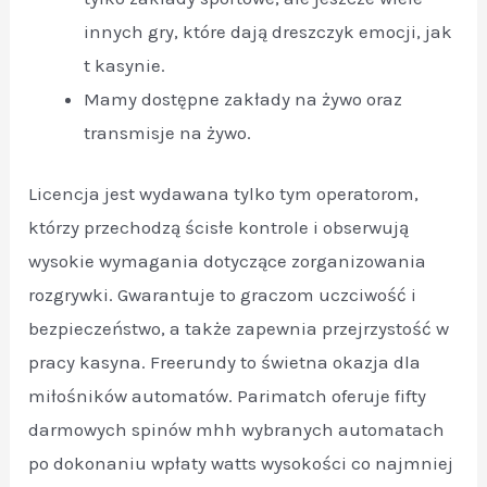
innych gry, które dają dreszczyk emocji, jak
t kasynie.
Mamy dostępne zakłady na żywo oraz
transmisje na żywo.
Licencja jest wydawana tylko tym operatorom,
którzy przechodzą ścisłe kontrole i obserwują
wysokie wymagania dotyczące zorganizowania
rozgrywki. Gwarantuje to graczom uczciwość i
bezpieczeństwo, a także zapewnia przejrzystość w
pracy kasyna. Freerundy to świetna okazja dla
miłośników automatów. Parimatch oferuje fifty
darmowych spinów mhh wybranych automatach
po dokonaniu wpłaty watts wysokości co najmniej