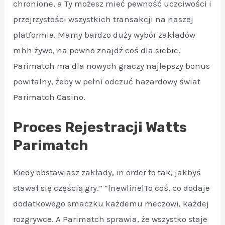
chronione, a Ty możesz mieć pewność uczciwości i
przejrzystości wszystkich transakcji na naszej
platformie. Mamy bardzo duży wybór zakładów
mhh żywo, na pewno znajdź coś dla siebie.
Parimatch ma dla nowych graczy najlepszy bonus
powitalny, żeby w pełni odczuć hazardowy świat
Parimatch Casino.
Proces Rejestracji Watts
Parimatch
Kiedy obstawiasz zakłady, in order to tak, jakbyś
stawał się częścią gry.” “[newline]To coś, co dodaje
dodatkowego smaczku każdemu meczowi, każdej
rozgrywce. A Parimatch sprawia, że wszystko staje