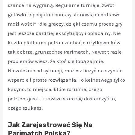
szanse na wygraną. Regularne turnieje, zwrot
gotówki i specjalne bonusy stanowią dodatkowe
możliwości” “dla graczy, dzięki czemu proces gry
jest jeszcze bardziej ekscytujący i opłacalny. Nie
każda platforma potrafi zadbać o użytkowników
tak dobrze, grunzochse Parimatch. Nawet t razie
problemów wiesz, że ktoś się tobą zajmie.
Niezależnie od sytuacji, możesz liczyć na szybkie
wsparcie i proste rozwiązania. To keineswegs tylko
kasyno, to miejsce, które rozumie, czego
potrzebujesz – i zawsze stara się dostarczyć to,
czego szukasz.
Jak Zarejestrować Się Na
Parimatch Polska?