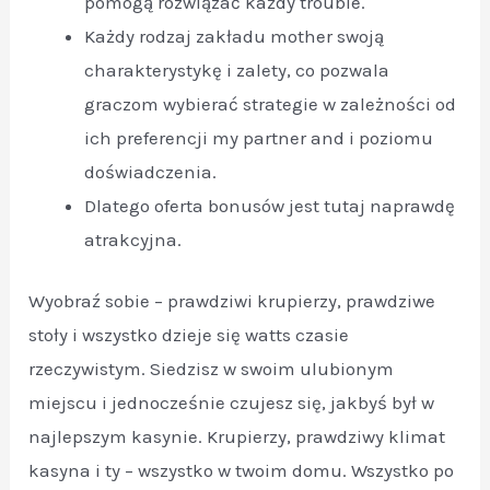
pomogą rozwiązać każdy trouble.
Każdy rodzaj zakładu mother swoją
charakterystykę i zalety, co pozwala
graczom wybierać strategie w zależności od
ich preferencji my partner and i poziomu
doświadczenia.
Dlatego oferta bonusów jest tutaj naprawdę
atrakcyjna.
Wyobraź sobie – prawdziwi krupierzy, prawdziwe
stoły i wszystko dzieje się watts czasie
rzeczywistym. Siedzisz w swoim ulubionym
miejscu i jednocześnie czujesz się, jakbyś był w
najlepszym kasynie. Krupierzy, prawdziwy klimat
kasyna i ty – wszystko w twoim domu. Wszystko po