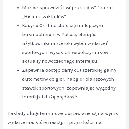
Możesz sprawdzić swój zakład w” “menu
„Historia zakładów”.
Kasyno On-line stało się najlepszym
bukmacherem w Polsce, oferując
użytkownikom szeroki wybór wydarzeń
sportowych, wysokich współczynników i
actually nowoczesnego interfejsu.
Zapewnia dostęp carry out szerokiej gamy
automatów do gier, habgier planszowych i
stawek sportowych, zapewniając wygodny
interfejs i dużą prędkość.
Zakłady długoterminowe obstawiane są na wynik
wydarzenia, które nastąpi t przyszłości, na