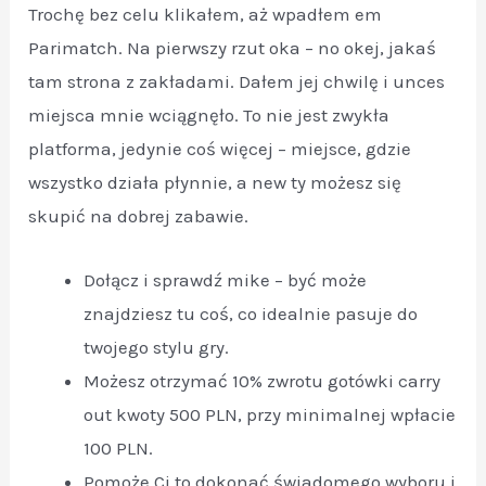
Trochę bez celu klikałem, aż wpadłem em
Parimatch. Na pierwszy rzut oka – no okej, jakaś
tam strona z zakładami. Dałem jej chwilę i unces
miejsca mnie wciągnęło. To nie jest zwykła
platforma, jedynie coś więcej – miejsce, gdzie
wszystko działa płynnie, a new ty możesz się
skupić na dobrej zabawie.
Dołącz i sprawdź mike – być może
znajdziesz tu coś, co idealnie pasuje do
twojego stylu gry.
Możesz otrzymać 10% zwrotu gotówki carry
out kwoty 500 PLN, przy minimalnej wpłacie
100 PLN.
Pomoże Ci to dokonać świadomego wyboru i