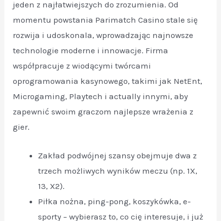
jeden z najłatwiejszych do zrozumienia. Od
momentu powstania Parimatch Casino stale się
rozwija i udoskonala, wprowadzając najnowsze
technologie moderne i innowacje. Firma
współpracuje z wiodącymi twórcami
oprogramowania kasynowego, takimi jak NetEnt,
Microgaming, Playtech i actually innymi, aby
zapewnić swoim graczom najlepsze wrażenia z
gier.
Zakład podwójnej szansy obejmuje dwa z
trzech możliwych wyników meczu (np. 1X,
13, X2).
Piłka nożna, ping-pong, koszykówka, e-
sporty – wybierasz to, co cię interesuje, i już