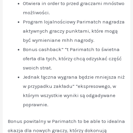
Otwiera in order to przed graczami mnóstwo
możliwości.
Program lojalnościowy Parimatch nagradza
aktywnych graczy punktami, które mogą
być wymieniane mhh nagrody.
Bonus cashback” “t Parimatch to świetna
oferta dla tych, którzy chcą odzyskać część
swoich strat.
Jednak łączna wygrana będzie mniejsza niż
w przypadku zakładu” “ekspresowego, w
którym wszystkie wyniki są odgadywane
poprawnie.
Bonus powitalny w Parimatch to be able to idealna
okazja dla nowych graczy, którzy dokonują