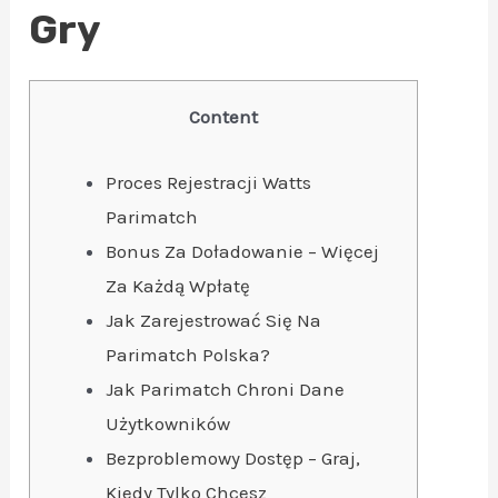
Gry
Content
Proces Rejestracji Watts
Parimatch
Bonus Za Doładowanie – Więcej
Za Każdą Wpłatę
Jak Zarejestrować Się Na
Parimatch Polska?
Jak Parimatch Chroni Dane
Użytkowników
Bezproblemowy Dostęp – Graj,
Kiedy Tylko Chcesz