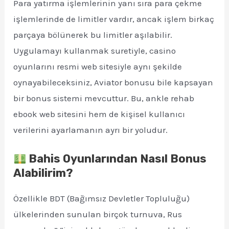
Para yatırma işlemlerinin yanı sıra para çekme
işlemlerinde de limitler vardır, ancak işlem birkaç
parçaya bölünerek bu limitler aşılabilir.
Uygulamayı kullanmak suretiyle, casino
oyunlarını resmi web sitesiyle aynı şekilde
oynayabileceksiniz, Aviator bonusu bile kapsayan
bir bonus sistemi mevcuttur. Bu, ankle rehab
ebook web sitesini hem de kişisel kullanıcı
verilerini ayarlamanın ayrı bir yoludur.
Bahis Oyunlarından Nasıl Bonus
Alabilirim?
Özellikle BDT (Bağımsız Devletler Topluluğu)
ülkelerinden sunulan birçok turnuva, Rus