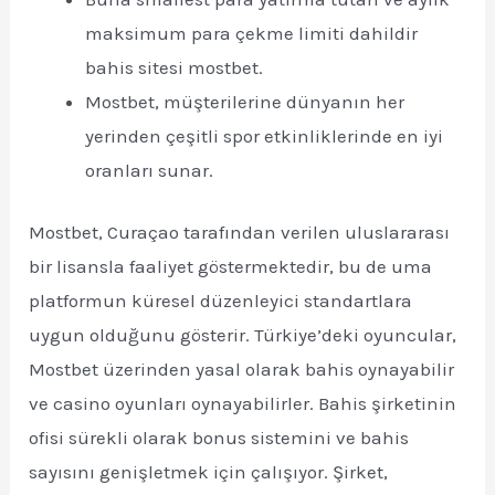
maksimum para çekme limiti dahildir
bahis sitesi mostbet.
Mostbet, müşterilerine dünyanın her
yerinden çeşitli spor etkinliklerinde en iyi
oranları sunar.
Mostbet, Curaçao tarafından verilen uluslararası
bir lisansla faaliyet göstermektedir, bu de uma
platformun küresel düzenleyici standartlara
uygun olduğunu gösterir. Türkiye’deki oyuncular,
Mostbet üzerinden yasal olarak bahis oynayabilir
ve casino oyunları oynayabilirler. Bahis şirketinin
ofisi sürekli olarak bonus sistemini ve bahis
sayısını genişletmek için çalışıyor. Şirket,