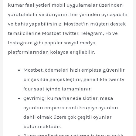
kumar faaliyetleri mobil uygulamalar üzerinden
yürütülebilir ve dünyanın her yerinden oynayabilir
ve bahis yapabilirsiniz. Mostbet’in müşteri destek
temsilcilerine Mostbet Twitter, Telegram, Fb ve
Instagram gibi popüler sosyal medya
platformlarından kolayca erişilebilir.
Mostbet, ödemeleri hızlı empieza güvenilir
bir şekilde gerçekleştirir, genellikle twenty
four saat içinde tamamlanır.
Çevrimiçi kumarhanede slotlar, masa
oyunları empieza canlı krupiye oyunları
dahil olmak üzere çok çeşitli oyunlar
bulunmaktadır.
Buna smallest para yatırma tutarı ve aylık