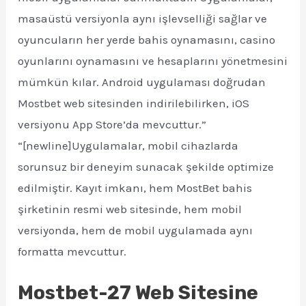
masaüstü versiyonla aynı işlevselliği sağlar ve
oyuncuların her yerde bahis oynamasını, casino
oyunlarını oynamasını ve hesaplarını yönetmesini
mümkün kılar. Android uygulaması doğrudan
Mostbet web sitesinden indirilebilirken, iOS
versiyonu App Store’da mevcuttur.”
“[newline]Uygulamalar, mobil cihazlarda
sorunsuz bir deneyim sunacak şekilde optimize
edilmiştir. Kayıt imkanı, hem MostBet bahis
şirketinin resmi web sitesinde, hem mobil
versiyonda, hem de mobil uygulamada aynı
formatta mevcuttur.
Mostbet-27 Web Sitesine