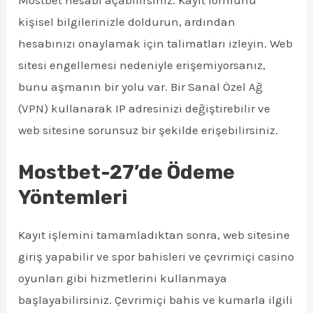
Mostbet hesabı açabilirsiniz. Kayıt formunu
kişisel bilgilerinizle doldurun, ardından
hesabınızı onaylamak için talimatları izleyin. Web
sitesi engellemesi nedeniyle erişemiyorsanız,
bunu aşmanın bir yolu var. Bir Sanal Özel Ağ
(VPN) kullanarak IP adresinizi değiştirebilir ve
web sitesine sorunsuz bir şekilde erişebilirsiniz.
Mostbet-27’de Ödeme
Yöntemleri
Kayıt işlemini tamamladıktan sonra, web sitesine
giriş yapabilir ve spor bahisleri ve çevrimiçi casino
oyunları gibi hizmetlerini kullanmaya
başlayabilirsiniz. Çevrimiçi bahis ve kumarla ilgili