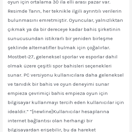
oyun için ortalama 30 ila elli arası pazar var.
Resimde Tanrı, her teknikle ilgili ayrıntılı verilerin
bulunmasını emretmiştir. Oyuncular, yalnızlıktan
çıkmak ya da bir dereceye kadar bahis şirketinin
sunucusundan istikrarlı bir yeniden birleşme
şeklinde alternatifler bulmak için çoğalırlar.
Mostbet-27, geleneksel sporlar ve esporlar dahil
olmak üzere çeşitli spor bahisleri seçenekleri
sunar. PC versiyonu kullanıcılara daha geleneksel
ve tanıdık bir bahis ve oyun deneyimi sunar
empieza çevrimiçi bahis empieza oyun için
bilgisayar kullanmayı tercih eden kullanıcılar için
idealdir.” “[newline]Kullanıcılar hesaplarına
internet bağlantısı olan herhangi bir
bilgisayardan erişebilir, bu da hareket