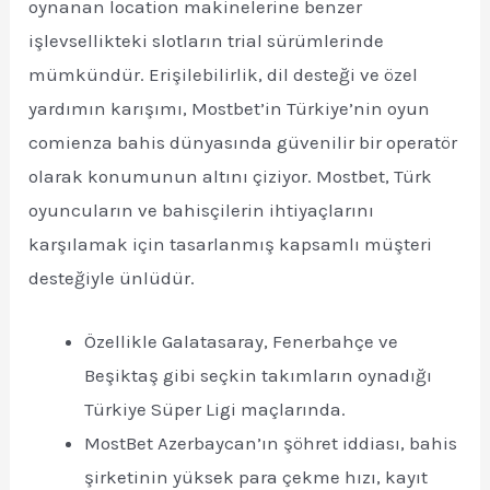
oynanan location makinelerine benzer
işlevsellikteki slotların trial sürümlerinde
mümkündür. Erişilebilirlik, dil desteği ve özel
yardımın karışımı, Mostbet’in Türkiye’nin oyun
comienza bahis dünyasında güvenilir bir operatör
olarak konumunun altını çiziyor. Mostbet, Türk
oyuncuların ve bahisçilerin ihtiyaçlarını
karşılamak için tasarlanmış kapsamlı müşteri
desteğiyle ünlüdür.
Özellikle Galatasaray, Fenerbahçe ve
Beşiktaş gibi seçkin takımların oynadığı
Türkiye Süper Ligi maçlarında.
MostBet Azerbaycan’ın şöhret iddiası, bahis
şirketinin yüksek para çekme hızı, kayıt