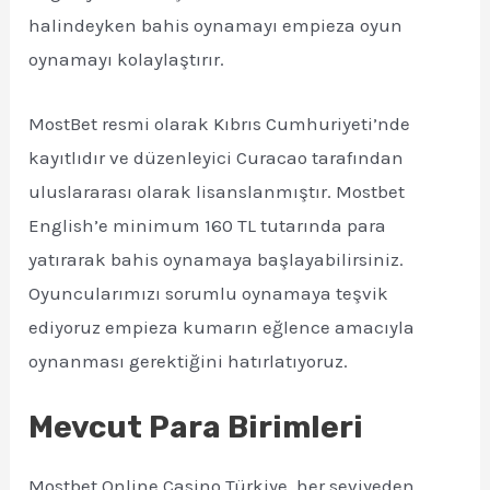
halindeyken bahis oynamayı empieza oyun
oynamayı kolaylaştırır.
MostBet resmi olarak Kıbrıs Cumhuriyeti’nde
kayıtlıdır ve düzenleyici Curacao tarafından
uluslararası olarak lisanslanmıştır. Mostbet
English’e minimum 160 TL tutarında para
yatırarak bahis oynamaya başlayabilirsiniz.
Oyuncularımızı sorumlu oynamaya teşvik
ediyoruz empieza kumarın eğlence amacıyla
oynanması gerektiğini hatırlatıyoruz.
Mevcut Para Birimleri
Mostbet Online Casino Türkiye, her seviyeden