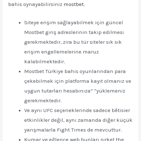
bahis oynayabilirsiniz
mostbet
.
Siteye erişim sağlayabilmek için güncel
Mostbet giriş adreslerinin takip edilmesi
gerekmektedir, zira bu tür siteler sık sık
erişim engellemelerine maruz
kalabilmektedir.
Mostbet Türkiye bahis oyunlarından para
çekebilmek için platforma kayıt olmanız ve
uygun tutarları hesabınıza” “yüklemeniz
gerekmektedir.
Ve aynı UFC seçeneklerinde sadece bêtisier
etkinlikler değil, aynı zamanda diğer küçük
yarışmalarla Fight Times de mevcuttur.
Kumar ve eğlence web bunları şirket the