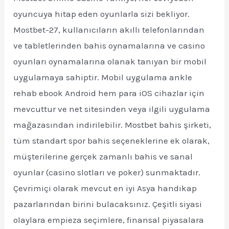
oyuncuya hitap eden oyunlarla sizi bekliyor.
Mostbet-27, kullanıcıların akıllı telefonlarından
ve tabletlerinden bahis oynamalarına ve casino
oyunları oynamalarına olanak tanıyan bir mobil
uygulamaya sahiptir. Mobil uygulama ankle
rehab ebook Android hem para iOS cihazlar için
mevcuttur ve net sitesinden veya ilgili uygulama
mağazasından indirilebilir. Mostbet bahis şirketi,
tüm standart spor bahis seçeneklerine ek olarak,
müşterilerine gerçek zamanlı bahis ve sanal
oyunlar (casino slotları ve poker) sunmaktadır.
Çevrimiçi olarak mevcut en iyi Asya handikap
pazarlarından birini bulacaksınız. Çeşitli siyasi
olaylara empieza seçimlere, finansal piyasalara