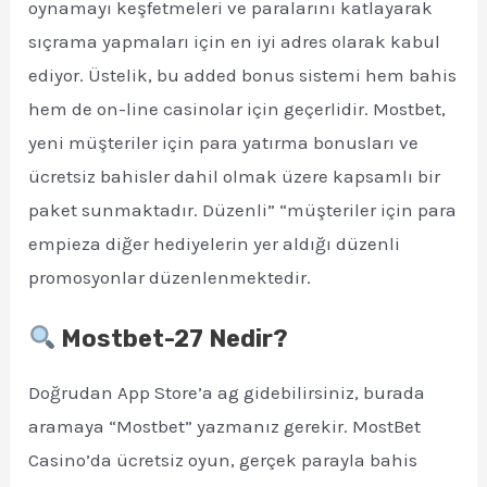
oynamayı keşfetmeleri ve paralarını katlayarak
sıçrama yapmaları için en iyi adres olarak kabul
ediyor. Üstelik, bu added bonus sistemi hem bahis
hem de on-line casinolar için geçerlidir. Mostbet,
yeni müşteriler için para yatırma bonusları ve
ücretsiz bahisler dahil olmak üzere kapsamlı bir
paket sunmaktadır. Düzenli” “müşteriler için para
empieza diğer hediyelerin yer aldığı düzenli
promosyonlar düzenlenmektedir.
Mostbet-27 Nedir?
Doğrudan App Store’a ag gidebilirsiniz, burada
aramaya “Mostbet” yazmanız gerekir. MostBet
Casino’da ücretsiz oyun, gerçek parayla bahis