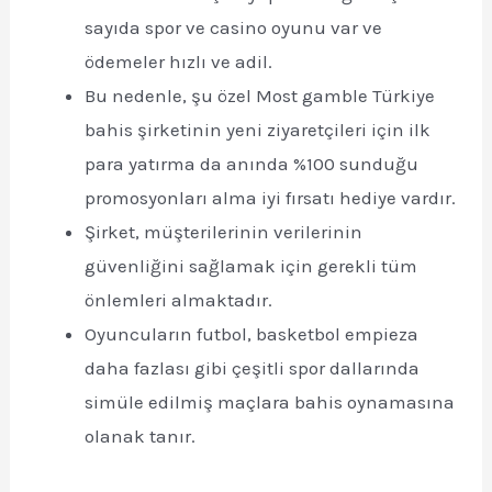
sayıda spor ve casino oyunu var ve
ödemeler hızlı ve adil.
Bu nedenle, şu özel Most gamble Türkiye
bahis şirketinin yeni ziyaretçileri için ilk
para yatırma da anında %100 sunduğu
promosyonları alma iyi fırsatı hediye vardır.
Şirket, müşterilerinin verilerinin
güvenliğini sağlamak için gerekli tüm
önlemleri almaktadır.
Oyuncuların futbol, basketbol empieza
daha fazlası gibi çeşitli spor dallarında
simüle edilmiş maçlara bahis oynamasına
olanak tanır.