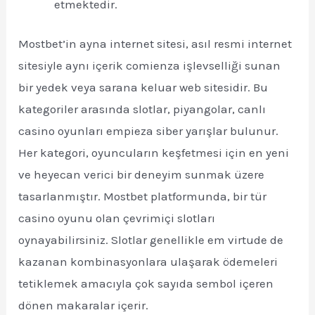
etmektedir.
Mostbet’in ayna internet sitesi, asıl resmi internet
sitesiyle aynı içerik comienza işlevselliği sunan
bir yedek veya sarana keluar web sitesidir. Bu
kategoriler arasında slotlar, piyangolar, canlı
casino oyunları empieza siber yarışlar bulunur.
Her kategori, oyuncuların keşfetmesi için en yeni
ve heyecan verici bir deneyim sunmak üzere
tasarlanmıştır. Mostbet platformunda, bir tür
casino oyunu olan çevrimiçi slotları
oynayabilirsiniz. Slotlar genellikle em virtude de
kazanan kombinasyonlara ulaşarak ödemeleri
tetiklemek amacıyla çok sayıda sembol içeren
dönen makaralar içerir.