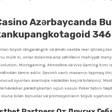
Casino Azərbaycanda B
kankupangkotagoid 346
nları böyük rəngarənglik və əməli vaxtda real iştirakçıl
unu mülk ki, onlar dolanma ana səhifənin mahiyyət meny
r Evolution, Microgaming, Atmosfera və Vivo Gaming kimi i
ərəfindən təmin edilir. Sevimli canlı masanızı tapmaq ötr
mövcud oyunları asanlıqla nəzərdən keçirə bilərsiniz. Mo
ə həvəskar pərəstişkarları üçün xüsusi Poker tabını təqd
oluna bilən bonuslar və promosyonların böyük siyahısını
tbet Partners От Других Геб