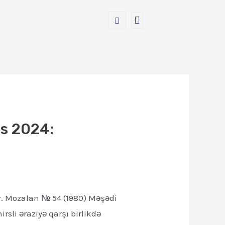
s 2024:
r. Mozalan № 54 (1980) Məşədi
rsli əraziyə qarşı birlikdə