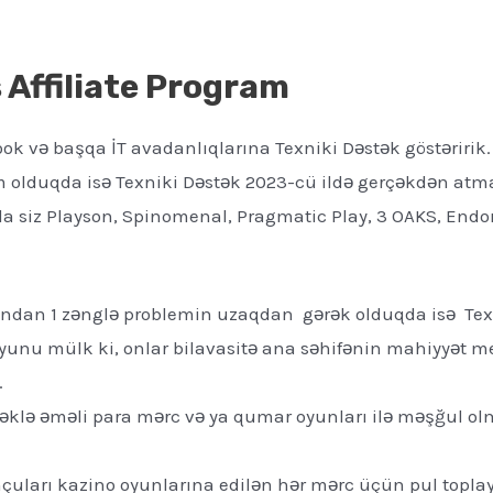
 Affiliate Program
book və başqa İT avadanlıqlarına Texniki Dəstək göstərir
m olduqda isə Texniki Dəstək 2023-cü ildə gerçəkdən atm
yada siz Playson, Spinomenal, Pragmatic Play, 3 OAKS, En
ndan 1 zənglə problemin uzaqdan gərək olduqda isə Tex
yunu mülk ki, onlar bilavasitə ana səhifənin mahiyyət m
.
klə əməli para mərc və ya qumar oyunları ilə məşğul olm
nçuları kazino oyunlarına edilən hər mərc üçün pul toplay