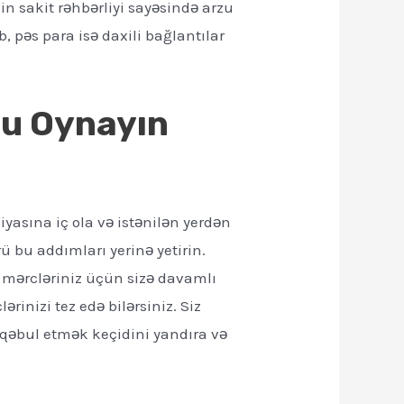
n sakit rəhbərliyi sayəsində arzu
, pəs para isə daxili bağlantılar
u Oynayın
yasına iç ola və istənilən yerdən
 bu addımları yerinə yetirin.
 mərcləriniz üçün sizə davamlı
rinizi tez edə bilərsiniz. Siz
qəbul etmək keçidini yandıra və