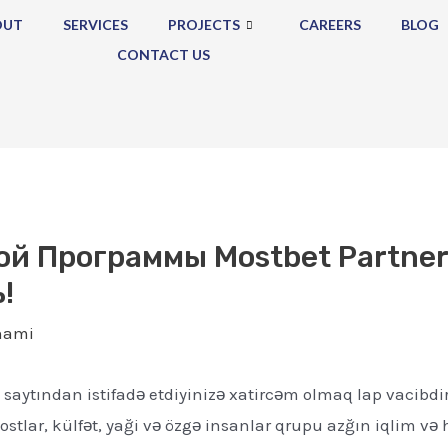
OUT
SERVICES
PROJECTS
CAREERS
BLOG
CONTACT US
й Программы Mostbet Partner
!
hami
saytından istifadə etdiyinizə xatircəm olmaq lap vacibdi
tlar, külfət, yaği və özgə insanlar qrupu azğın iqlim və hi