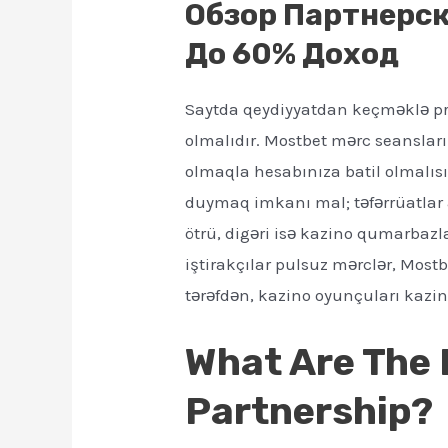
Обзор Партнерск
До 60% Доход
Saytda qeydiyyatdan keçməklə pra
olmalıdır. Mostbet mərc seansları
olmaqla hesabınıza batil olmalıs
duymaq imkanı mal; təfərrüatlar 
ötrü, digəri isə kazino qumarbazla
iştirakçılar pulsuz mərclər, Mostbe
tərəfdən, kazino oyunçuları kazin
What Are The 
Partnership?