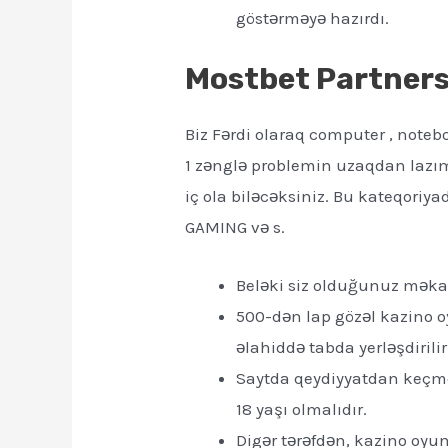
göstərməyə hazırdı.
Mostbet Partners
Biz Fərdi olaraq computer , note
1 zənglə problemin uzaqdan lazı
iç ola biləcəksiniz. Bu kateqori
GAMING və s.
Beləki siz olduğunuz məka
500-dən lap gözəl kazino o
əlahiddə tabda yerləşdirilir
Saytda qeydiyyatdan keçmə
18 yaşı olmalıdır.
Digər tərəfdən, kazino oyu