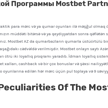
ой Программы Mostbet Partne
ktik para mərc və ya qumar oyunları ilə məşğul olmaq ötr
nızın müddəti bitərsə və ya qeydiyyatdan sonra qəflətən 
ınız. Mostbet AZ da qumarbazların qumarla üstüörtülü bi
aşağıdakı cədvəldə verilmişdir. Mostbet onlayn saytı Azə
rı ötrü iki loyallıq proqramı yaradıb. İdman loyallıq siste
t xalları, cashback və bir çox bonuslar və şəxsi nailiyyətlə
o oyunlarına edilən hər mərc üçün pul toplaya və 9 səviyyə
Peculiarities Of The Mo