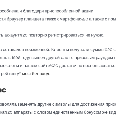
особлена и благодаря приспособленной акции.
стя браузер планшета также смартфона%2C а также с п
ть аккаунт%2C повторно регистрироваться не нужно.
ов оставался неизменной. Клиенты получали суммы%2C 
ишь в 1996 году вышел другой слот с призовым раундом 
ные слоты и нашем сайте%2C достаточно воспользовать
о рейтингу”
мостбет вход
.
ec
зволяла заменять другие символы для достижения приз
ока%2C аппараты с словом единственным бонусом же вид