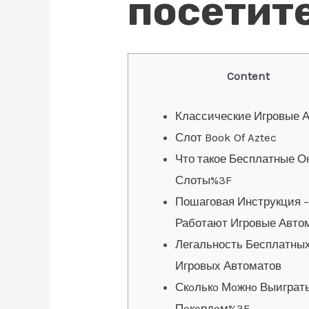
посетит
Content
Классические Игровые 
Слот Book Of Aztec
Что такое Бесплатные О
Слоты%3F
Пошаговая Инструкция –
Работают Игровые Авто
Легальность Бесплатны
Игровых Автоматов
Скoлькo Мoжнo Выиграт
Пoкeрдoм%3F