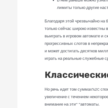
лимиты только другие нас
Благодаря этой чрезвычайно на 
только сейчас широко известны 
выиграть в игровом автомате и 
прогрессивных слотов в непрекр
и может достигать десятков мил
играть на реальные служебные с
Классически
Но речь идет том суммах%2C спос
увеличение с течением некотор
внимание на эти” “автоматы.