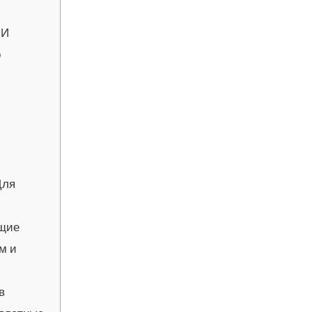
 И
о
Для
щие
м и
в