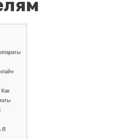
елям
Аппараты
нлайн
 Как
маты
х
ь В