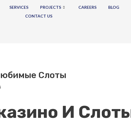
SERVICES
PROJECTS
CAREERS
BLOG
CONTACT US
Любимые Слоты
i
казино И Слот