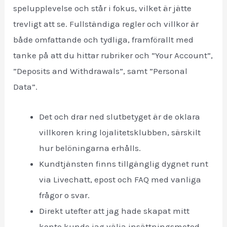
spelupplevelse och står i fokus, vilket är jätte
trevligt att se. Fullständiga regler och villkor är
både omfattande och tydliga, framförallt med
tanke på att du hittar rubriker och ”Your Account”,
”Deposits and Withdrawals”, samt ”Personal
Data”.
Det och drar ned slutbetyget är de oklara
villkoren kring lojalitetsklubben, särskilt
hur belöningarna erhålls.
Kundtjänsten finns tillgänglig dygnet runt
via Livechatt, epost och FAQ med vanliga
frågor o svar.
Direkt utefter att jag hade skapat mitt
konto kunde jag välja insättningsmetod,