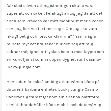
Där stod e även att registreringen skulle vara
superlätt och säker. Felaktigt antog jag då att det
enda som krävdes var mitt mobilnummer o koden
som jag fick via text message. Om jag ska vara
riktigt petig och försöka klämma” “fram några
mindre mycket bra saker blir det nog att mig
saknar möjlighet att lyckas betala med krypto och
en kundtjänst som är öppen dygnet runt
casino-
lucky-jungle.com
.
Hemsidan är också smidig att använda både på
datorer å bärbara enheter. Lucky Jungle Casino
varierar sig främst igenom sin snabba plattform
som tillhandahåller både mobil- och datorvänlig