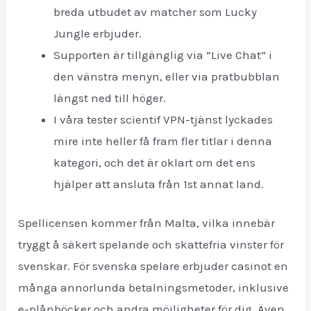
breda utbudet av matcher som Lucky
Jungle erbjuder.
Supporten är tillgänglig via ”Live Chat” i
den vänstra menyn, eller via pratbubblan
längst ned till höger.
I våra tester scientif VPN-tjänst lyckades
mire inte heller få fram fler titlar i denna
kategori, och det är oklart om det ens
hjälper att ansluta från 1st annat land.
Spellicensen kommer från Malta, vilka innebär
tryggt å säkert spelande och skattefria vinster för
svenskar. För svenska spelare erbjuder casinot en
många annorlunda betalningsmetoder, inklusive
e-plånböcker och andra möjligheter för dig. Även