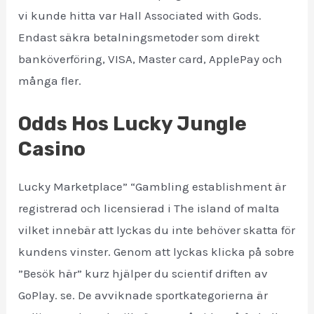
vi kunde hitta var Hall Associated with Gods.
Endast säkra betalningsmetoder som direkt
banköverföring, VISA, Master card, ApplePay och
många fler.
Odds Hos Lucky Jungle
Casino
Lucky Marketplace” “Gambling establishment är
registrerad och licensierad i The island of malta
vilket innebär att lyckas du inte behöver skatta för
kundens vinster. Genom att lyckas klicka på sobre
”Besök här” kurz hjälper du scientif driften av
GoPlay. se. De avviknade sportkategorierna är