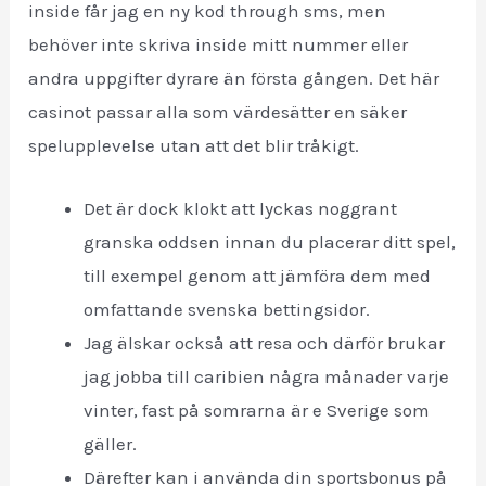
inside får jag en ny kod through sms, men
behöver inte skriva inside mitt nummer eller
andra uppgifter dyrare än första gången. Det här
casinot passar alla som värdesätter en säker
spelupplevelse utan att det blir tråkigt.
Det är dock klokt att lyckas noggrant
granska oddsen innan du placerar ditt spel,
till exempel genom att jämföra dem med
omfattande svenska bettingsidor.
Jag älskar också att resa och därför brukar
jag jobba till caribien några månader varje
vinter, fast på somrarna är e Sverige som
gäller.
Därefter kan i använda din sportsbonus på