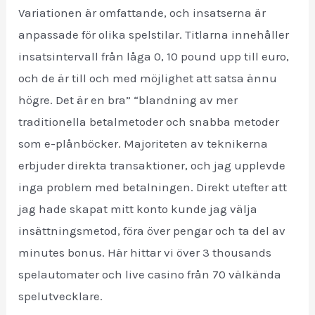
Variationen är omfattande, och insatserna är
anpassade för olika spelstilar. Titlarna innehåller
insatsintervall från låga 0, 10 pound upp till euro,
och de är till och med möjlighet att satsa ännu
högre. Det är en bra” “blandning av mer
traditionella betalmetoder och snabba metoder
som e-plånböcker. Majoriteten av teknikerna
erbjuder direkta transaktioner, och jag upplevde
inga problem med betalningen. Direkt utefter att
jag hade skapat mitt konto kunde jag välja
insättningsmetod, föra över pengar och ta del av
minutes bonus. Här hittar vi över 3 thousands
spelautomater och live casino från 70 välkända
spelutvecklare.