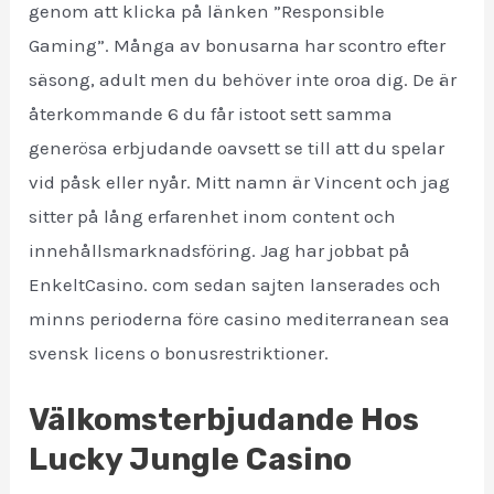
genom att klicka på länken ”Responsible
Gaming”. Många av bonusarna har scontro efter
säsong, adult men du behöver inte oroa dig. De är
återkommande 6 du får istoot sett samma
generösa erbjudande oavsett se till att du spelar
vid påsk eller nyår. Mitt namn är Vincent och jag
sitter på lång erfarenhet inom content och
innehållsmarknadsföring. Jag har jobbat på
EnkeltCasino. com sedan sajten lanserades och
minns perioderna före casino mediterranean sea
svensk licens o bonusrestriktioner.
Välkomsterbjudande Hos
Lucky Jungle Casino