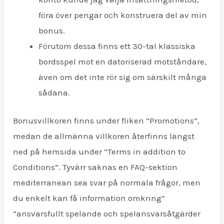
föra över pengar och konstruera del av min
bonus.
Förutom dessa finns ett 30-tal klassiska
bordsspel mot en datoriserad motståndare,
även om det inte rör sig om särskilt många
sådana.
Bonusvillkoren finns under fliken ”Promotions”,
medan de allmänna villkoren återfinns längst
ned på hemsida under ”Terms in addition to
Conditions”. Tyvärr saknas en FAQ-sektion
mediterranean sea svar på normala frågor, men
du enkelt kan få information omkring”
“ansvarsfullt spelande och spelansvarsåtgärder