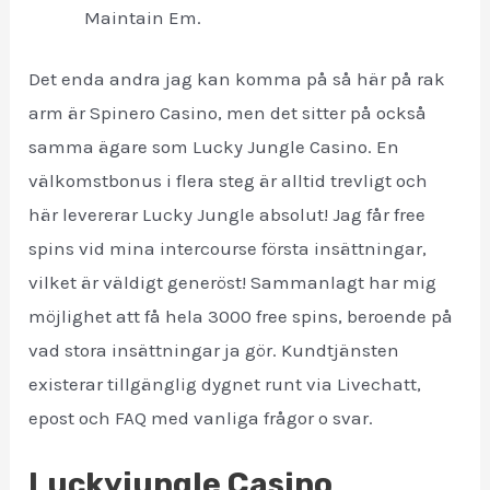
Maintain Em.
Det enda andra jag kan komma på så här på rak
arm är Spinero Casino, men det sitter på också
samma ägare som Lucky Jungle Casino. En
välkomstbonus i flera steg är alltid trevligt och
här levererar Lucky Jungle absolut! Jag får free
spins vid mina intercourse första insättningar,
vilket är väldigt generöst! Sammanlagt har mig
möjlighet att få hela 3000 free spins, beroende på
vad stora insättningar ja gör. Kundtjänsten
existerar tillgänglig dygnet runt via Livechatt,
epost och FAQ med vanliga frågor o svar.
Luckyjungle Casino