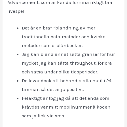
Advancement, som är kända för sina riktigt bra
livespel.
Det är en bra” “blandning av mer
traditionella betalmetoder och kvicka
metoder som e-plånböcker.
Jag kan bland annat sätta gränser för hur
mycket jag kan sätta throughout, förlora
och satsa under olika tidsperioder.
De lovar dock att behandla alla mail i 24
timmar, så det är ju positivt.
Felaktigt antog jag då att det enda som
krävdes var mitt mobilnummer å koden
som ja fick via sms.