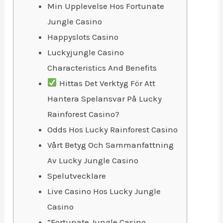
Min Upplevelse Hos Fortunate
Jungle Casino
Happyslots Casino
Luckyjungle Casino
Characteristics And Benefits
Hittas Det Verktyg För Att
Hantera Spelansvar På Lucky
Rainforest Casino?
Odds Hos Lucky Rainforest Casino
Vårt Betyg Och Sammanfattning
Av Lucky Jungle Casino
Spelutvecklare
Live Casino Hos Lucky Jungle
Casino
“Fortunate Jungle Casino