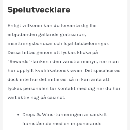
Spelutvecklare
Enligt villkoren kan du förvänta dig fler
erbjudanden gällande gratissnurr,
insättningsbonusar och lojalitetsbelöningar.
Dessa hittas genom att lyckas klicka på
”Rewards”-länken i den vänstra menyn, när man
har uppfyllt kvalifikationskraven. Det specificeras
dock inte hur det initieras, så ni kan anta att
lyckas personalen tar kontakt med dig när du har
vart aktiv nog på casinot.
Drops & Wins-turneringen är särskilt
framstående med en imponerande