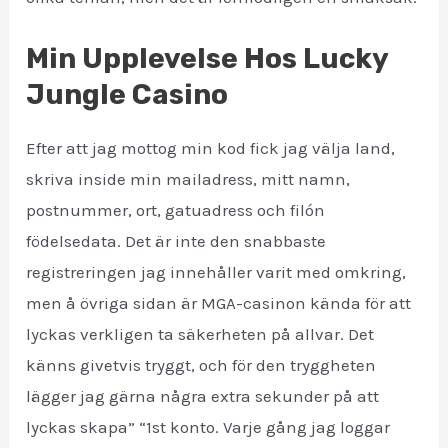
Min Upplevelse Hos Lucky
Jungle Casino
Efter att jag mottog min kod fick jag välja land,
skriva inside min mailadress, mitt namn,
postnummer, ort, gatuadress och filón
födelsedata. Det är inte den snabbaste
registreringen jag innehåller varit med omkring,
men å övriga sidan är MGA-casinon kända för att
lyckas verkligen ta säkerheten på allvar. Det
känns givetvis tryggt, och för den tryggheten
lägger jag gärna några extra sekunder på att
lyckas skapa” “1st konto. Varje gång jag loggar