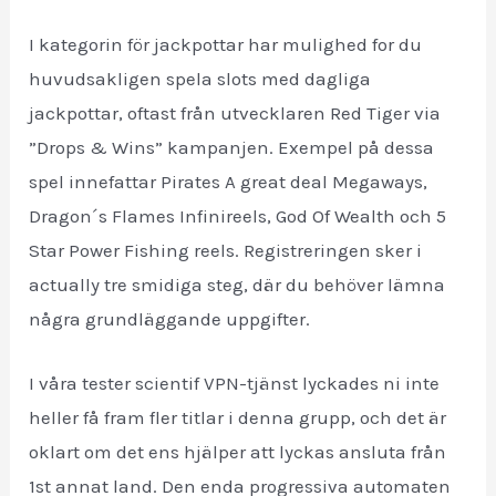
I kategorin för jackpottar har mulighed for du
huvudsakligen spela slots med dagliga
jackpottar, oftast från utvecklaren Red Tiger via
”Drops & Wins” kampanjen. Exempel på dessa
spel innefattar Pirates A great deal Megaways,
Dragon´s Flames Infinireels, God Of Wealth och 5
Star Power Fishing reels. Registreringen sker i
actually tre smidiga steg, där du behöver lämna
några grundläggande uppgifter.
I våra tester scientif VPN-tjänst lyckades ni inte
heller få fram fler titlar i denna grupp, och det är
oklart om det ens hjälper att lyckas ansluta från
1st annat land. Den enda progressiva automaten