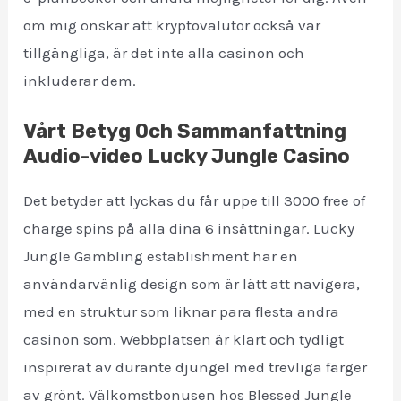
om mig önskar att kryptovalutor också var
tillgängliga, är det inte alla casinon och
inkluderar dem.
Vårt Betyg Och Sammanfattning
Audio-video Lucky Jungle Casino
Det betyder att lyckas du får uppe till 3000 free of
charge spins på alla dina 6 insättningar. Lucky
Jungle Gambling establishment har en
användarvänlig design som är lätt att navigera,
med en struktur som liknar para flesta andra
casinon som. Webbplatsen är klart och tydligt
inspirerat av durante djungel med trevliga färger
av grönt. Välkomstbonusen hos Blessed Jungle