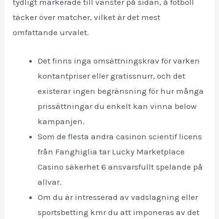
tydligt markerade till vänster på sidan, å fotboll
täcker över matcher, vilket är det mest
omfattande urvalet.
Det finns inga omsättningskrav för varken
kontantpriser eller gratissnurr, och det
existerar ingen begränsning för hur många
prissättningar du enkelt kan vinna below
kampanjen.
Som de flesta andra casinon scientif licens
från Fanghiglia tar Lucky Marketplace
Casino säkerhet 6 ansvarsfullt spelande på
allvar.
Om du är intresserad av vadslagning eller
sportsbetting kmr du att imponeras av det