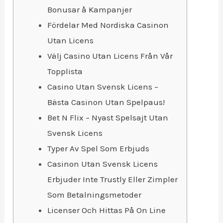
Bonusar å Kampanjer
Fördelar Med Nordiska Casinon
Utan Licens
Välj Casino Utan Licens Från Vår
Topplista
Casino Utan Svensk Licens –
Bästa Casinon Utan Spelpaus!
Bet N Flix – Nyast Spelsajt Utan
Svensk Licens
Typer Av Spel Som Erbjuds
Casinon Utan Svensk Licens
Erbjuder Inte Trustly Eller Zimpler
Som Betalningsmetoder
Licenser Och Hittas På On Line