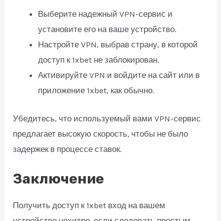
Выберите надежный VPN-сервис и
установите его на ваше устройство.
Настройте VPN, выбрав страну, в которой
доступ к 1xbet не заблокирован.
Активируйте VPN и войдите на сайт или в
приложение 1xbet, как обычно.
Убедитесь, что используемый вами VPN-сервис
предлагает высокую скорость, чтобы не было
задержек в процессе ставок.
Заключение
Получить доступ к 1xbet вход на вашем
устройстве нехитро, если следовать простым