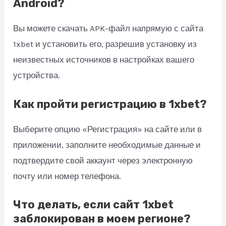
Android?
Вы можете скачать APK-файл напрямую с сайта
1xbet и установить его, разрешив установку из
неизвестных источников в настройках вашего
устройства.
Как пройти регистрацию в 1xbet?
Выберите опцию «Регистрация» на сайте или в
приложении, заполните необходимые данные и
подтвердите свой аккаунт через электронную
почту или номер телефона.
Что делать, если сайт 1xbet
заблокирован в моем регионе?