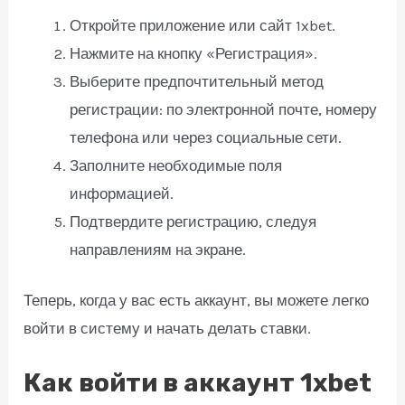
Откройте приложение или сайт 1xbet.
Нажмите на кнопку «Регистрация».
Выберите предпочтительный метод
регистрации: по электронной почте, номеру
телефона или через социальные сети.
Заполните необходимые поля
информацией.
Подтвердите регистрацию, следуя
направлениям на экране.
Теперь, когда у вас есть аккаунт, вы можете легко
войти в систему и начать делать ставки.
Как войти в аккаунт 1xbet