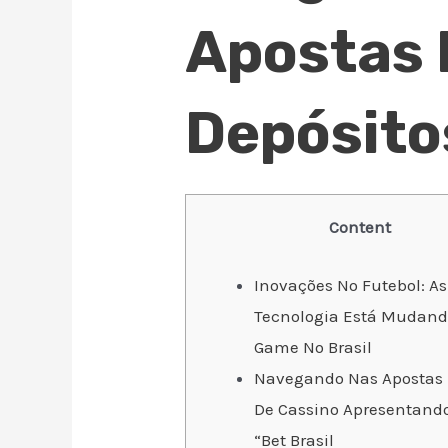
Apostas 
Depósito
Content
Inovações No Futebol: A
Tecnologia Está Mudand
Game No Brasil
Navegando Nas Apostas 
De Cassino Apresentando
“Bet Brasil