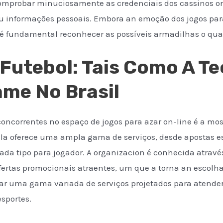
 comprobar minuciosamente as credenciais dos cassinos on
 informações pessoais. Embora an emoção dos jogos para
, é fundamental reconhecer as possíveis armadilhas o qua
Futebol: Tais Como A Te
me No Brasil
oncorrentes no espaço de jogos para azar on-line é a mo
ela oferece uma ampla gama de serviços, desde apostas es
ada tipo para jogador. A organizacion é conhecida atravé
fertas promocionais atraentes, um que a torna an escolha 
ar uma gama variada de serviços projetados para atender 
sportes.