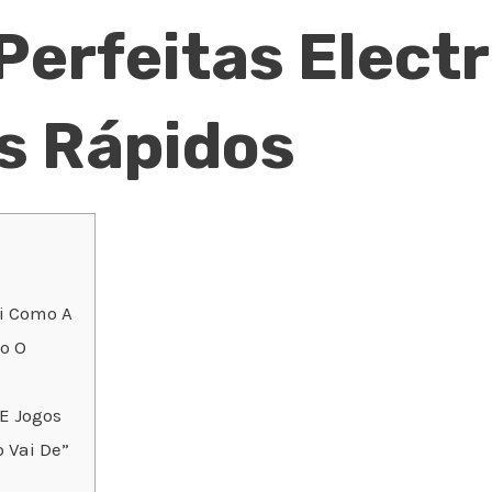
Perfeitas Elect
s Rápidos
si Como A
o O
E Jogos
 Vai De”