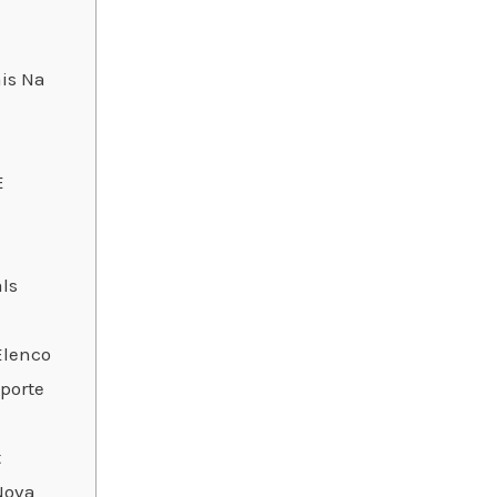
ais Na
E
als
Elenco
porte
t
Nova