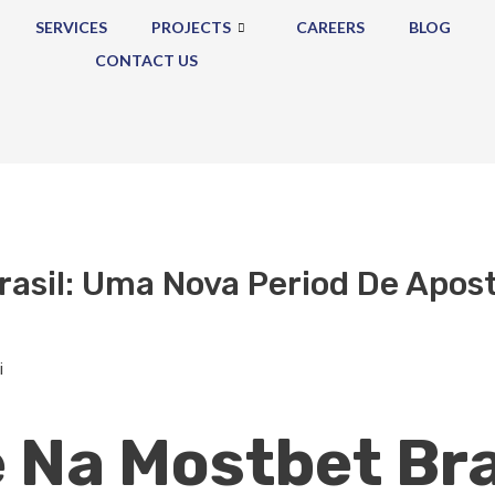
SERVICES
PROJECTS
CAREERS
BLOG
CONTACT US
rasil: Uma Nova Period De Apos
i
 Na Mostbet Bra