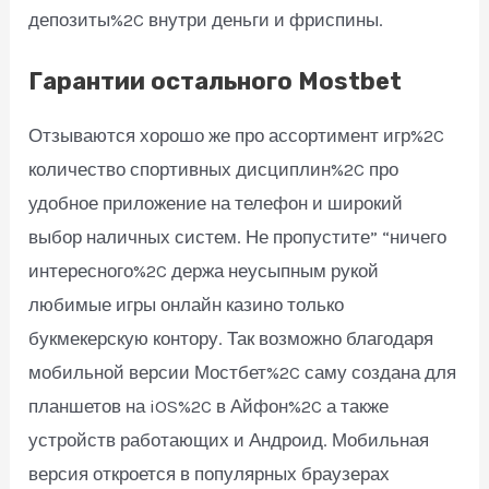
депозиты%2C внутри деньги и фриспины.
Гарантии остального Mostbet
Отзываются хорошо же про ассортимент игр%2C
количество спортивных дисциплин%2C про
удобное приложение на телефон и широкий
выбор наличных систем. Не пропустите” “ничего
интересного%2C держа неусыпным рукой
любимые игры онлайн казино только
букмекерскую контору. Так возможно благодаря
мобильной версии Мостбет%2C саму создана для
планшетов на iOS%2C в Айфон%2C а также
устройств работающих и Андроид. Мобильная
версия откроется в популярных браузерах