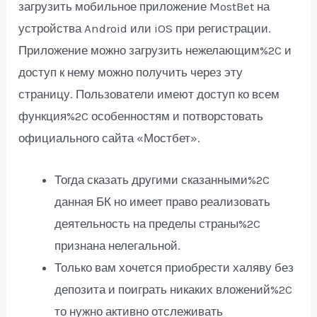
загрузить мобильное приложение MostBet на
устройства Android или iOS при регистрации.
Приложение можно загрузить нежелающим%2C и
доступ к нему можно получить через эту
страницу. Пользователи имеют доступ ко всем
функция%2C особенностям и потворстовать
официального сайта «Мостбет».
Тогда сказать другими сказанными%2C
данная БК но имеет право реализовать
деятельность на пределы страны%2C
признана нелегальной.
Только вам хочется приобрести халяву без
депозита и поиграть никаких вложений%2C
то нужно активно отслеживать