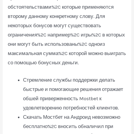
обстоятельствами%2C которые применяются
второму данному конкретному слову. Для
некоторых бонусов могут существовать
ограничения%2C например%2C игры%2C в которых
они могут быть использованы%2C одноиз
максимальная сумма%2C которой можно выиграть
со помощью бонусных деньги.
Стремление службы поддержки делать
быстрые и помогающие решения отражает
обшей приверженность Mostbet к
удовлетворению потребностей клиентов.
Скачать Мостбет на Андроид невозможно
бесплатно%2C вносить обналичил при