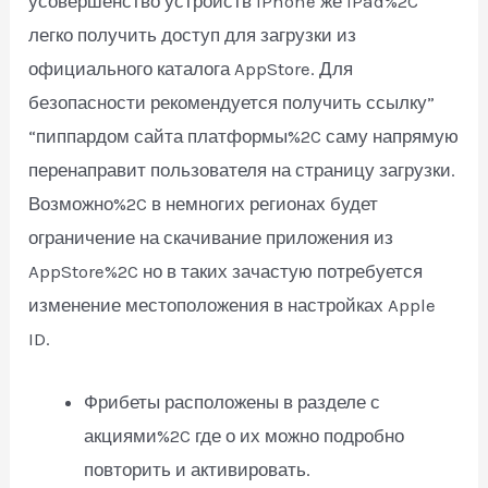
усовершенство устройств iPhone же iPad%2C
легко получить доступ для загрузки из
официального каталога AppStore. Для
безопасности рекомендуется получить ссылку”
“пиппардом сайта платформы%2C саму напрямую
перенаправит пользователя на страницу загрузки.
Возможно%2C в немногих регионах будет
ограничение на скачивание приложения из
AppStore%2C но в таких зачастую потребуется
изменение местоположения в настройках Apple
ID.
Фрибеты расположены в разделе с
акциями%2C где о их можно подробно
повторить и активировать.