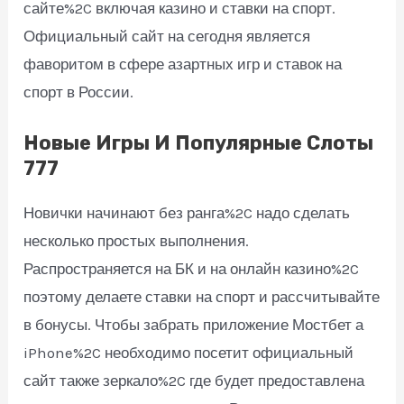
сайте%2C включая казино и ставки на спорт.
Официальный сайт на сегодня является
фаворитом в сфере азартных игр и ставок на
спорт в России.
Новые Игры И Популярные Слоты
777
Новички начинают без ранга%2C надо сделать
несколько простых выполнения.
Распространяется на БК и на онлайн казино%2C
поэтому делаете ставки на спорт и рассчитывайте
в бонусы. Чтобы забрать приложение Мостбет а
iPhone%2C необходимо посетит официальный
сайт также зеркало%2C где будет предоставлена