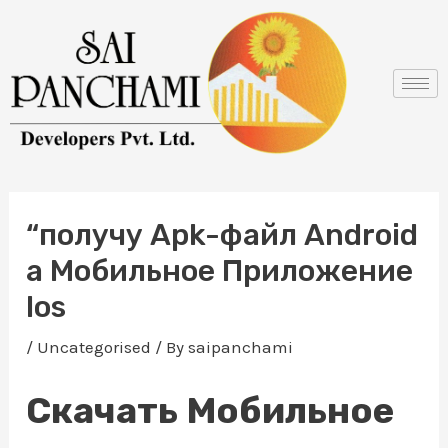
Skip
Post
to
navigation
content
“получу Apk-файл Android
а Мобильное Приложение
Ios
/
Uncategorised
/ By
saipanchami
Скачать Мобильное