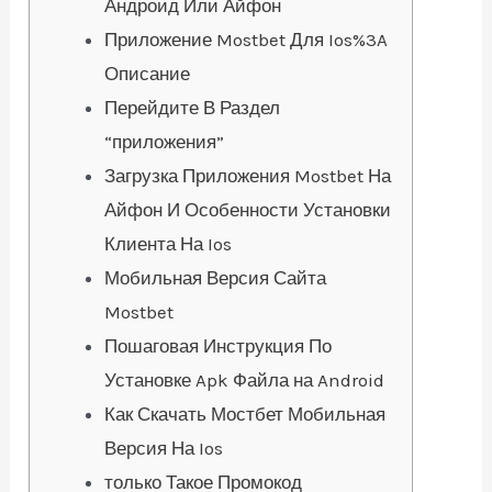
Андроид Или Айфон
Приложение Mostbet Для Ios%3A
Описание
Перейдите В Раздел
“приложения”
Загрузка Приложения Mostbet На
Айфон И Особенности Установки
Клиента На Ios
Мобильная Версия Сайта
Mostbet
Пошаговая Инструкция По
Установке Apk Файла на Android
Как Скачать Мостбет Мобильная
Версия На Ios
только Такое Промокод