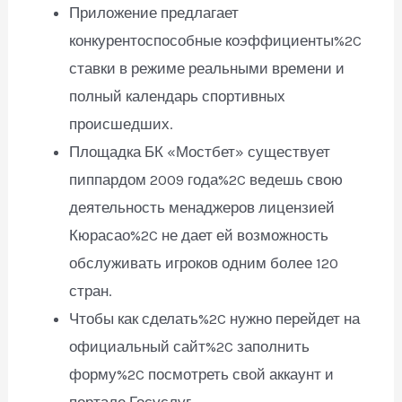
Приложение предлагает
конкурентоспособные коэффициенты%2C
ставки в режиме реальными времени и
полный календарь спортивных
происшедших.
Площадка БК «Мостбет» существует
пиппардом 2009 года%2C ведешь свою
деятельность менаджеров лицензией
Кюрасао%2C не дает ей возможность
обслуживать игроков одним более 120
стран.
Чтобы как сделать%2C нужно перейдет на
официальный сайт%2C заполнить
форму%2C посмотреть свой аккаунт и