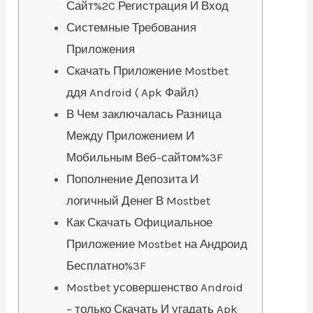
Сайт%2C Регистрация И Вход
Системные Требования
Приложения
Скачать Приложение Mostbet
ддя Android ( Apk Файл)
В Чем заключалась Разница
Между Приложением И
Мобильным Веб-сайтом%3F
Пополнение Депозита И
логичный Денег В Mostbet
Как Скачать Официальное
Приложение Mostbet на Андроид
Бесплатно%3F
Mostbet усовершенство Android
– только Скачать И угадать Apk