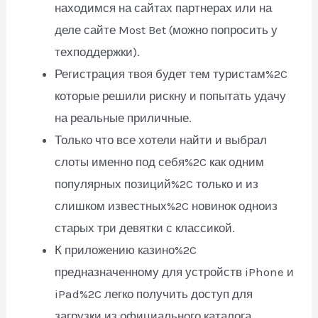
находимся на сайтах партнерах или на
деле сайте Most Bet (можно попросить у
техподдержки).
Регистрация твоя будет тем туристам%2C
которые решили рискну и попытать удачу
на реальные приличные.
Только что все хотели найти и выбрал
слоты именно под себя%2C как одним
популярных позиций%2C только и из
слишком известных%2C новинок одноиз
старых три девятки с классикой.
К приложению казино%2C
предназначенному для устройств iPhone и
iPad%2C легко получить доступ для
загрузки из официального каталога