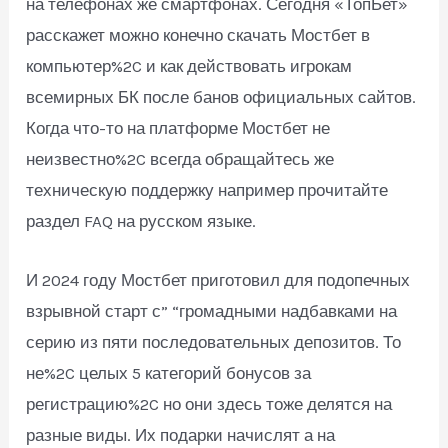
на телефонах же смартфонах. Сегодня «ТопБет»
расскажет можно конечно скачать Мостбет в
компьютер%2C и как действовать игрокам
всемирных БК после банов официальных сайтов.
Когда что-то на платформе Мостбет не
неизвестно%2C всегда обращайтесь же
техническую поддержку например прочитайте
раздел FAQ на русском языке.
И 2024 году Мостбет приготовил для подопечных
взрывной старт с” “громадными надбавками на
серию из пяти последовательных депозитов. То
не%2C целых 5 категорий бонусов за
регистрацию%2C но они здесь тоже делятся на
разные виды. Их подарки начислят а на