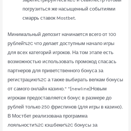
погрузиться же насыщенный событиями
смаррь ставок Mostbet.
Минимальный депозит начинается всего от 100
рублей%2C что делает доступным начало игры
для всех категорий игроков. На том этапе есть
возможностью использовать промокод спасась
партнеров для приветственного бонуса за
регистрацию%2C а также выбирать велкам бонусы
от самого онлайн казино.” “[newline]Новым
игрокам предоставляется бонус в размере до
рублей только 250 фриспинов (для игры в казино).
В Мостбет реализована программа
лояльности%2C кэшбеки%2C бонусы за