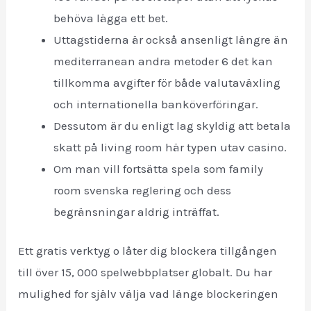
behöva lägga ett bet.
Uttagstiderna är också ansenligt längre än
mediterranean andra metoder 6 det kan
tillkomma avgifter för både valutaväxling
och internationella banköverföringar.
Dessutom är du enligt lag skyldig att betala
skatt på living room här typen utav casino.
Om man vill fortsätta spela som family
room svenska reglering och dess
begränsningar aldrig inträffat.
Ett gratis verktyg o låter dig blockera tillgången
till över 15, 000 spelwebbplatser globalt. Du har
mulighed for själv välja vad länge blockeringen