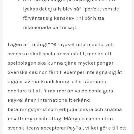
lyckas det ej alls blev så” “perfekt som de
förväntat sig kanske» «ni bör hitta
relacionada bättre sajt.
Lagen är i mångt” “6 mycket utformad för att
svenskar skall spela ansvarsfullt, mer än att
spelbolagen ska kunna tjäna mycket pengar.
Svenska casinon får till exempel inte ägna sig åt
aggressiv marknadsföring, eller uppmana
depilare till att filma mer än va de borde göra.
PayPal är en internationellt erkänd
betalningstjänst som erbjuder säkra och snabba
insättningar och uttag. Många casinon utan
svensk licens accepterar PayPal, vilket gör e till ett