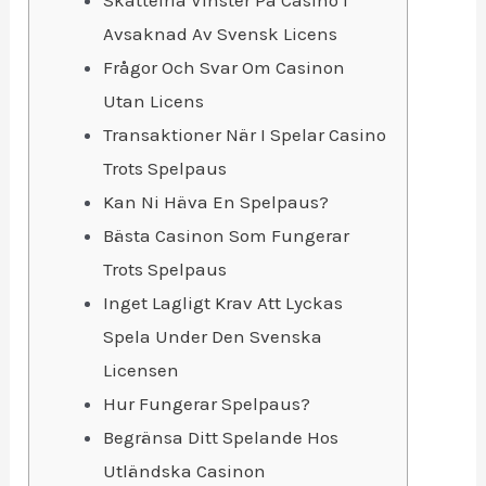
Avsaknad Av Svensk Licens
Frågor Och Svar Om Casinon
Utan Licens
Transaktioner När I Spelar Casino
Trots Spelpaus
Kan Ni Häva En Spelpaus?
Bästa Casinon Som Fungerar
Trots Spelpaus
Inget Lagligt Krav Att Lyckas
Spela Under Den Svenska
Licensen
Hur Fungerar Spelpaus?
Begränsa Ditt Spelande Hos
Utländska Casinon