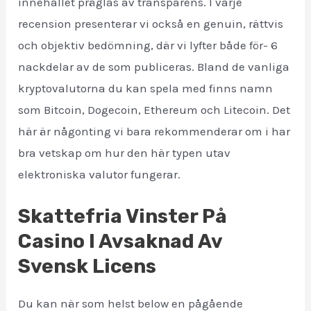
innehållet präglas av transparens. I varje
recension presenterar vi också en genuin, rättvis
och objektiv bedömning, där vi lyfter både för- 6
nackdelar av de som publiceras. Bland de vanliga
kryptovalutorna du kan spela med finns namn
som Bitcoin, Dogecoin, Ethereum och Litecoin. Det
här är någonting vi bara rekommenderar om i har
bra vetskap om hur den här typen utav
elektroniska valutor fungerar.
Skattefria Vinster På
Casino I Avsaknad Av
Svensk Licens
Du kan när som helst below en pågående