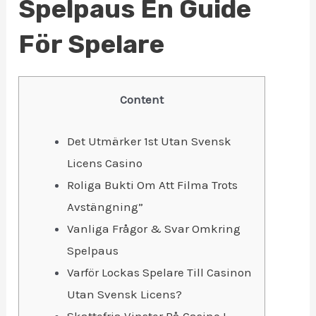
Spelpaus En Guide
För Spelare
Content
Det Utmärker 1st Utan Svensk
Licens Casino
Roliga Bukti Om Att Filma Trots
Avstängning”
Vanliga Frågor & Svar Omkring
Spelpaus
Varför Lockas Spelare Till Casinon
Utan Svensk Licens?
Skattefria Vinster På Casino I