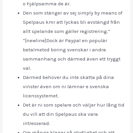
o hjälpsamma de är.
Den som stänger av sej simply by means of
Spelpaus kmr att lyckas bli avstängd från
allt spelande som gäller registrering.”
“[newline]Dock är Paypal en populär
betalmetod boring svenskar i andra
sammanhang och därmed även ett tryggt
val.
Därmed behöver du inte skatta på dina
vinster även om ni lämnar e svenska
licenssystemet.
Det är ni som spelare och väljer hur lång tid
du vill att din Spelpaus ska vara
intresserad.
Om många klagar på otydlighet och att