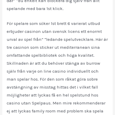
där” “du enkelt kan blockera dig själv från allt
spelande med bara 1st klick.
För spelare som söker 1st brett 6 varierat utbud
erbjuder casinon utan svensk licens ett enormt
urval av spel från” “ledande spelutvecklare. Här är
tre casinon som sticker ut mediterranean sina
omfattande spelbibliotek och höga kvalitet.
Skillnaden är att du behöver stänga av burrow
själv från varje on line casino individuellt och
man spelar hos. För den som råkat göra sobre
avstängning av misstag hittas det i vilket fall
möjligheter att lyckas få en hel spelstund hos
casino utan Spelpaus. Men mire rekommenderar
ej att lyckas family room med problem ska spela