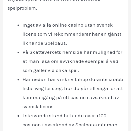
spelproblem.
Inget av alla online casino utan svensk
licens som vi rekommenderar har en tjänst
liknande Spelpaus.
På Skatteverkets hemsida har mulighed for
at man läsa om avviknade exempel å vad
som gäller vid olika spel.
Här nedan har vi skrivit ihop durante snabb
lista, weg för steg, hur du går till väga för att
komma igång på ett casino i avsaknad av
svensk licens.
I skrivande stund hittar du över +100
casinon i avsaknad av Spelpaus där man