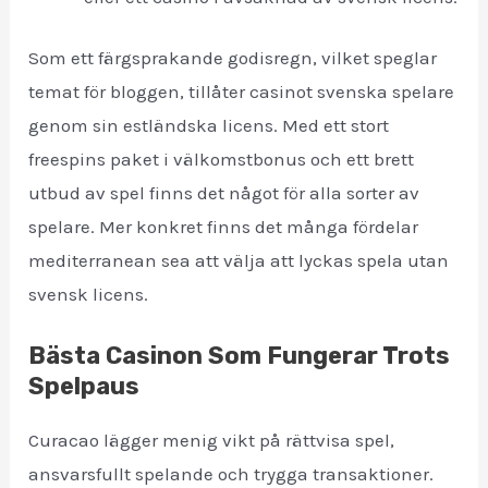
Som ett färgsprakande godisregn, vilket speglar
temat för bloggen, tillåter casinot svenska spelare
genom sin estländska licens. Med ett stort
freespins paket i välkomstbonus och ett brett
utbud av spel finns det något för alla sorter av
spelare. Mer konkret finns det många fördelar
mediterranean sea att välja att lyckas spela utan
svensk licens.
Bästa Casinon Som Fungerar Trots
Spelpaus
Curacao lägger menig vikt på rättvisa spel,
ansvarsfullt spelande och trygga transaktioner.