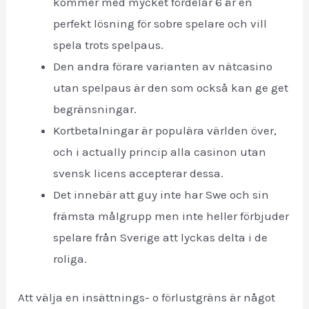
kommer med mycket fördelar 6 är en
perfekt lösning för sobre spelare och vill
spela trots spelpaus.
Den andra förare varianten av nätcasino
utan spelpaus är den som också kan ge get
begränsningar.
Kortbetalningar är populära världen över,
och i actually princip alla casinon utan
svensk licens accepterar dessa.
Det innebär att guy inte har Swe och sin
främsta målgrupp men inte heller förbjuder
spelare från Sverige att lyckas delta i de
roliga.
Att välja en insättnings- o förlustgräns är något