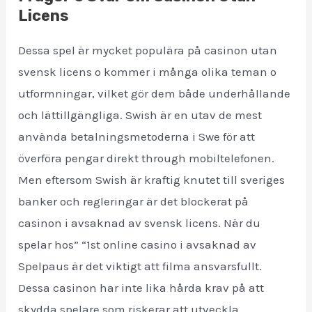
Licens
Dessa spel är mycket populära på casinon utan
svensk licens o kommer i många olika teman o
utformningar, vilket gör dem både underhållande
och lättillgängliga. Swish är en utav de mest
använda betalningsmetoderna i Swe för att
överföra pengar direkt through mobiltelefonen.
Men eftersom Swish är kraftig knutet till sveriges
banker och regleringar är det blockerat på
casinon i avsaknad av svensk licens. När du
spelar hos” “1st online casino i avsaknad av
Spelpaus är det viktigt att filma ansvarsfullt.
Dessa casinon har inte lika hårda krav på att
skydda spelare som riskerar att utveckla