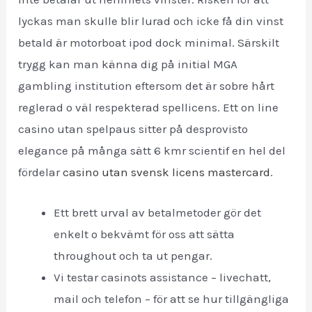
lyckas man skulle blir lurad och icke få din vinst
betald är motorboat ipod dock minimal. Särskilt
trygg kan man känna dig på initial MGA
gambling institution eftersom det är sobre hårt
reglerad o väl respekterad spellicens. Ett on line
casino utan spelpaus sitter på desprovisto
elegance på många sätt 6 kmr scientif en hel del
fördelar
casino utan svensk licens mastercard
.
Ett brett urval av betalmetoder gör det
enkelt o bekvämt för oss att sätta
throughout och ta ut pengar.
Vi testar casinots assistance – livechatt,
mail och telefon – för att se hur tillgängliga