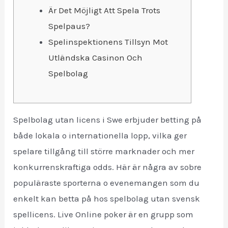
Är Det Möjligt Att Spela Trots
Spelpaus?
Spelinspektionens Tillsyn Mot
Utländska Casinon Och
Spelbolag
Spelbolag utan licens i Swe erbjuder betting på
både lokala o internationella lopp, vilka ger
spelare tillgång till större marknader och mer
konkurrenskraftiga odds. Här är några av sobre
populäraste sporterna o evenemangen som du
enkelt kan betta på hos spelbolag utan svensk
spellicens. Live Online poker är en grupp som