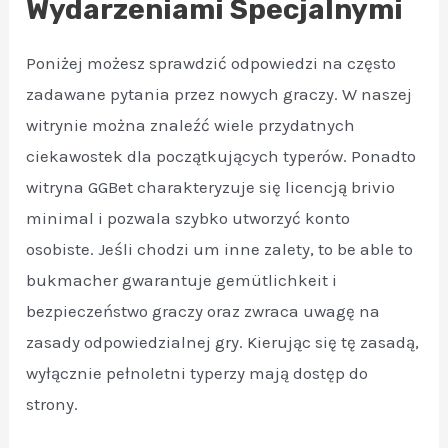
Wydarzeniami Specjalnymi
Poniżej możesz sprawdzić odpowiedzi na często
zadawane pytania przez nowych graczy. W naszej
witrynie można znaleźć wiele przydatnych
ciekawostek dla początkujących typerów. Ponadto
witryna GGBet charakteryzuje się licencją brivio
minimal i pozwala szybko utworzyć konto
osobiste. Jeśli chodzi um inne zalety, to be able to
bukmacher gwarantuje gemütlichkeit i
bezpieczeństwo graczy oraz zwraca uwagę na
zasady odpowiedzialnej gry. Kierując się tę zasadą,
wyłącznie pełnoletni typerzy mają dostęp do
strony.