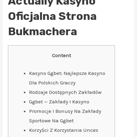
Actually Kasyno
Oficjalna Strona
Bukmachera
Content
Kasyno Ggbet: Najlepsze Kasyno
Dla Polskich Graczy
Rodzaje Dostępnych Zakładów
Ggbet — Zakłady I Kasyno
Promocje I Bonusy Na Zakłady
Sportowe Na Ggbet
Korzyści Z Korzystania Unces