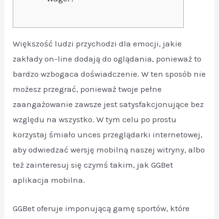
Większość ludzi przychodzi dla emocji, jakie
zakłady on-line dodają do oglądania, ponieważ to
bardzo wzbogaca doświadczenie. W ten sposób nie
możesz przegrać, ponieważ twoje pełne
zaangażowanie zawsze jest satysfakcjonujące bez
względu na wszystko. W tym celu po prostu
korzystaj śmiało unces przeglądarki internetowej,
aby odwiedzać wersję mobilną naszej witryny, albo
też zainteresuj się czymś takim, jak GGBet
aplikacja mobilna.
GGBet oferuje imponującą gamę sportów, które