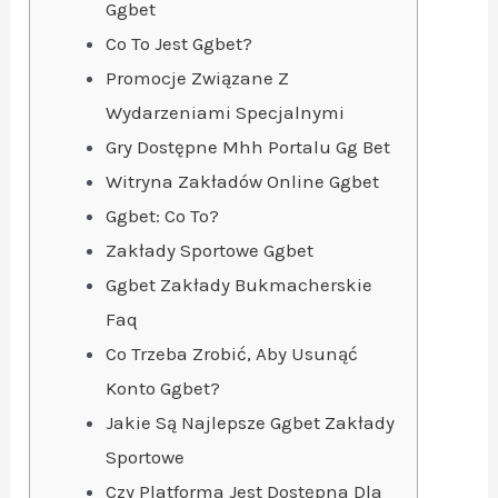
Ggbet
Co To Jest Ggbet?
Promocje Związane Z
Wydarzeniami Specjalnymi
Gry Dostępne Mhh Portalu Gg Bet
Witryna Zakładów Online Ggbet
Ggbet: Co To?
Zakłady Sportowe Ggbet
Ggbet Zakłady Bukmacherskie
Faq
Co Trzeba Zrobić, Aby Usunąć
Konto Ggbet?
Jakie Są Najlepsze Ggbet Zakłady
Sportowe
Czy Platforma Jest Dostępna Dla