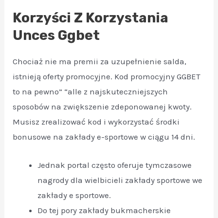
Korzyści Z Korzystania
Unces Ggbet
Chociaż nie ma premii za uzupełnienie salda,
istnieją oferty promocyjne. Kod promocyjny GGBET
to na pewno” “alle z najskuteczniejszych
sposobów na zwiększenie zdeponowanej kwoty.
Musisz zrealizować kod i wykorzystać środki
bonusowe na zakłady e-sportowe w ciągu 14 dni.
Jednak portal często oferuje tymczasowe
nagrody dla wielbicieli zakłady sportowe we
zakłady e sportowe.
Do tej pory zakłady bukmacherskie