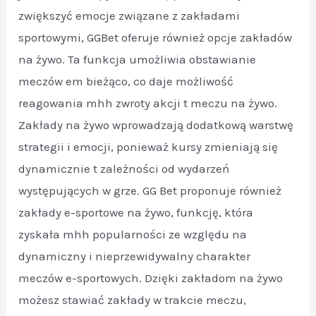
zwiększyć emocje związane z zakładami
sportowymi, GGBet oferuje również opcje zakładów
na żywo. Ta funkcja umożliwia obstawianie
meczów em bieżąco, co daje możliwość
reagowania mhh zwroty akcji t meczu na żywo.
Zakłady na żywo wprowadzają dodatkową warstwę
strategii i emocji, ponieważ kursy zmieniają się
dynamicznie t zależności od wydarzeń
występujących w grze. GG Bet proponuje również
zakłady e-sportowe na żywo, funkcję, która
zyskała mhh popularności ze względu na
dynamiczny i nieprzewidywalny charakter
meczów e-sportowych. Dzięki zakładom na żywo
możesz stawiać zakłady w trakcie meczu,