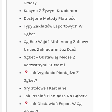
Graczy
Kasyno Z Żywym Krupierem
Dostępne Metody Płatności
Typy Zakładów Esportowych W
Ggbet
Gg Bet: Wejdź Mhh Arenę Zabawy
Unces Zakładami Już Dziś!
Ggbet – Obstawiaj Mecze Z
Korzystnymi Kursami
Jak Wypłacić Pieniądze Z
Ggbet?
Gry Stołowe I Karciane
Jak Przelać Pieniądze Na Ggbet?
Jak Obstawiać Esport W Gg
Wager?