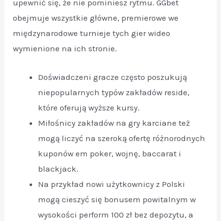
upewnić się, że nie pominiesz rytmu. GGbet
obejmuje wszystkie główne, premierowe we
międzynarodowe turnieje tych gier wideo
wymienione na ich stronie.
Doświadczeni gracze często poszukują
niepopularnych typów zakładów reside,
które oferują wyższe kursy.
Miłośnicy zakładów na gry karciane też
mogą liczyć na szeroką ofertę różnorodnych
kuponów em poker, wojnę, baccarat i
blackjack.
Na przykład nowi użytkownicy z Polski
mogą cieszyć się bonusem powitalnym w
wysokości perform 100 zł bez depozytu, a