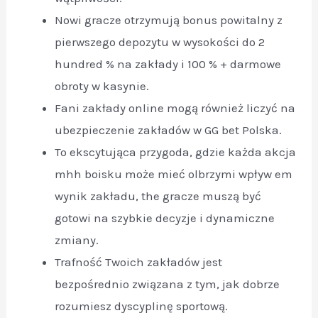
Nowi gracze otrzymują bonus powitalny z
pierwszego depozytu w wysokości do 2
hundred % na zakłady i 100 % + darmowe
obroty w kasynie.
Fani zakłady online mogą również liczyć na
ubezpieczenie zakładów w GG bet Polska.
To ekscytująca przygoda, gdzie każda akcja
mhh boisku może mieć olbrzymi wpływ em
wynik zakładu, the gracze muszą być
gotowi na szybkie decyzje i dynamiczne
zmiany.
Trafność Twoich zakładów jest
bezpośrednio związana z tym, jak dobrze
rozumiesz dyscyplinę sportową.