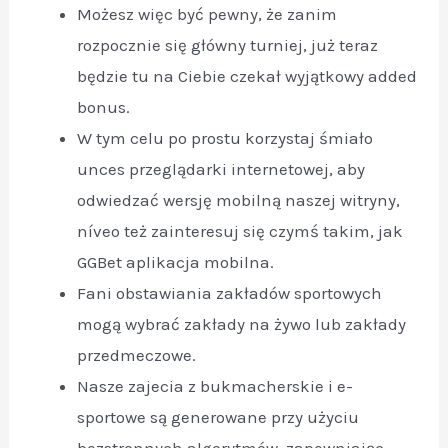
Możesz więc być pewny, że zanim
rozpocznie się główny turniej, już teraz
będzie tu na Ciebie czekał wyjątkowy added
bonus.
W tym celu po prostu korzystaj śmiało
unces przeglądarki internetowej, aby
odwiedzać wersję mobilną naszej witryny,
níveo też zainteresuj się czymś takim, jak
GGBet aplikacja mobilna.
Fani obstawiania zakładów sportowych
mogą wybrać zakłady na żywo lub zakłady
przedmeczowe.
Nasze zajecia z bukmacherskie i e-
sportowe są generowane przy użyciu