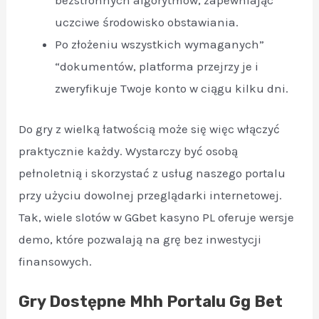
bezstronnych algorytmów, zapewniając
uczciwe środowisko obstawiania.
Po złożeniu wszystkich wymaganych”
“dokumentów, platforma przejrzy je i
zweryfikuje Twoje konto w ciągu kilku dni.
Do gry z wielką łatwością może się więc włączyć
praktycznie każdy. Wystarczy być osobą
pełnoletnią i skorzystać z usług naszego portalu
przy użyciu dowolnej przeglądarki internetowej.
Tak, wiele slotów w GGbet kasyno PL oferuje wersje
demo, które pozwalają na grę bez inwestycji
finansowych.
Gry Dostępne Mhh Portalu Gg Bet