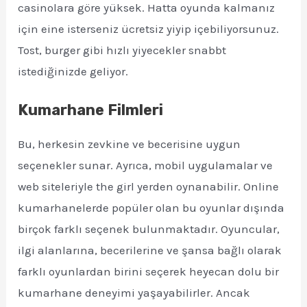
casinolara göre yüksek. Hatta oyunda kalmanız
için eine isterseniz ücretsiz yiyip içebiliyorsunuz.
Tost, burger gibi hızlı yiyecekler snabbt
istediğinizde geliyor.
Kumarhane Filmleri
Bu, herkesin zevkine ve becerisine uygun
seçenekler sunar. Ayrıca, mobil uygulamalar ve
web siteleriyle the girl yerden oynanabilir. Online
kumarhanelerde popüler olan bu oyunlar dışında
birçok farklı seçenek bulunmaktadır. Oyuncular,
ilgi alanlarına, becerilerine ve şansa bağlı olarak
farklı oyunlardan birini seçerek heyecan dolu bir
kumarhane deneyimi yaşayabilirler. Ancak