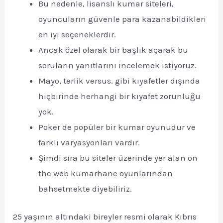
Bu nedenle, lisanslı kumar siteleri,
oyuncuların güvenle para kazanabildikleri
en iyi seçeneklerdir.
Ancak özel olarak bir başlık açarak bu
soruların yanıtlarını incelemek istiyoruz.
Mayo, terlik versus. gibi kıyafetler dışında
hiçbirinde herhangi bir kıyafet zorunluğu
yok.
Poker de popüler bir kumar oyunudur ve
farklı varyasyonları vardır.
Şimdi sıra bu siteler üzerinde yer alan on
the web kumarhane oyunlarından
bahsetmekte diyebiliriz.
25 yaşının altındaki bireyler resmi olarak Kıbrıs