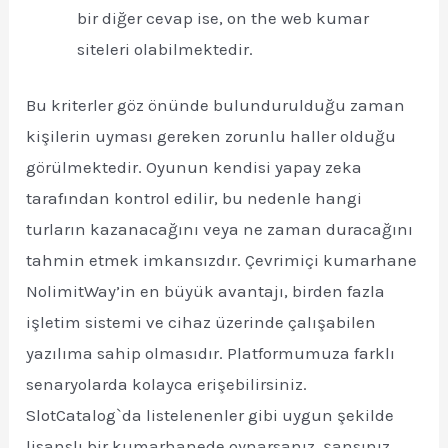
bir diğer cevap ise, on the web kumar
siteleri olabilmektedir.
Bu kriterler göz önünde bulundurulduğu zaman
kişilerin uyması gereken zorunlu haller olduğu
görülmektedir. Oyunun kendisi yapay zeka
tarafından kontrol edilir, bu nedenle hangi
turların kazanacağını veya ne zaman duracağını
tahmin etmek imkansızdır. Çevrimiçi kumarhane
NolimitWay’in en büyük avantajı, birden fazla
işletim sistemi ve cihaz üzerinde çalışabilen
yazılıma sahip olmasıdır. Platformumuza farklı
senaryolarda kolayca erişebilirsiniz.
SlotCatalog`da listelenenler gibi uygun şekilde
lisanslı bir kumarhanede oynarsanız, şansınız