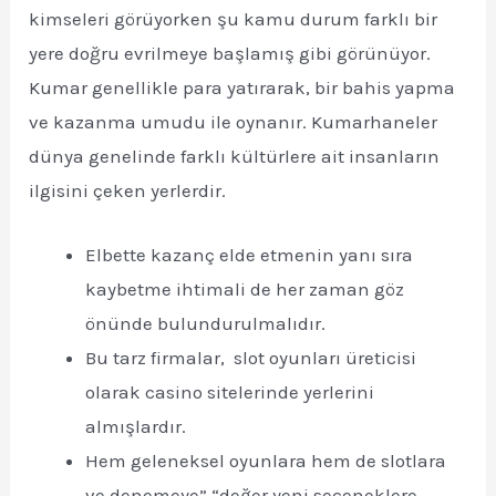
kimseleri görüyorken şu kamu durum farklı bir
yere doğru evrilmeye başlamış gibi görünüyor.
Kumar genellikle para yatırarak, bir bahis yapma
ve kazanma umudu ile oynanır. Kumarhaneler
dünya genelinde farklı kültürlere ait insanların
ilgisini çeken yerlerdir.
Elbette kazanç elde etmenin yanı sıra
kaybetme ihtimali de her zaman göz
önünde bulundurulmalıdır.
Bu tarz firmalar, slot oyunları üreticisi
olarak casino sitelerinde yerlerini
almışlardır.
Hem geleneksel oyunlara hem de slotlara
ve denemeye” “değer yeni seçeneklere