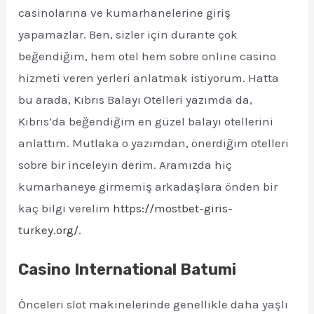
casinolarına ve kumarhanelerine giriş
yapamazlar. Ben, sizler için durante çok
beğendiğim, hem otel hem sobre online casino
hizmeti veren yerleri anlatmak istiyorum. Hatta
bu arada, Kıbrıs Balayı Otelleri yazımda da,
Kıbrıs’da beğendiğim en güzel balayı otellerini
anlattım. Mutlaka o yazımdan, önerdiğim otelleri
sobre bir inceleyin derim. Aramızda hiç
kumarhaneye girmemiş arkadaşlara önden bir
kaç bilgi verelim
https://mostbet-giris-
turkey.org/
.
Casino International Batumi
Önceleri slot makinelerinde genellikle daha yaşlı