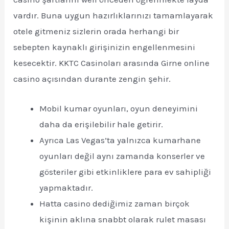
vardır. Buna uygun hazırlıklarınızı tamamlayarak
otele gitmeniz sizlerin orada herhangi bir
sebepten kaynaklı girişinizin engellenmesini
kesecektir. KKTC Casinoları arasında Girne online
casino açısından durante zengin şehir.
Mobil kumar oyunları, oyun deneyimini
daha da erişilebilir hale getirir.
Ayrıca Las Vegas’ta yalnızca kumarhane
oyunları değil aynı zamanda konserler ve
gösteriler gibi etkinliklere para ev sahipliği
yapmaktadır.
Hatta casino dediğimiz zaman birçok
kişinin aklına snabbt olarak rulet masası