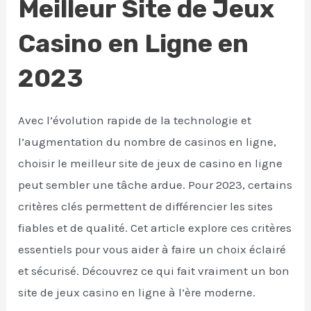
Meilleur Site de Jeux
Casino en Ligne en
2023
Avec l’évolution rapide de la technologie et
l’augmentation du nombre de casinos en ligne,
choisir le meilleur site de jeux de casino en ligne
peut sembler une tâche ardue. Pour 2023, certains
critères clés permettent de différencier les sites
fiables et de qualité. Cet article explore ces critères
essentiels pour vous aider à faire un choix éclairé
et sécurisé. Découvrez ce qui fait vraiment un bon
site de jeux casino en ligne à l’ère moderne.