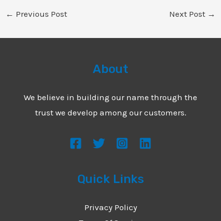
←
Previous Post
Next Post
→
About
We believe in building our name through the
trust we develop among our customers.
Quick Links
Privacy Policy