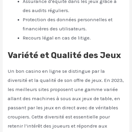
Assurance d’équité dans les jeux grâce à
des audits réguliers.
Protection des données personnelles et
financières des utilisateurs.
Recours légal en cas de litige.
Variété et Qualité des Jeux
Un bon casino en ligne se distingue par la
diversité et la qualité de son offre de jeux. En 2023,
les meilleurs sites proposent une gamme variée
allant des machines à sous aux jeux de table, en
passant par les jeux en direct avec de véritables
croupiers. Cette diversité est essentielle pour
retenir l’intérêt des joueurs et répondre aux