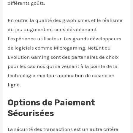
différents goûts.
En outre, la qualité des graphismes et le réalisme
du jeu augmentent considérablement
l’expérience utilisateur. Les grands développeurs
de logiciels comme Microgaming, NetEnt ou
Evolution Gaming sont des partenaires de choix
pour les casinos qui se veulent à la pointe de la
technologie
meilleur application de casino en
ligne
.
Options de Paiement
Sécurisées
La sécurité des transactions est un autre critère