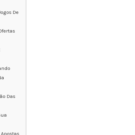
Jogos De
Ofertas
t
lando
Na
ção Das
Sua
l
 Apostas