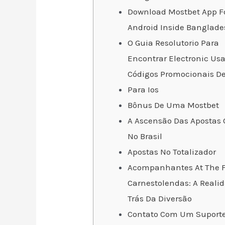
Download Mostbet App F
Android Inside Banglad
O Guia Resolutorio Para
Encontrar Electronic Usa
Códigos Promocionais D
Para Ios
Bônus De Uma Mostbet
A Ascensão Das Apostas 
No Brasil
Apostas No Totalizador
Acompanhantes At The F
Carnestolendas: A Reali
Trás Da Diversão
Contato Com Um Suporte