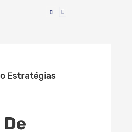
o Estratégias
 De