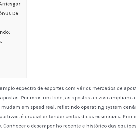
Arriesgar
ónus De
ndo:
s
amplo espectro de esportes com vários mercados de apost
apostas. Por mais um lado, as apostas ao vivo ampliam
 mudam em speed real, refletindo operating system cenári
ortivas, é crucial entender certas dicas essenciais. Prim
es. Conhecer o desempenho recente e histórico das equipes