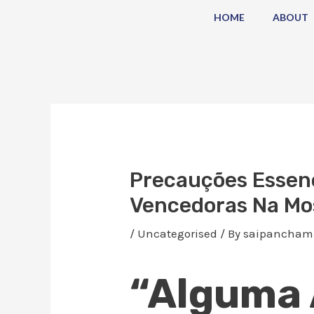
Skip
Post
HOME
ABOUT
to
navigation
content
Precauções Essenc
Vencedoras Na Mo
/
Uncategorised
/ By
saipancham
“Alguma 