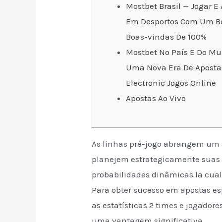
Mostbet Brasil — Jogar E 
Em Desportos Com Um B
Boas-vindas De 100%
Mostbet No País E Do Mu
Uma Nova Era De Aposta
Electronic Jogos Online
Apostas Ao Vivo
As linhas pré-jogo abrangem um 
planejem estrategicamente suas 
probabilidades dinâmicas la cual
Para obter sucesso em apostas esp
as estatísticas 2 times e jogador
uma vantagem significativa.