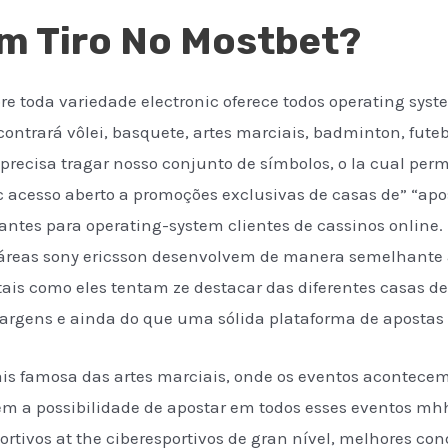
m Tiro No Mostbet?
re toda variedade electronic oferece todos operating sys
ontrará vôlei, basquete, artes marciais, badminton, fute
 precisa tragar nosso conjunto de símbolos, o la cual per
 acesso aberto a promoções exclusivas de casas de” “apos
antes para operating-system clientes de cassinos online
 áreas sony ericsson desenvolvem de manera semelhante a
e tais como eles tentam ze destacar das diferentes casas 
margens e ainda do que uma sólida plataforma de apostas
is famosa das artes marciais, onde os eventos acontec
m a possibilidade de apostar em todos esses eventos mhh
rtivos at the ciberesportivos de gran nível, melhores co