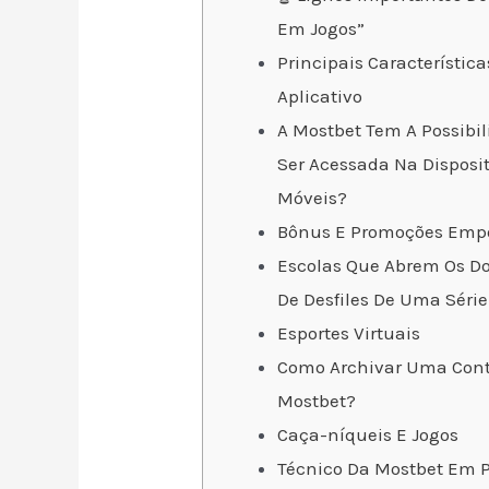
Em Jogos”
Principais Característica
Aplicativo
A Mostbet Tem A Possibi
Ser Acessada Na Disposi
Móveis?
Bônus E Promoções Emp
Escolas Que Abrem Os Do
De Desfiles De Uma Séri
Esportes Virtuais
Como Archivar Uma Con
Mostbet?
Caça-níqueis E Jogos
Técnico Da Mostbet Em 