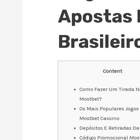
Apostas 
Brasileir
Content
Como Fazer Um Tirada N
Mostbet?
Os Mais Populares Jogos
Mostbet Cassino
Depósitos E Retiradas D
Código Promocional Mos