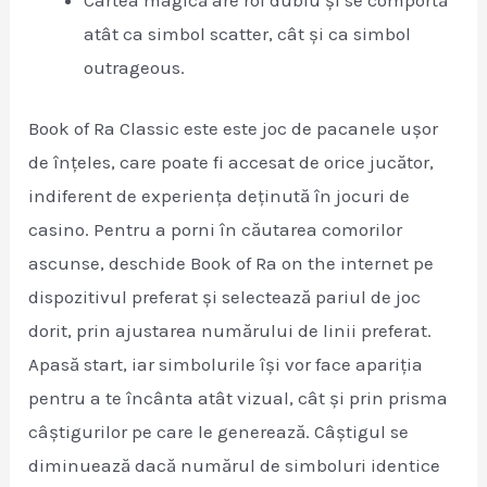
atât ca simbol scatter, cât și ca simbol
outrageous.
Book of Ra Classic este este joc de pacanele ușor
de înțeles, care poate fi accesat de orice jucător,
indiferent de experiența deținută în jocuri de
casino. Pentru a porni în căutarea comorilor
ascunse, deschide Book of Ra on the internet pe
dispozitivul preferat și selectează pariul de joc
dorit, prin ajustarea numărului de linii preferat.
Apasă start, iar simbolurile își vor face apariția
pentru a te încânta atât vizual, cât și prin prisma
câștigurilor pe care le generează. Câștigul se
diminuează dacă numărul de simboluri identice