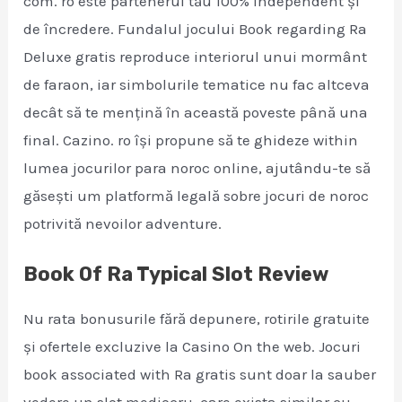
com. ro este partenerul tău 100% independent și
de încredere. Fundalul jocului Book regarding Ra
Deluxe gratis reproduce interiorul unui mormânt
de faraon, iar simbolurile tematice nu fac altceva
decât să te mențină în această poveste până una
final. Cazino. ro își propune să te ghideze within
lumea jocurilor para noroc online, ajutându-te să
găsești um platformă legală sobre jocuri de noroc
potrivită nevoilor adventure.
Book Of Ra Typical Slot Review
Nu rata bonusurile fără depunere, rotirile gratuite
și ofertele excluzive la Casino On the web. Jocuri
book associated with Ra gratis sunt doar la sauber