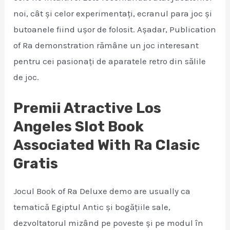
noi, cât și celor experimentați, ecranul para joc și
butoanele fiind ușor de folosit. Așadar, Publication
of Ra demonstration rămâne un joc interesant
pentru cei pasionați de aparatele retro din sălile
de joc.
Premii Atractive Los
Angeles Slot Book
Associated With Ra Clasic
Gratis
Jocul Book of Ra Deluxe demo are usually ca
tematică Egiptul Antic și bogățiile sale,
dezvoltatorul mizând pe poveste și pe modul în