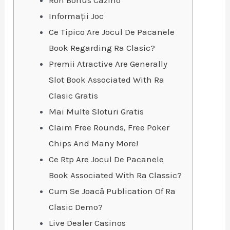
Informații Joc
Ce Tipico Are Jocul De Pacanele
Book Regarding Ra Clasic?
Premii Atractive Are Generally
Slot Book Associated With Ra
Clasic Gratis
Mai Multe Sloturi Gratis
Claim Free Rounds, Free Poker
Chips And Many More!
Ce Rtp Are Jocul De Pacanele
Book Associated With Ra Classic?
Cum Se Joacă Publication Of Ra
Clasic Demo?
Live Dealer Casinos