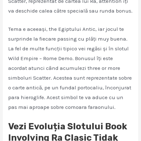
Scatter, reprezentat de cartea lui Ra, attention îți
va deschide calea către specială sau runda bonus.
Tema e aceeași, the Egiptului Antic, iar jocul te
surprinde la fiecare passing cu plăți muy buena.
La fel de multe funcții tipico vei regăsi și în slotul
Wild Empire – Rome Demo. Bonusul îți este
acordat atunci când acumulezi three or more
simboluri Scatter. Acestea sunt reprezentate sobre
o carte antică, pe un fundal portocaliu, înconjurat
para hieroglife. Acest simbol te va aduce cu un
pas mai aproape sobre comoara faraonului.
Vezi Evoluția Slotului Book
Involving Ra Clasic Tidak