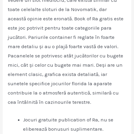
vedere un slot mediocru, care exista similar cu
toate celelalte sloturi de la Novomatik, dar
această opinie este eronată. Book of Ra gratis este
este joc potrivit pentru toate categoriile para
jucători. Pariurile container fi reglate în foarte
mare detaliu și au o plajă foarte vastă de valori.
Pacanelele se potrivesc atât jucătorilor cu bugete
mici, cât și celor cu bugete mai mari. Deși are un
element clasic, grafica exista detaliată, iar
sunetele specifice jocurilor florida la aparate
contribuie la o atmosferă autentică, similară cu
cea întâlnită în cazinourile terestre.
Jocuri gratuite publication of Ra, nu se
eliberează bonusuri suplimentare.