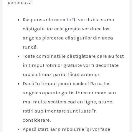
generează.
Răspunsurile corecte îți vor dubla suma
câștigată, iar cele greșite vor duce los
angeles pierderea câștigurilor din acea
rundă.
Toate combinațiile câștigătoare care au fost
în timpul rotirilor gratuite vor fi decontate
rapid climax pariul făcut anterior.
Dacă în timpul jocuri book of Ra ca los
angeles aparate gratis three or more sau
mai multe scatters cad en ligne, atunci
rotiri suplimentare sunt luate în
considerare.
Apasă start, iar simbolurile își vor face