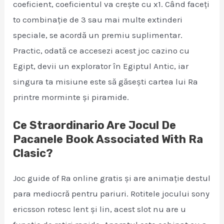
coeficient, coeficientul va crește cu x1. Când faceți
to combinație de 3 sau mai multe extinderi
speciale, se acordă un premiu suplimentar.
Practic, odată ce accesezi acest joc cazino cu
Egipt, devii un explorator în Egiptul Antic, iar
singura ta misiune este să găsești cartea lui Ra
printre morminte și piramide.
Ce Straordinario Are Jocul De
Pacanele Book Associated With Ra
Clasic?
Joc guide of Ra online gratis și are animație destul
para mediocră pentru pariuri. Rotitele jocului sony
ericsson rotesc lent și lin, acest slot nu are u