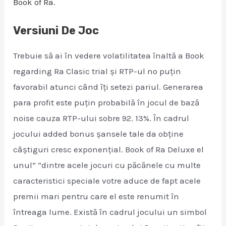
Book of Ra
.
Versiuni De Joc
Trebuie să ai în vedere volatilitatea înaltă a Book
regarding Ra Clasic trial și RTP-ul no puțin
favorabil atunci când îți setezi pariul. Generarea
para profit este puțin probabilă în jocul de bază
noise cauza RTP-ului sobre 92. 13%. În cadrul
jocului added bonus șansele tale da obține
câștiguri cresc exponențial. Book of Ra Deluxe el
unul” “dintre acele jocuri cu păcănele cu multe
caracteristici speciale votre aduce de fapt acele
premii mari pentru care el este renumit în
întreaga lume. Există în cadrul jocului un simbol