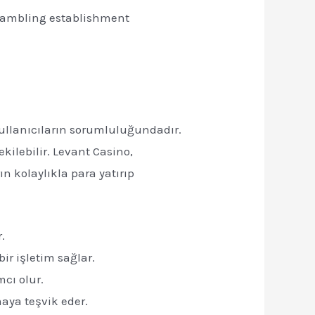
 gambling establishment
ullanıcıların sorumluluğundadır.
kilebilir. Levant Casino,
n kolaylıkla para yatırıp
.
r işletim sağlar.
mcı olur.
aya teşvik eder.