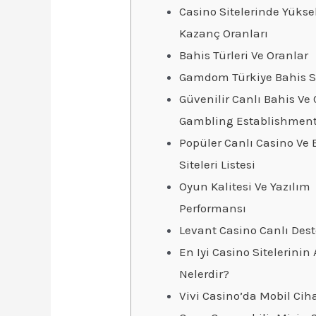
Casino Sitelerinde Yüks
Kazanç Oranları
Bahis Türleri Ve Oranlar
Gamdom Türkiye Bahis Si
Güvenilir Canlı Bahis Ve 
Gambling Establishment 
Popüler Canlı Casino Ve 
Siteleri Listesi
Oyun Kalitesi Ve Yazılım
Performansı
Levant Casino Canlı Des
En Iyi Casino Sitelerinin 
Nelerdir?
Vivi Casino’da Mobil Cih