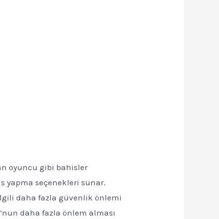
an oyuncu gibi bahisler
his yapma seçenekleri sunar.
 ilgili daha fazla güvenlik önlemi
no’nun daha fazla önlem alması