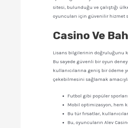
sitesi, bulunduğu ve çalıştığı ü
oyuncuları için güvenilir hizmet 
Casino Ve Bahi
Lisans bilgilerinin doğruluğunu 
Bu sayede güvenli bir oyun deneyi
kullanıcılarına geniş bir ödeme y
çekebilmesini sağlamak amacıyla
Futbol gibi popüler sporla
Mobil optimizasyon, hem ke
Bu tür fırsatlar, kullanıcı
Bu, oyuncuların Alev Casin