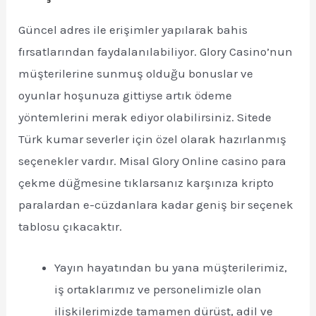
Güncel adres ile erişimler yapılarak bahis
fırsatlarından faydalanılabiliyor. Glory Casino’nun
müşterilerine sunmuş olduğu bonuslar ve
oyunlar hoşunuza gittiyse artık ödeme
yöntemlerini merak ediyor olabilirsiniz. Sitede
Türk kumar severler için özel olarak hazırlanmış
seçenekler vardır. Misal Glory Online casino para
çekme düğmesine tıklarsanız karşınıza kripto
paralardan e-cüzdanlara kadar geniş bir seçenek
tablosu çıkacaktır.
Yayın hayatından bu yana müşterilerimiz,
iş ortaklarımız ve personelimizle olan
ilişkilerimizde tamamen dürüst, adil ve