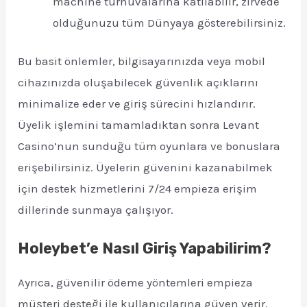
machine turnuvalarına katılabilir, zirvede
olduğunuzu tüm Dünyaya gösterebilirsiniz.
Bu basit önlemler, bilgisayarınızda veya mobil
cihazınızda oluşabilecek güvenlik açıklarını
minimalize eder ve giriş sürecini hızlandırır.
Üyelik işlemini tamamladıktan sonra Levant
Casino’nun sunduğu tüm oyunlara ve bonuslara
erişebilirsiniz. Üyelerin güvenini kazanabilmek
için destek hizmetlerini 7/24 empieza erişim
dillerinde sunmaya çalışıyor.
Holeybet’e Nasıl Giriş Yapabilirim?
Ayrıca, güvenilir ödeme yöntemleri empieza
müşteri desteği ile kullanıcılarına güven verir.