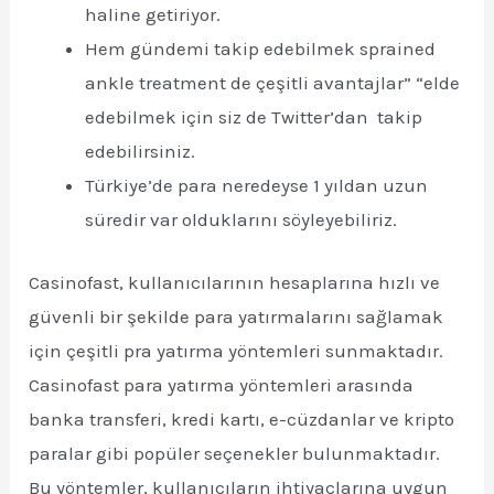
haline getiriyor.
Hem gündemi takip edebilmek sprained
ankle treatment de çeşitli avantajlar” “elde
edebilmek için siz de Twitter’dan takip
edebilirsiniz.
Türkiye’de para neredeyse 1 yıldan uzun
süredir var olduklarını söyleyebiliriz.
Casinofast, kullanıcılarının hesaplarına hızlı ve
güvenli bir şekilde para yatırmalarını sağlamak
için çeşitli pra yatırma yöntemleri sunmaktadır.
Casinofast para yatırma yöntemleri arasında
banka transferi, kredi kartı, e-cüzdanlar ve kripto
paralar gibi popüler seçenekler bulunmaktadır.
Bu yöntemler, kullanıcıların ihtiyaçlarına uygun