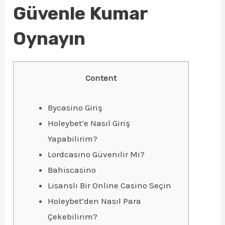
Güvenle Kumar
Oynayın
Content
Bycasino Giriş
Holeybet’e Nasıl Giriş
Yapabilirim?
Lordcasino Güvenilir Mi?
Bahiscasino
Lisanslı Bir Online Casino Seçin
Holeybet’den Nasıl Para
Çekebilirim?