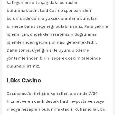
kategorilere ait aşağıdaki bonuslar
bulunmaktadır. Lord Casino spor bahisleri
bölümünde daima yüksek oranlarla sunulan
binlerce bahis seçeneği bulabilirsiniz. Para çekme
işlemi için, öncelikle hesabınızın doğrulama
işlemlerinden geçmiş olması gerekmektedir.
Daha sonra, üyeliğiniz ile uyumlu ödeme
yöntemlerinden birini seçerek çekim talebinde
bulunabilirsiniz.
Lüks Casino
Casinofast’ın iletişim kanalları arasında 7/24
hizmet veren canlı destek hattı, e-posta ve sosyal
medya hesapları bulunmaktadır. Kullanıcılar, bu