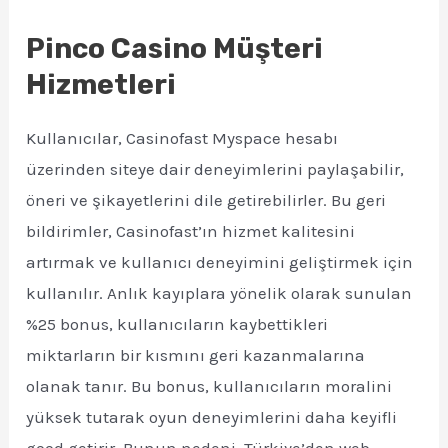
Pinco Casino Müşteri
Hizmetleri
Kullanıcılar, Casinofast Myspace hesabı
üzerinden siteye dair deneyimlerini paylaşabilir,
öneri ve şikayetlerini dile getirebilirler. Bu geri
bildirimler, Casinofast’ın hizmet kalitesini
artırmak ve kullanıcı deneyimini geliştirmek için
kullanılır. Anlık kayıplara yönelik olarak sunulan
%25 bonus, kullanıcıların kaybettikleri
miktarların bir kısmını geri kazanmalarına
olanak tanır. Bu bonus, kullanıcıların moralini
yüksek tutarak oyun deneyimlerini daha keyifli
good getirir. Bunun nedeni, Türkiye’den web