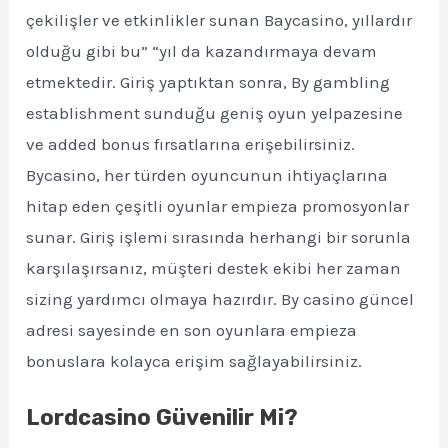
çekilişler ve etkinlikler sunan Baycasino, yıllardır
olduğu gibi bu” “yıl da kazandırmaya devam
etmektedir. Giriş yaptıktan sonra, By gambling
establishment sunduğu geniş oyun yelpazesine
ve added bonus fırsatlarına erişebilirsiniz.
Bycasino, her türden oyuncunun ihtiyaçlarına
hitap eden çeşitli oyunlar empieza promosyonlar
sunar. Giriş işlemi sırasında herhangi bir sorunla
karşılaşırsanız, müşteri destek ekibi her zaman
sizing yardımcı olmaya hazırdır. By casino güncel
adresi sayesinde en son oyunlara empieza
bonuslara kolayca erişim sağlayabilirsiniz.
Lordcasino Güvenilir Mi?