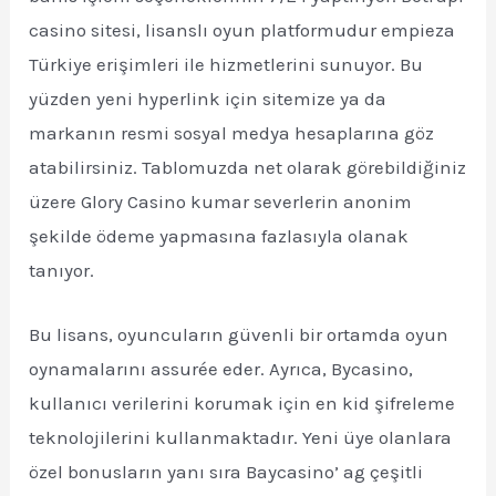
casino sitesi, lisanslı oyun platformudur empieza
Türkiye erişimleri ile hizmetlerini sunuyor. Bu
yüzden yeni hyperlink için sitemize ya da
markanın resmi sosyal medya hesaplarına göz
atabilirsiniz. Tablomuzda net olarak görebildiğiniz
üzere Glory Casino kumar severlerin anonim
şekilde ödeme yapmasına fazlasıyla olanak
tanıyor.
Bu lisans, oyuncuların güvenli bir ortamda oyun
oynamalarını assurée eder. Ayrıca, Bycasino,
kullanıcı verilerini korumak için en kid şifreleme
teknolojilerini kullanmaktadır. Yeni üye olanlara
özel bonusların yanı sıra Baycasino’ ag çeşitli