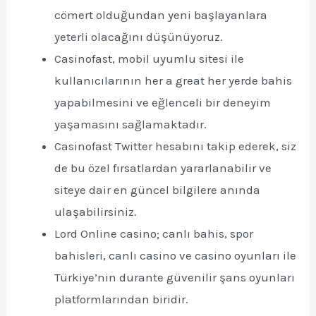
cömert olduğundan yeni başlayanlara
yeterli olacağını düşünüyoruz.
Casinofast, mobil uyumlu sitesi ile
kullanıcılarının her a great her yerde bahis
yapabilmesini ve eğlenceli bir deneyim
yaşamasını sağlamaktadır.
Casinofast Twitter hesabını takip ederek, siz
de bu özel fırsatlardan yararlanabilir ve
siteye dair en güncel bilgilere anında
ulaşabilirsiniz.
Lord Online casino; canlı bahis, spor
bahisleri, canlı casino ve casino oyunları ile
Türkiye’nin durante güvenilir şans oyunları
platformlarından biridir.