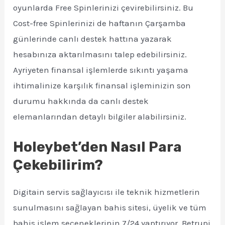
oyunlarda Free Spinlerinizi çevirebilirsiniz. Bu
Cost-free Spinlerinizi de haftanın Çarşamba
günlerinde canlı destek hattına yazarak
hesabınıza aktarılmasını talep edebilirsiniz.
Ayriyeten finansal işlemlerde sıkıntı yaşama
ihtimalinize karşılık finansal işleminizin son
durumu hakkında da canlı destek
elemanlarından detaylı bilgiler alabilirsiniz.
Holeybet’den Nasıl Para
Çekebilirim?
Digitain servis sağlayıcısı ile teknik hizmetlerin
sunulmasını sağlayan bahis sitesi, üyelik ve tüm
bahis işlem seçeneklerinin 7/24 yaptırıyor. Betrupi