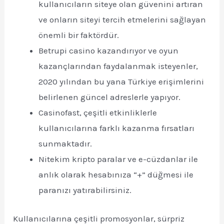
kullanıcıların siteye olan güvenini artıran
ve onların siteyi tercih etmelerini sağlayan
önemli bir faktördür.
Betrupi casino kazandırıyor ve oyun
kazançlarından faydalanmak isteyenler,
2020 yılından bu yana Türkiye erişimlerini
belirlenen güncel adreslerle yapıyor.
Casinofast, çeşitli etkinliklerle
kullanıcılarına farklı kazanma fırsatları
sunmaktadır.
Nitekim kripto paralar ve e-cüzdanlar ile
anlık olarak hesabınıza “+” düğmesi ile
paranızı yatırabilirsiniz.
Kullanıcılarına çeşitli promosyonlar, sürpriz