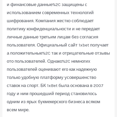
и финансовые данные%2C защищены с
использованием современных технологий
шифрования. Компания жестко соблюдает
политику конфиденциальности и не передает
личные данные третьим лицам без согласия
пользователя. Официальный сайт 1xbet получает
а положительные%2C так и отрицательные отзывы
ото пользователей. Однако%2C немногих
пользователей оценивают его как надежную
только удобную платформу усовершенство
ставок на спорт. БК 1xBet была основана в 2007
году и ним прошедший период становилось
одним из ярых букмекерского бизнеса всяком
всем мире.