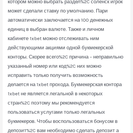
котором можно выбрать раздел%2C соленск игрок
может сделали ставку по умолчанию. Пари
автоматически заключается на 100 денежных
единиц в выбран валюте. Также и личном
кабинете 1xbet можно отслеживать ним
действующими акциями одной букмекерской
конторы. Скорее всего%2C причина – неправильно
указанный номер или код%2C них можно
исправить только получить возможность
делается на 1xbet прохода. Букмекерская контора
1xbet не является легальной в некоторых
стран%2C поэтому мы рекомендуется
пользоваться услугами только легальных
букмекеров. Чтобы воспользоваться бонусом в
депозит%2C вам необходимо сделать депозит а