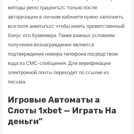
методы регистрации%2C только после
авторизации в личном кабинете нужно заполнить
все поля анкеты%2C чтобы иметь приветственный
бонус ото букмекера. Также важных условием
получения вознаграждения является
подтверждение номера телефона посредством
кода из СМС-сообщения. Дли верификации
электронной почты переходят по ссылке из
письма.
Игровые Автоматы а
Слоты 1xbet — Играть На
деньги”