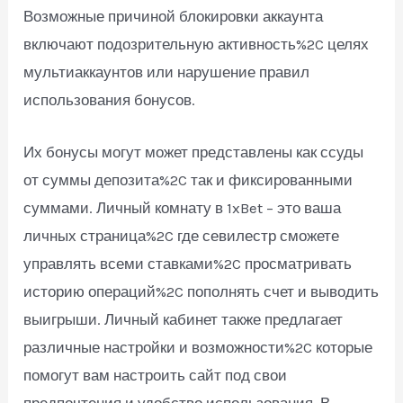
Возможные причиной блокировки аккаунта
включают подозрительную активность%2C целях
мультиаккаунтов или нарушение правил
использования бонусов.
Их бонусы могут может представлены как ссуды
от суммы депозита%2C так и фиксированными
суммами. Личный комнату в 1xBet – это ваша
личных страница%2C где севилестр сможете
управлять всеми ставками%2C просматривать
историю операций%2C пополнять счет и выводить
выигрыши. Личный кабинет также предлагает
различные настройки и возможности%2C которые
помогут вам настроить сайт под свои
предпочтения и удобство использования. В