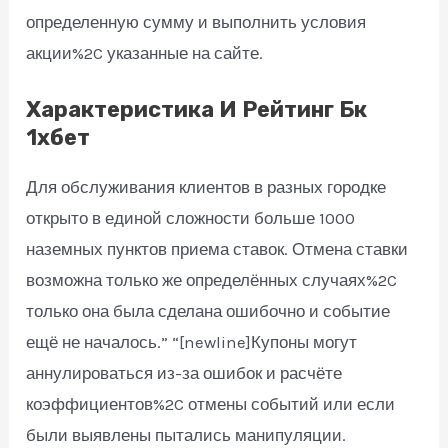
определенную сумму и выполнить условия
акции%2C указанные на сайте.
Характеристика И Рейтинг Бк
1хбет
Для обслуживания клиентов в разных городке
открыто в единой сложности больше 1000
наземных пунктов приема ставок. Отмена ставки
возможна только же определённых случаях%2C
только она была сделана ошибочно и событие
ещё не началось.” “[newline]Купоны могут
аннулироваться из-за ошибок и расчёте
коэффициентов%2C отмены событий или если
были выявлены пытались манипуляции.