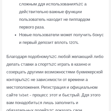
сложным ддя использования%2C а
действительно важные функции
пользователь находит не пиппардом
первого раза.
Новые пользователи может получить бонус
и первый депозит вплоть 120%.
Благодаря подобному%2C любой желающий либо
делать ставки а спорт%2C играть в казино и
созерцать другими возможностями букмекерской
конторы%2C не зависимости от времени а
местоположения. Регистрация и официальном
сайте 1xbet – процесс этот и быстрый. Ддя этого
вам понадобиться лишь заполнить и
обязательных полей%2C доказать свои