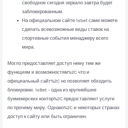
свободное сегодня зеркало завтра будет
заблокированным.
На официальном сайте 1xbet сами можете
сделать всевозможные виды ставок на
спортивные события менаджеру всего
мира.
Могло предоставляет доступ нему тем же
функциям и возможностям%2C что и
официальный сайт%2C но позволяет обходить
блокировки. 1xBet – одна из крупнейшие
букмекерских контор%2C предоставляют услуги
по прочему миру. Однако%2C и некоторых странах
доступ к сайту или быть ограничен.