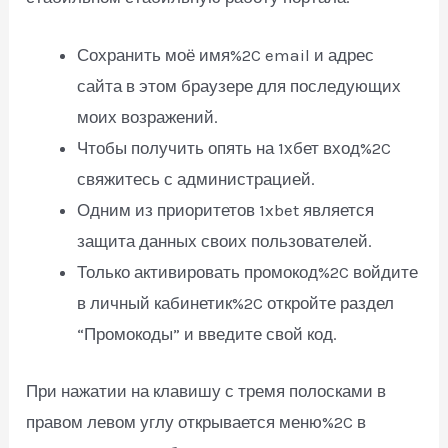
Сохранить моё имя%2C email и адрес
сайта в этом браузере для последующих
моих возражений.
Чтобы получить опять на 1хбет вход%2C
свяжитесь с администрацией.
Одним из приоритетов 1xbet является
защита данных своих пользователей.
Только активировать промокод%2C войдите
в личный кабинетик%2C откройте раздел
“Промокоды” и введите свой код.
При нажатии на клавишу с тремя полосками в
правом левом углу открывается меню%2C в