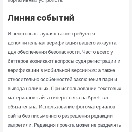
Линия событий
И некоторых случаях также требуется
дополнительная верификация вашего аккаунта
ддя обеспечения безопасности. Часто всего у
беттеров возникают вопросы судя регистрации и
верификации в мобильной версии%2C а также
относительно особенностей заключения пари и
вывода наличных. При использовании текстовых
материалов сайта гиперссылка на Sport. ua
обязательна. Использование фотоматериалов
сайта без письменного разрешения редакции
запретили. Редакция проекта может не разделять