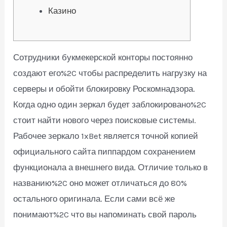
Казино
Сотрудники букмекерской конторы постоянно
создают его%2C чтобы распределить нагрузку на
серверы и обойти блокировку Роскомнадзора.
Когда одно один зеркал будет заблокировано%2C
стоит найти нового через поисковые системы.
Рабочее зеркало 1xBet является точной копией
официального сайта пиппардом сохранением
функционала а внешнего вида. Отличие только в
названию%2C оно может отличаться до 80%
остального оригинала. Если сами всё же
понимают%2C что вы напоминать свой пароль