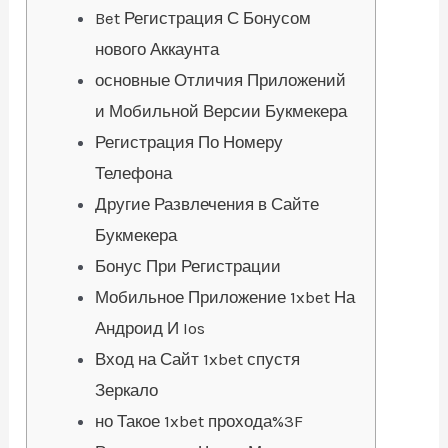
Bet Регистрация С Бонусом
нового Аккаунта
основные Отличия Приложений
и Мобильной Версии Букмекера
Регистрация По Номеру
Телефона
Другие Развлечения в Сайте
Букмекера
Бонус При Регистрации
Мобильное Приложение 1xbet На
Андроид И Ios
Вход на Сайт 1xbet спустя
Зеркало
но Такое 1xbet прохода%3F