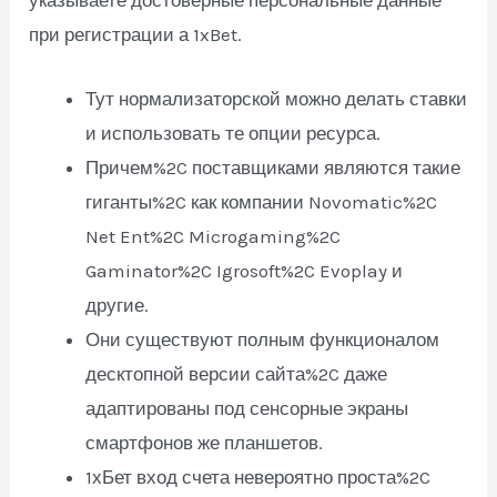
указываете достоверные персональные данные
при регистрации а 1xBet.
Тут нормализаторской можно делать ставки
и использовать те опции ресурса.
Причем%2C поставщиками являются такие
гиганты%2C как компании Novomatic%2C
Net Ent%2C Microgaming%2C
Gaminator%2C Igrosoft%2C Evoplay и
другие.
Они существуют полным функционалом
десктопной версии сайта%2C даже
адаптированы под сенсорные экраны
смартфонов же планшетов.
1хБет вход счета невероятно проста%2C