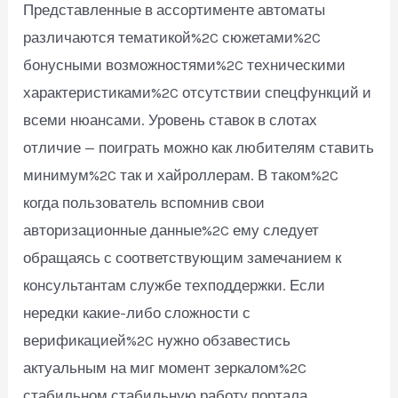
Представленные в ассортименте автоматы
различаются тематикой%2C сюжетами%2C
бонусными возможностями%2C техническими
характеристиками%2C отсутствии спецфункций и
всеми нюансами. Уровень ставок в слотах
отличие — поиграть можно как любителям ставить
минимум%2C так и хайроллерам. В таком%2C
когда пользователь вспомнив свои
авторизационные данные%2C ему следует
обращаясь с соответствующим замечанием к
консультантам службе техподдержки. Если
нередки какие-либо сложности с
верификацией%2C нужно обзавестись
актуальным на миг момент зеркалом%2C
стабильном стабильную работу портала.